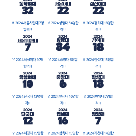
🏅
2024 서울시립대 7명
🏅
2024 상명대 34명합
🏅
2024 경희대 18명합
합격!!
격!!
격!!
🏅
2024 덕성여대 10명
🏅
2024 중앙대 6명합
🏅
2024 한성대 13명합
합격!!
격!!
격!!
🏅
2024 단국대 12명합
🏅
2024 연세대 16명합
🏅
2024 한양대 7명합
격!!
격!!
격!!
🏅
2024 서경대 19명합
🏅
2024 삼육대 15명합
🏅
2024 가천대 14명합