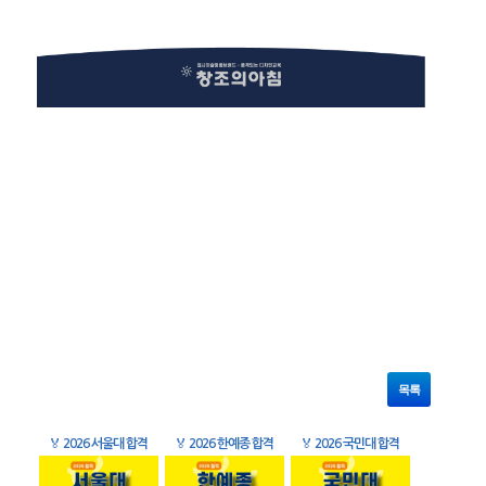
목록
🏅
2026 서울대 합격
🏅
2026 한예종 합격
🏅
2026 국민대 합격