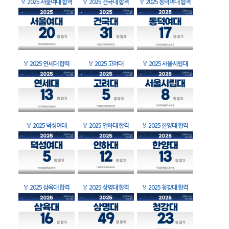
🏅
2025 서울여대 합격
🏅
2025 건국대 합격
🏅
2025 동덕여대 합격
🏅
2025 연세대 합격
🏅
2025 고려대
🏅
2025 서울시립대
🏅
2025 덕성여대
🏅
2025 인하대 합격
🏅
2025 한양대 합격
🏅
2025 삼육대 합격
🏅
2025 상명대 합격
🏅
2025 청강대 합격