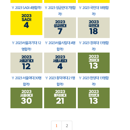
🏅
2023 SADI 4명합격!
🏅
2023 성균관대 7명합
🏅
2023 국민대 18명합
격!
격!
🏅
2023서울과기대 12
🏅
2023서울시립대 4명
🏅
2023 경희대 13명합
명합격!
합격!
격!
🏅
2023 서울여대 30명
🏅
2023 동덕여대 21명
🏅
2023 한양대 13명합
합격!
합격!
격!
1
2