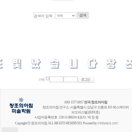
검색
기억
ARS 1577-0057
전국 창조의아침
창조의아침 연구소 :서울특별시 강남구 선릉로 431 에스케이허
브오피스텔 (B201호)
사업자등록번호 : 120-11-06624 대표자 : 박 정 원
Copyright ⓒ 창조의아침 ALL RIGHTS RESERVED. Powered by
midaeipsi.com