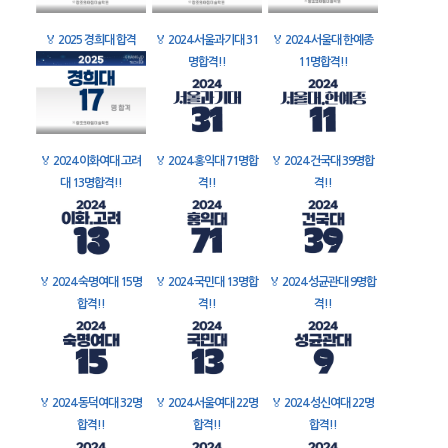
🏅
2025 경희대 합격
🏅
2024 서울과기대 31
🏅
2024 서울대 한예종
명합격!!
11명합격!!
🏅
2024 이화여대 고려
🏅
2024 홍익대 71명합
🏅
2024 건국대 39명합
대 13명합격!!
격!!
격!!
🏅
2024 숙명여대 15명
🏅
2024 국민대 13명합
🏅
2024 성균관대 9명합
합격!!
격!!
격!!
🏅
2024 동덕여대 32명
🏅
2024 서울여대 22명
🏅
2024 성신여대 22명
합격!!
합격!!
합격!!