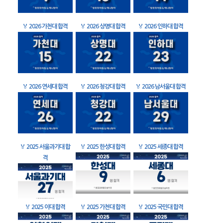
🏅
2026 가천대 합격
🏅
2026 상명대 합격
🏅
2026 인하대 합격
🏅
2026 연세대 합격
🏅
2026 청강대 합격
🏅
2026 남서울대 합격
🏅
2025 서울과기대 합
🏅
2025 한성대 합격
🏅
2025 세종대 합격
격
🏅
2025 이대 합격
🏅
2025 가천대 합격
🏅
2025 국민대 합격