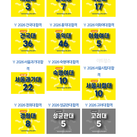
🏅
2026 건국대 합격
🏅
2026 홍익대 합격
🏅
2026 이화여대 합격
🏅
2026 서울과기대 합
🏅
2026 숙명여대 합격
🏅
2026 서울시립대 합
격
격
🏅
2026 경희대 합격
🏅
2026 성균관대 합격
🏅
2026 고려대 합격