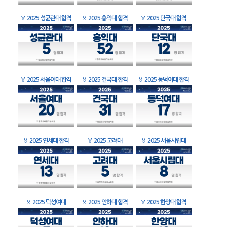
🏅
2025 성균관대 합격
🏅
2025 홍익대 합격
🏅
2025 단국대 합격
🏅
2025 서울여대 합격
🏅
2025 건국대 합격
🏅
2025 동덕여대 합격
🏅
2025 연세대 합격
🏅
2025 고려대
🏅
2025 서울시립대
🏅
2025 덕성여대
🏅
2025 인하대 합격
🏅
2025 한양대 합격