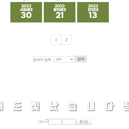
1
2
검색
기억