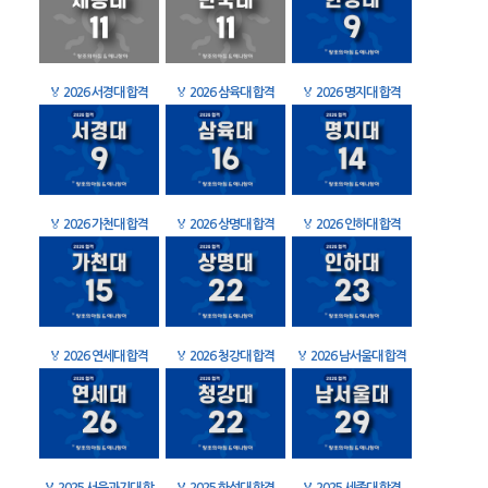
🏅
2026 서경대 합격
🏅
2026 삼육대 합격
🏅
2026 명지대 합격
🏅
2026 가천대 합격
🏅
2026 상명대 합격
🏅
2026 인하대 합격
🏅
2026 연세대 합격
🏅
2026 청강대 합격
🏅
2026 남서울대 합격