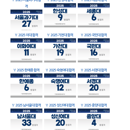
🏅
2025 서울과기대 합
🏅
2025 한성대 합격
🏅
2025 세종대 합격
격
🏅
2025 이대 합격
🏅
2025 가천대 합격
🏅
2025 국민대 합격
🏅
2025 한예종 합격
🏅
2025 숙명여대 합격
🏅
2025 서경대 합격
🏅
2025 남서울대 합격
🏅
2025 성신여대 합격
🏅
2025 중앙대 합격