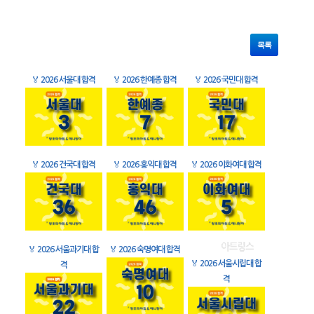
목록
🏅
2026 서울대 합격
🏅
2026 한예종 합격
🏅
2026 국민대 합격
🏅
2026 건국대 합격
🏅
2026 홍익대 합격
🏅
2026 이화여대 합격
🏅
2026 서울과기대 합
🏅
2026 숙명여대 합격
🏅
2026 서울시립대 합
격
격