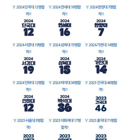
🏅
2024 단국대 12명합
🏅
2024 연세대 16명합
🏅
2024 한양대 7명합
격!!
격!!
격!!
🏅
2024 서경대 19명합
🏅
2024 삼육대 15명합
🏅
2024 가천대 14명합
격!!
격!!
격!!
🏅
2024 인하대 12명합
🏅
2024 백석대 36명합
🏅
2023 건국대 46명합
격!!
격!!
격!
🏅
2023 서울대 3명합
🏅
2023 이화여대 17명
🏅
2023 홍익대 71명합
격!
합격!
격!