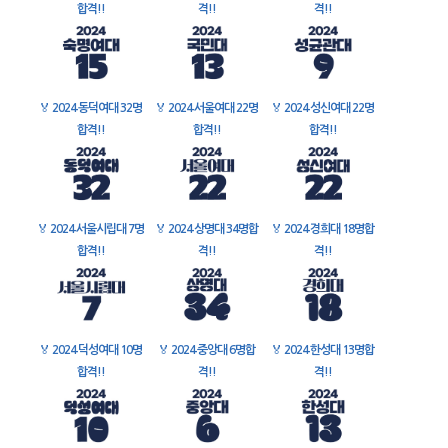
합격!!
격!!
격!!
🏅
2024 동덕여대 32명
🏅
2024 서울여대 22명
🏅
2024 성신여대 22명
합격!!
합격!!
합격!!
🏅
2024 서울시립대 7명
🏅
2024 상명대 34명합
🏅
2024 경희대 18명합
합격!!
격!!
격!!
🏅
2024 덕성여대 10명
🏅
2024 중앙대 6명합
🏅
2024 한성대 13명합
합격!!
격!!
격!!