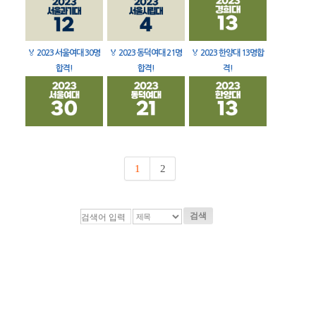
🏅
2023 서울여대 30명
🏅
2023 동덕여대 21명
🏅
2023 한양대 13명합
합격!
합격!
격!
1
2
검색