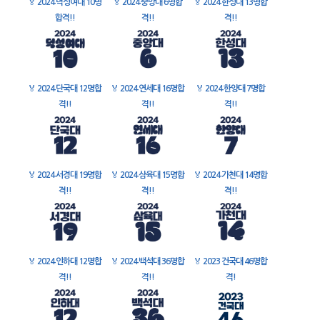
🏅
2024 덕성여대 10명
🏅
2024 중앙대 6명합
🏅
2024 한성대 13명합
합격!!
격!!
격!!
🏅
2024 단국대 12명합
🏅
2024 연세대 16명합
🏅
2024 한양대 7명합
격!!
격!!
격!!
🏅
2024 서경대 19명합
🏅
2024 삼육대 15명합
🏅
2024 가천대 14명합
격!!
격!!
격!!
🏅
2024 인하대 12명합
🏅
2024 백석대 36명합
🏅
2023 건국대 46명합
격!!
격!!
격!