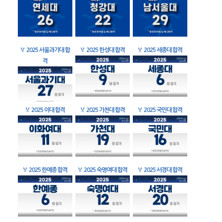
🏅
2025 서울과기대 합
🏅
2025 한성대 합격
🏅
2025 세종대 합격
격
🏅
2025 이대 합격
🏅
2025 가천대 합격
🏅
2025 국민대 합격
🏅
2025 한예종 합격
🏅
2025 숙명여대 합격
🏅
2025 서경대 합격