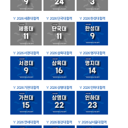
🏅
2026 세종대 합격
🏅
2026 단국대 합격
🏅
2026 한성대 합격
🏅
2026 서경대 합격
🏅
2026 삼육대 합격
🏅
2026 명지대 합격
🏅
2026 가천대 합격
🏅
2026 상명대 합격
🏅
2026 인하대 합격
🏅
2026 연세대 합격
🏅
2026 청강대 합격
🏅
2026 남서울대 합격