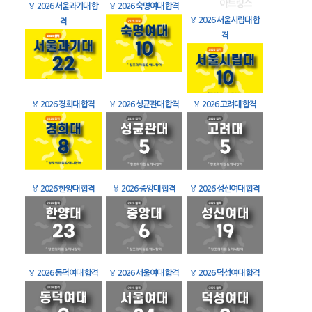
🏅
2026 서울과기대 합
🏅
2026 숙명여대 합격
🏅
2026 서울시립대 합
격
격
🏅
2026 경희대 합격
🏅
2026 성균관대 합격
🏅
2026 고려대 합격
🏅
2026 한양대 합격
🏅
2026 중앙대 합격
🏅
2026 성신여대 합격
🏅
2026 동덕여대 합격
🏅
2026 서울여대 합격
🏅
2026 덕성여대 합격