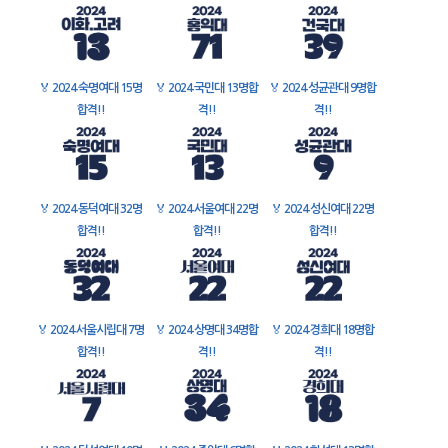
🏅
2024 숙명여대 15명
🏅
2024 국민대 13명합
🏅
2024 성균관대 9명합
합격!!
격!!
격!!
🏅
2024 동덕여대 32명
🏅
2024 서울여대 22명
🏅
2024 성신여대 22명
합격!!
합격!!
합격!!
🏅
2024 서울시립대 7명
🏅
2024 상명대 34명합
🏅
2024 경희대 18명합
합격!!
격!!
격!!