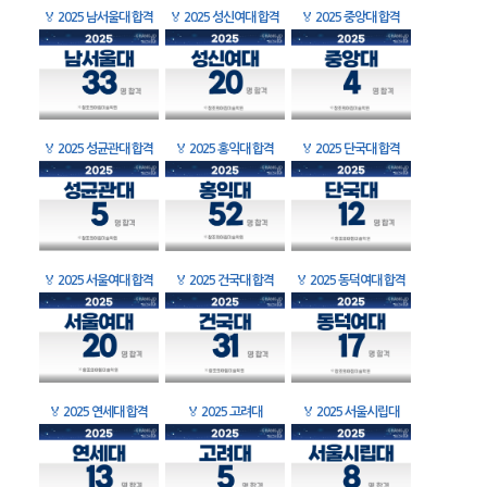
🏅
2025 남서울대 합격
🏅
2025 성신여대 합격
🏅
2025 중앙대 합격
🏅
2025 성균관대 합격
🏅
2025 홍익대 합격
🏅
2025 단국대 합격
🏅
2025 서울여대 합격
🏅
2025 건국대 합격
🏅
2025 동덕여대 합격
🏅
2025 연세대 합격
🏅
2025 고려대
🏅
2025 서울시립대