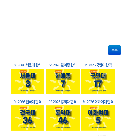
목록
🏅
2026 서울대 합격
🏅
2026 한예종 합격
🏅
2026 국민대 합격
🏅
2026 건국대 합격
🏅
2026 홍익대 합격
🏅
2026 이화여대 합격