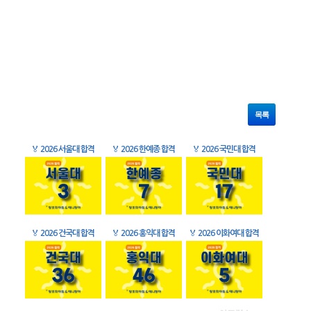
목록
🏅
2026 서울대 합격
🏅
2026 한예종 합격
🏅
2026 국민대 합격
🏅
2026 건국대 합격
🏅
2026 홍익대 합격
🏅
2026 이화여대 합격