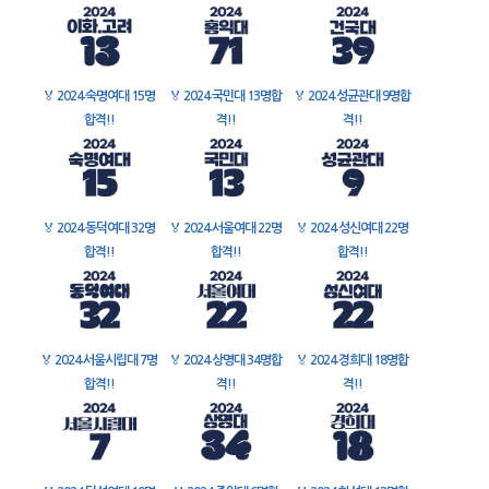
🏅
2024 숙명여대 15명
🏅
2024 국민대 13명합
🏅
2024 성균관대 9명합
합격!!
격!!
격!!
🏅
2024 동덕여대 32명
🏅
2024 서울여대 22명
🏅
2024 성신여대 22명
합격!!
합격!!
합격!!
🏅
2024 서울시립대 7명
🏅
2024 상명대 34명합
🏅
2024 경희대 18명합
합격!!
격!!
격!!