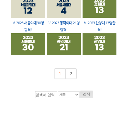
🏅
2023 서울여대 30명
🏅
2023 동덕여대 21명
🏅
2023 한양대 13명합
합격!
합격!
격!
1
2
검색