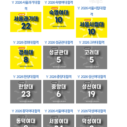
🏅
2026 서울과기대 합
🏅
2026 숙명여대 합격
🏅
2026 서울시립대 합
격
격
🏅
2026 경희대 합격
🏅
2026 성균관대 합격
🏅
2026 고려대 합격
🏅
2026 한양대 합격
🏅
2026 중앙대 합격
🏅
2026 성신여대 합격
🏅
2026 동덕여대 합격
🏅
2026 서울여대 합격
🏅
2026 덕성여대 합격