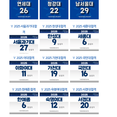
🏅
2025 서울과기대 합
🏅
2025 한성대 합격
🏅
2025 세종대 합격
격
🏅
2025 이대 합격
🏅
2025 가천대 합격
🏅
2025 국민대 합격
🏅
2025 한예종 합격
🏅
2025 숙명여대 합격
🏅
2025 서경대 합격