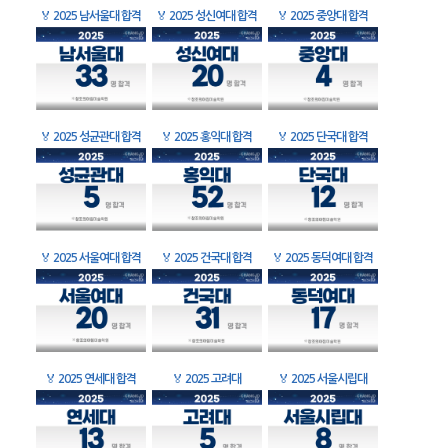
🏅
2025 남서울대 합격
🏅
2025 성신여대 합격
🏅
2025 중앙대 합격
🏅
2025 성균관대 합격
🏅
2025 홍익대 합격
🏅
2025 단국대 합격
🏅
2025 서울여대 합격
🏅
2025 건국대 합격
🏅
2025 동덕여대 합격
🏅
2025 연세대 합격
🏅
2025 고려대
🏅
2025 서울시립대