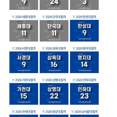
🏅
2026 세종대 합격
🏅
2026 단국대 합격
🏅
2026 한성대 합격
🏅
2026 서경대 합격
🏅
2026 삼육대 합격
🏅
2026 명지대 합격
🏅
2026 가천대 합격
🏅
2026 상명대 합격
🏅
2026 인하대 합격
🏅
2026 연세대 합격
🏅
2026 청강대 합격
🏅
2026 남서울대 합격