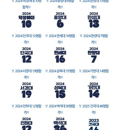
🏅
2024 덕성여대 10명
🏅
2024 중앙대 6명합
🏅
2024 한성대 13명합
합격!!
격!!
격!!
🏅
2024 단국대 12명합
🏅
2024 연세대 16명합
🏅
2024 한양대 7명합
격!!
격!!
격!!
🏅
2024 서경대 19명합
🏅
2024 삼육대 15명합
🏅
2024 가천대 14명합
격!!
격!!
격!!
🏅
2024 인하대 12명합
🏅
2024 백석대 36명합
🏅
2023 건국대 46명합
격!!
격!!
격!