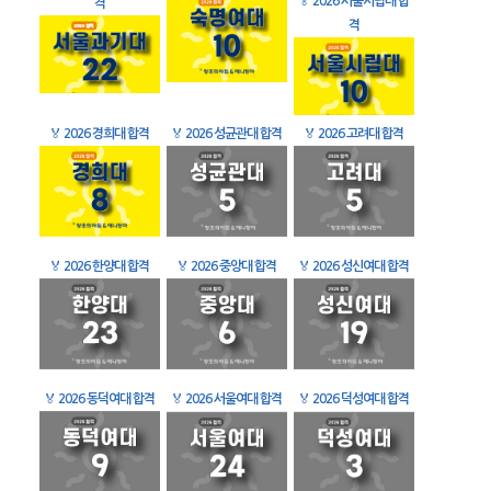
🏅
2026 서울시립대 합
격
격
🏅
2026 경희대 합격
🏅
2026 성균관대 합격
🏅
2026 고려대 합격
🏅
2026 한양대 합격
🏅
2026 중앙대 합격
🏅
2026 성신여대 합격
🏅
2026 동덕여대 합격
🏅
2026 서울여대 합격
🏅
2026 덕성여대 합격