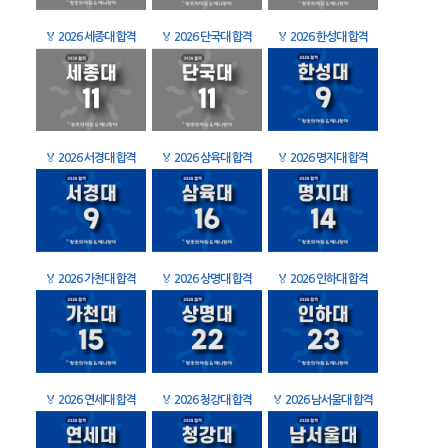
🏅
2026 세종대 합격
🏅
2026 단국대 합격
🏅
2026 한성대 합격
🏅
2026 서경대 합격
🏅
2026 삼육대 합격
🏅
2026 명지대 합격
🏅
2026 가천대 합격
🏅
2026 상명대 합격
🏅
2026 인하대 합격
🏅
2026 연세대 합격
🏅
2026 청강대 합격
🏅
2026 남서울대 합격