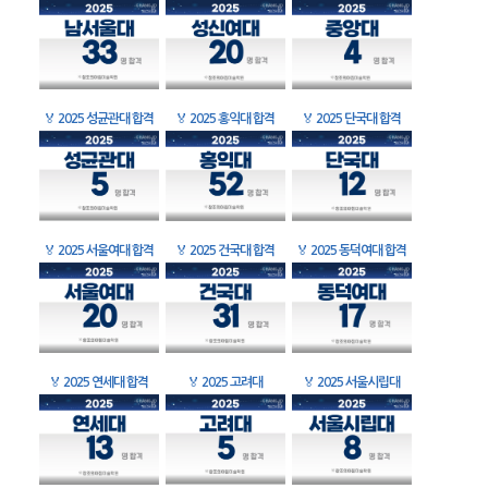
🏅
2025 성균관대 합격
🏅
2025 홍익대 합격
🏅
2025 단국대 합격
🏅
2025 서울여대 합격
🏅
2025 건국대 합격
🏅
2025 동덕여대 합격
🏅
2025 연세대 합격
🏅
2025 고려대
🏅
2025 서울시립대