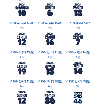
🏅
2024 단국대 12명합
🏅
2024 연세대 16명합
🏅
2024 한양대 7명합
격!!
격!!
격!!
🏅
2024 서경대 19명합
🏅
2024 삼육대 15명합
🏅
2024 가천대 14명합
격!!
격!!
격!!
🏅
2024 인하대 12명합
🏅
2024 백석대 36명합
🏅
2023 건국대 46명합
격!!
격!!
격!