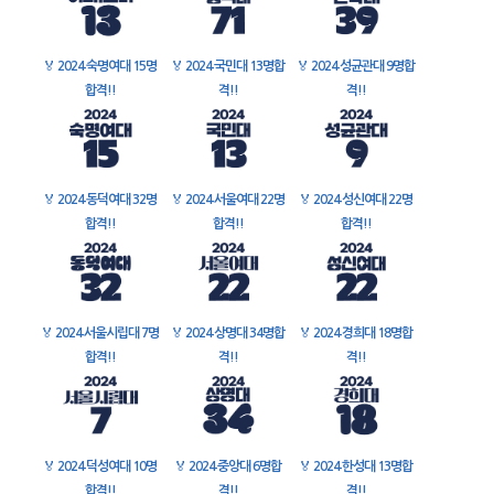
🏅
2024 숙명여대 15명
🏅
2024 국민대 13명합
🏅
2024 성균관대 9명합
합격!!
격!!
격!!
🏅
2024 동덕여대 32명
🏅
2024 서울여대 22명
🏅
2024 성신여대 22명
합격!!
합격!!
합격!!
🏅
2024 서울시립대 7명
🏅
2024 상명대 34명합
🏅
2024 경희대 18명합
합격!!
격!!
격!!
🏅
2024 덕성여대 10명
🏅
2024 중앙대 6명합
🏅
2024 한성대 13명합
합격!!
격!!
격!!