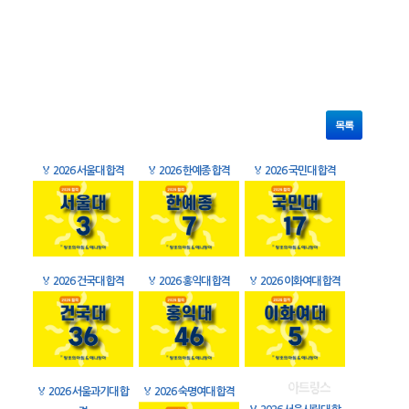
목록
🏅
2026 서울대 합격
🏅
2026 한예종 합격
🏅
2026 국민대 합격
🏅
2026 건국대 합격
🏅
2026 홍익대 합격
🏅
2026 이화여대 합격
🏅
2026 서울과기대 합
🏅
2026 숙명여대 합격