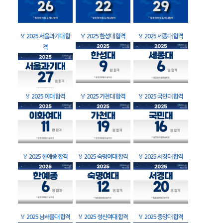
🏅
2025 서울과기대 합
🏅
2025 한성대 합격
🏅
2025 세종대 합격
격
🏅
2025 이대 합격
🏅
2025 가천대 합격
🏅
2025 국민대 합격
🏅
2025 한예종 합격
🏅
2025 숙명여대 합격
🏅
2025 서경대 합격
🏅
2025 남서울대 합격
🏅
2025 성신여대 합격
🏅
2025 중앙대 합격