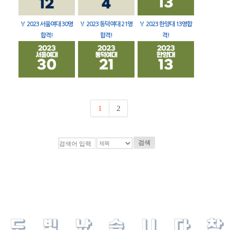
🏅
2023 서울여대 30명
🏅
2023 동덕여대 21명
🏅
2023 한양대 13명합
합격!
합격!
격!
1
2
검색