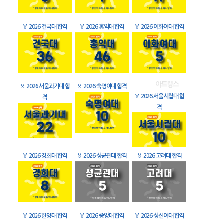
🏅
2026 건국대 합격
🏅
2026 홍익대 합격
🏅
2026 이화여대 합격
🏅
2026 서울과기대 합
🏅
2026 숙명여대 합격
🏅
2026 서울시립대 합
격
격
🏅
2026 경희대 합격
🏅
2026 성균관대 합격
🏅
2026 고려대 합격
🏅
2026 한양대 합격
🏅
2026 중앙대 합격
🏅
2026 성신여대 합격