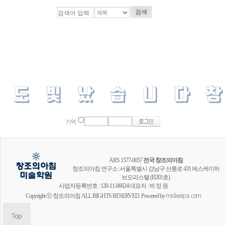
검색
기억
ARS 1577-0057
전국 창조의아침
창조의아침 연구소 :서울특별시 강남구 선릉로 431 에스케이허
브오피스텔 (B201호)
사업자등록번호 : 120-11-06624 대표자 : 박 정 원
Copyright ⓒ 창조의아침 ALL RIGHTS RESERVED. Powered by
midaeipsi.com