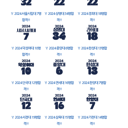
🏅
2024 서울시립대 7명
🏅
2024 상명대 34명합
🏅
2024 경희대 18명합
합격!!
격!!
격!!
🏅
2024 덕성여대 10명
🏅
2024 중앙대 6명합
🏅
2024 한성대 13명합
합격!!
격!!
격!!
🏅
2024 단국대 12명합
🏅
2024 연세대 16명합
🏅
2024 한양대 7명합
격!!
격!!
격!!
🏅
2024 서경대 19명합
🏅
2024 삼육대 15명합
🏅
2024 가천대 14명합
격!!
격!!
격!!