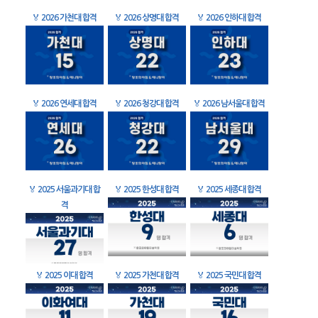
🏅
2026 가천대 합격
🏅
2026 상명대 합격
🏅
2026 인하대 합격
🏅
2026 연세대 합격
🏅
2026 청강대 합격
🏅
2026 남서울대 합격
🏅
2025 서울과기대 합
🏅
2025 한성대 합격
🏅
2025 세종대 합격
격
🏅
2025 이대 합격
🏅
2025 가천대 합격
🏅
2025 국민대 합격