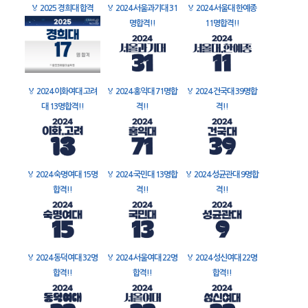
🏅
2025 경희대 합격
🏅
2024 서울과기대 31
🏅
2024 서울대 한예종
명합격!!
11명합격!!
🏅
2024 이화여대 고려
🏅
2024 홍익대 71명합
🏅
2024 건국대 39명합
대 13명합격!!
격!!
격!!
🏅
2024 숙명여대 15명
🏅
2024 국민대 13명합
🏅
2024 성균관대 9명합
합격!!
격!!
격!!
🏅
2024 동덕여대 32명
🏅
2024 서울여대 22명
🏅
2024 성신여대 22명
합격!!
합격!!
합격!!