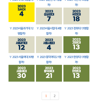
격!
격!
🏅
2023서울과기대 12
🏅
2023서울시립대 4명
🏅
2023 경희대 13명합
명합격!
합격!
격!
🏅
2023 서울여대 30명
🏅
2023 동덕여대 21명
🏅
2023 한양대 13명합
합격!
합격!
격!
1
2