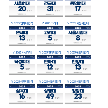
🏅
2025 연세대 합격
🏅
2025 고려대
🏅
2025 서울시립대
🏅
2025 덕성여대
🏅
2025 인하대 합격
🏅
2025 한양대 합격
🏅
2025 삼육대 합격
🏅
2025 상명대 합격
🏅
2025 청강대 합격