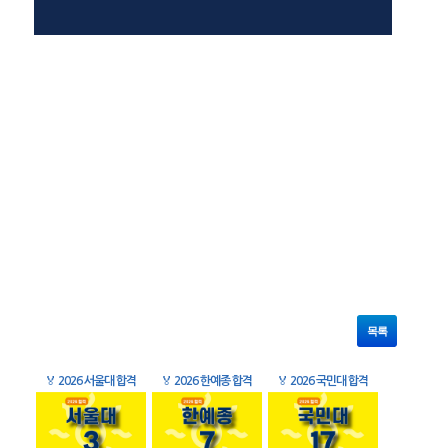
목록
🏅
2026 서울대 합격
🏅
2026 한예종 합격
🏅
2026 국민대 합격