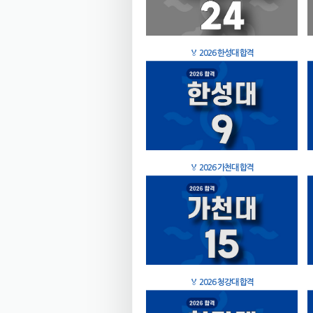
🏅
2026 한성대 합격
🏅
2026 가천대 합격
🏅
2026 청강대 합격