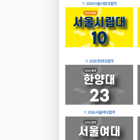
🏅
2026 서울시립대 합격
🏅
2026 한양대 합격
🏅
2026 서울여대 합격