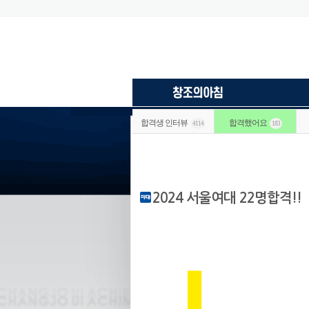
합격생 인터뷰
합격했어요
4114
183
2024 서울여대 22명합격!!