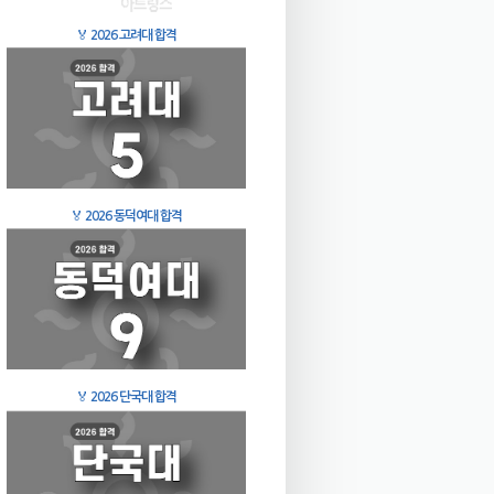
🏅
2026 고려대 합격
🏅
2026 동덕여대 합격
🏅
2026 단국대 합격