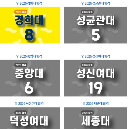
🏅
2026 경희대 합격
🏅
2026 성균관대 합격
🏅
2026 중앙대 합격
🏅
2026 성신여대 합격
🏅
2026 덕성여대 합격
🏅
2026 세종대 합격