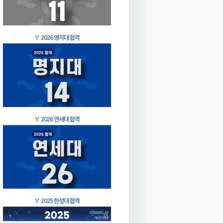
🏅
2026 명지대 합격
🏅
2026 연세대 합격
🏅
2025 한성대 합격