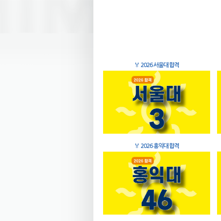
🏅
2026 서울대 합격
🏅
2026 홍익대 합격