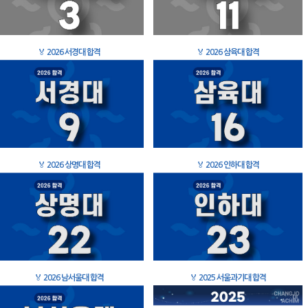
🏅
2026 서경대 합격
🏅
2026 삼육대 합격
🏅
2026 상명대 합격
🏅
2026 인하대 합격
🏅
2026 남서울대 합격
🏅
2025 서울과기대 합격