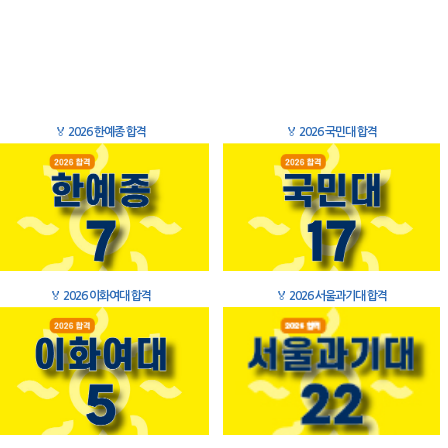
🏅
2026 한예종 합격
🏅
2026 국민대 합격
🏅
2026 이화여대 합격
🏅
2026 서울과기대 합격