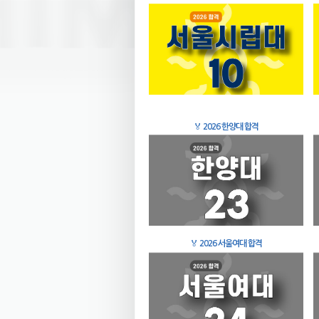
🏅
2026 한양대 합격
🏅
2026 서울여대 합격