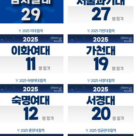
🏅
2025 이대 합격
🏅
2025 가천대 합격
🏅
2025 숙명여대 합격
🏅
2025 서경대 합격
🏅
2025 중앙대 합격
🏅
2025 성균관대 합격