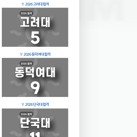
🏅
2026 고려대 합격
🏅
2026 동덕여대 합격
🏅
2026 단국대 합격