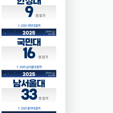
🏅
2025 국민대 합격
🏅
2025 남서울대 합격
🏅
2025 홍익대 합격