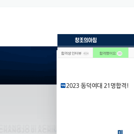
합격생 인터뷰
합격했어요
4114
183
2023 동덕여대 21명합격!