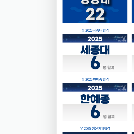
🏅
2025 세종대 합격
🏅
2025 한예종 합격
🏅
2025 성신여대 합격