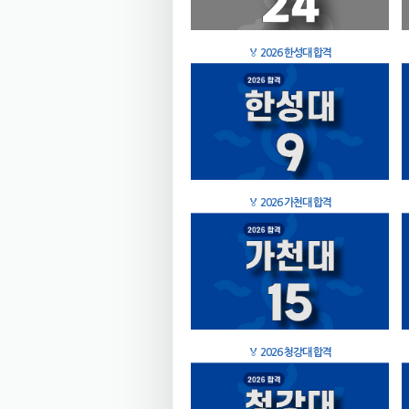
🏅
2026 한성대 합격
🏅
2026 가천대 합격
🏅
2026 청강대 합격