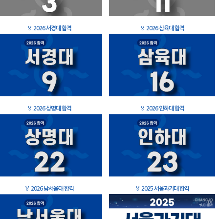
🏅
2026 서경대 합격
🏅
2026 삼육대 합격
🏅
2026 상명대 합격
🏅
2026 인하대 합격
🏅
2026 남서울대 합격
🏅
2025 서울과기대 합격