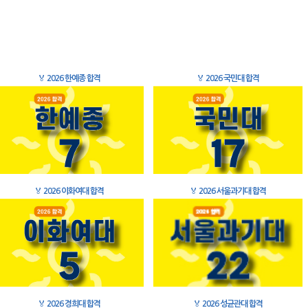
🏅
2026 한예종 합격
🏅
2026 국민대 합격
🏅
2026 이화여대 합격
🏅
2026 서울과기대 합격
🏅
2026 경희대 합격
🏅
2026 성균관대 합격