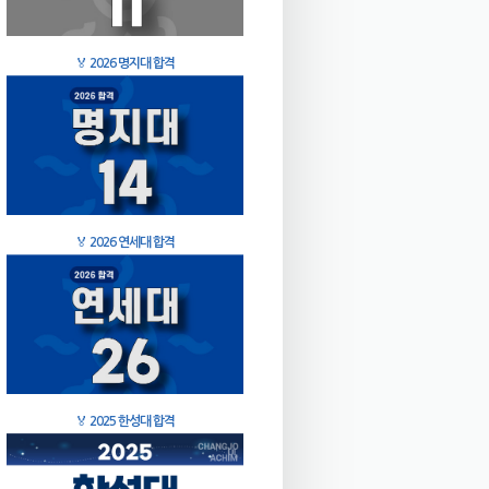
🏅
2026 명지대 합격
🏅
2026 연세대 합격
🏅
2025 한성대 합격