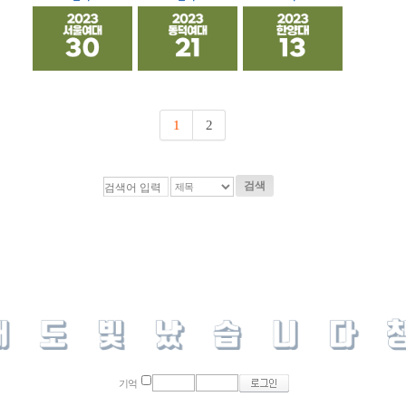
1
2
검색
기억