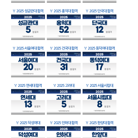
🏅
2025 성균관대 합격
🏅
2025 홍익대 합격
🏅
2025 단국대 합격
🏅
2025 서울여대 합격
🏅
2025 건국대 합격
🏅
2025 동덕여대 합격
🏅
2025 연세대 합격
🏅
2025 고려대
🏅
2025 서울시립대
🏅
2025 덕성여대
🏅
2025 인하대 합격
🏅
2025 한양대 합격