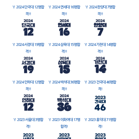
🏅
2024 단국대 12명합
🏅
2024 연세대 16명합
🏅
2024 한양대 7명합
격!!
격!!
격!!
🏅
2024 서경대 19명합
🏅
2024 삼육대 15명합
🏅
2024 가천대 14명합
격!!
격!!
격!!
🏅
2024 인하대 12명합
🏅
2024 백석대 36명합
🏅
2023 건국대 46명합
격!!
격!!
격!
🏅
2023 서울대 3명합
🏅
2023 이화여대 17명
🏅
2023 홍익대 71명합
격!
합격!
격!