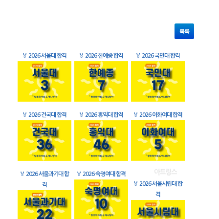
목록
🏅
2026 서울대 합격
🏅
2026 한예종 합격
🏅
2026 국민대 합격
🏅
2026 건국대 합격
🏅
2026 홍익대 합격
🏅
2026 이화여대 합격
🏅
2026 서울과기대 합
🏅
2026 숙명여대 합격
🏅
2026 서울시립대 합
격
격