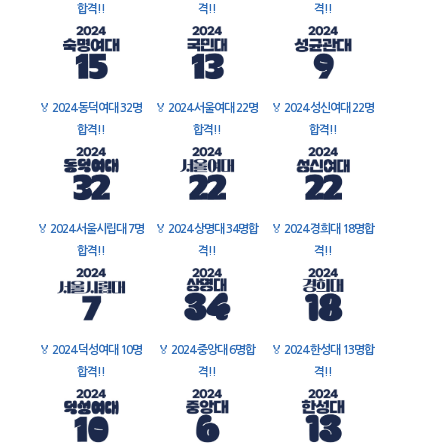
합격!!
격!!
격!!
🏅
2024 동덕여대 32명
🏅
2024 서울여대 22명
🏅
2024 성신여대 22명
합격!!
합격!!
합격!!
🏅
2024 서울시립대 7명
🏅
2024 상명대 34명합
🏅
2024 경희대 18명합
합격!!
격!!
격!!
🏅
2024 덕성여대 10명
🏅
2024 중앙대 6명합
🏅
2024 한성대 13명합
합격!!
격!!
격!!