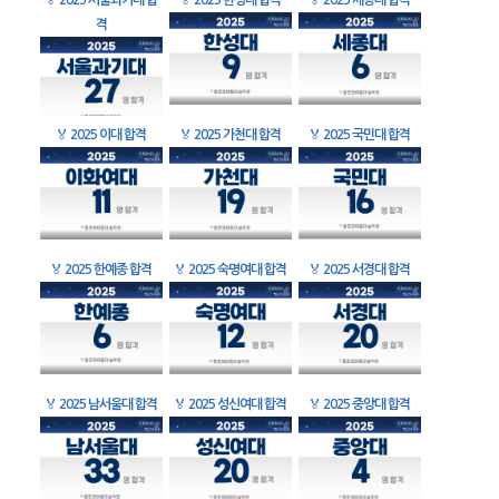
🏅
2025 서울과기대 합
🏅
2025 한성대 합격
🏅
2025 세종대 합격
격
🏅
2025 이대 합격
🏅
2025 가천대 합격
🏅
2025 국민대 합격
🏅
2025 한예종 합격
🏅
2025 숙명여대 합격
🏅
2025 서경대 합격
🏅
2025 남서울대 합격
🏅
2025 성신여대 합격
🏅
2025 중앙대 합격