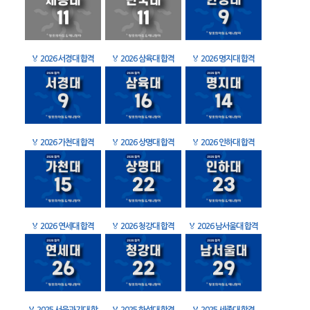
🏅
2026 서경대 합격
🏅
2026 삼육대 합격
🏅
2026 명지대 합격
🏅
2026 가천대 합격
🏅
2026 상명대 합격
🏅
2026 인하대 합격
🏅
2026 연세대 합격
🏅
2026 청강대 합격
🏅
2026 남서울대 합격