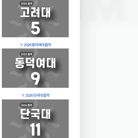
🏅
2026 동덕여대 합격
🏅
2026 단국대 합격