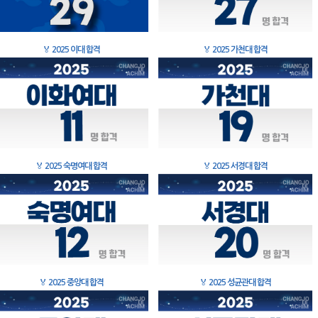
🏅
2025 이대 합격
🏅
2025 가천대 합격
🏅
2025 숙명여대 합격
🏅
2025 서경대 합격
🏅
2025 중앙대 합격
🏅
2025 성균관대 합격