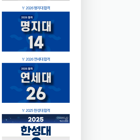
🏅
2026 명지대 합격
🏅
2026 연세대 합격
🏅
2025 한성대 합격