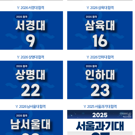
🏅
2026 서경대 합격
🏅
2026 삼육대 합격
🏅
2026 상명대 합격
🏅
2026 인하대 합격
🏅
2026 남서울대 합격
🏅
2025 서울과기대 합격