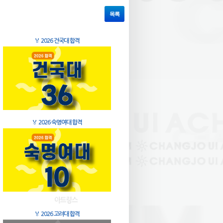
목록
🏅
2026 건국대 합격
🏅
2026 숙명여대 합격
🏅
2026 고려대 합격