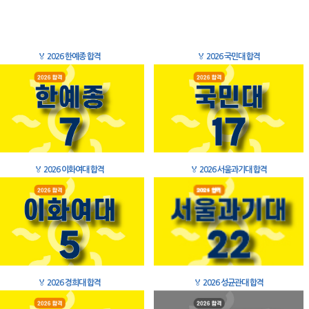
🏅
2026 한예종 합격
🏅
2026 국민대 합격
🏅
2026 이화여대 합격
🏅
2026 서울과기대 합격
🏅
2026 경희대 합격
🏅
2026 성균관대 합격