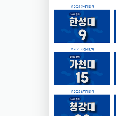
🏅
2026 한성대 합격
🏅
2026 가천대 합격
🏅
2026 청강대 합격