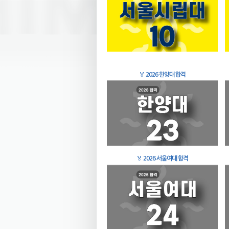
🏅
2026 한양대 합격
🏅
2026 서울여대 합격