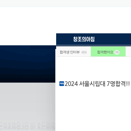
합격생 인터뷰
합격했어요
4114
183
2024 서울시립대 7명합격!!