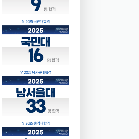
🏅
2025 국민대 합격
🏅
2025 남서울대 합격
🏅
2025 홍익대 합격