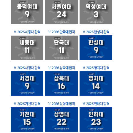
🏅
2026 세종대 합격
🏅
2026 단국대 합격
🏅
2026 한성대 합격
🏅
2026 서경대 합격
🏅
2026 삼육대 합격
🏅
2026 명지대 합격
🏅
2026 가천대 합격
🏅
2026 상명대 합격
🏅
2026 인하대 합격