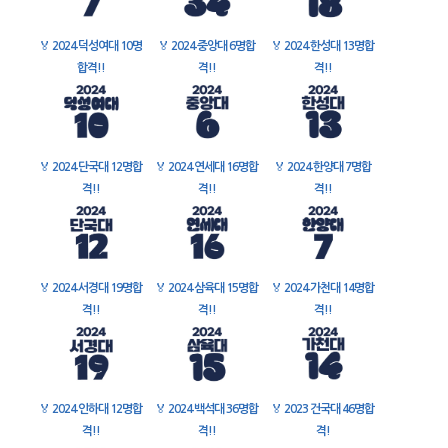
🏅
2024 덕성여대 10명
🏅
2024 중앙대 6명합
🏅
2024 한성대 13명합
합격!!
격!!
격!!
🏅
2024 단국대 12명합
🏅
2024 연세대 16명합
🏅
2024 한양대 7명합
격!!
격!!
격!!
🏅
2024 서경대 19명합
🏅
2024 삼육대 15명합
🏅
2024 가천대 14명합
격!!
격!!
격!!
🏅
2024 인하대 12명합
🏅
2024 백석대 36명합
🏅
2023 건국대 46명합
격!!
격!!
격!