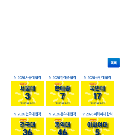
목록
🏅
2026 서울대 합격
🏅
2026 한예종 합격
🏅
2026 국민대 합격
🏅
2026 건국대 합격
🏅
2026 홍익대 합격
🏅
2026 이화여대 합격