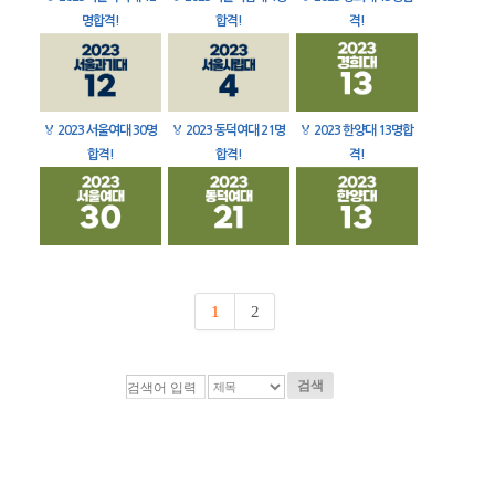
명합격!
합격!
격!
🏅
2023 서울여대 30명
🏅
2023 동덕여대 21명
🏅
2023 한양대 13명합
합격!
합격!
격!
1
2
검색