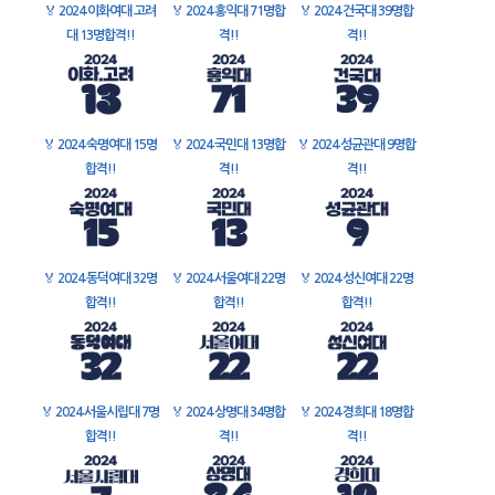
🏅
2024 이화여대 고려
🏅
2024 홍익대 71명합
🏅
2024 건국대 39명합
대 13명합격!!
격!!
격!!
🏅
2024 숙명여대 15명
🏅
2024 국민대 13명합
🏅
2024 성균관대 9명합
합격!!
격!!
격!!
🏅
2024 동덕여대 32명
🏅
2024 서울여대 22명
🏅
2024 성신여대 22명
합격!!
합격!!
합격!!
🏅
2024 서울시립대 7명
🏅
2024 상명대 34명합
🏅
2024 경희대 18명합
합격!!
격!!
격!!