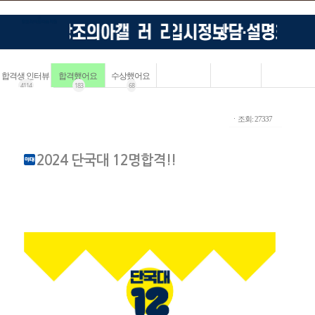
합격생 인터뷰
합격했어요
수상했어요
4114
183
68
ㆍ조회: 27337
2024 단국대 12명합격!!