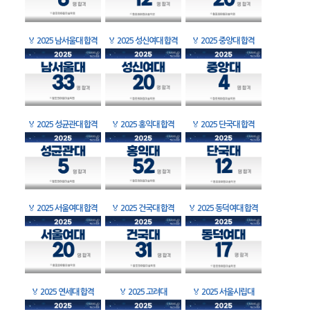
🏅
2025 남서울대 합격
🏅
2025 성신여대 합격
🏅
2025 중앙대 합격
🏅
2025 성균관대 합격
🏅
2025 홍익대 합격
🏅
2025 단국대 합격
🏅
2025 서울여대 합격
🏅
2025 건국대 합격
🏅
2025 동덕여대 합격
🏅
2025 연세대 합격
🏅
2025 고려대
🏅
2025 서울시립대