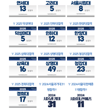
🏅
2025 덕성여대
🏅
2025 인하대 합격
🏅
2025 한양대 합격
🏅
2025 삼육대 합격
🏅
2025 상명대 합격
🏅
2025 청강대 합격
🏅
2025 경희대 합격
🏅
2024 서울과기대 31
🏅
2024 서울대 한예종
명합격!!
11명합격!!