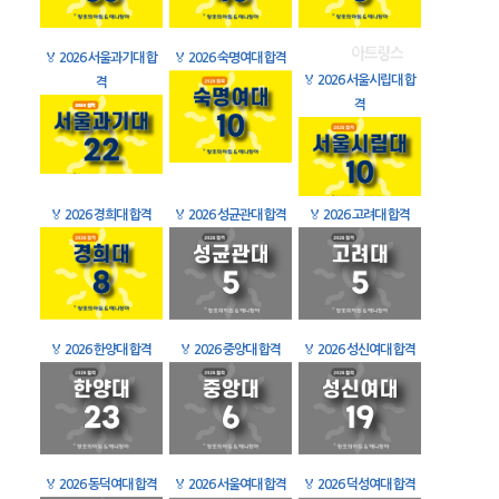
🏅
2026 서울과기대 합
🏅
2026 숙명여대 합격
🏅
2026 서울시립대 합
격
격
🏅
2026 경희대 합격
🏅
2026 성균관대 합격
🏅
2026 고려대 합격
🏅
2026 한양대 합격
🏅
2026 중앙대 합격
🏅
2026 성신여대 합격
🏅
2026 동덕여대 합격
🏅
2026 서울여대 합격
🏅
2026 덕성여대 합격