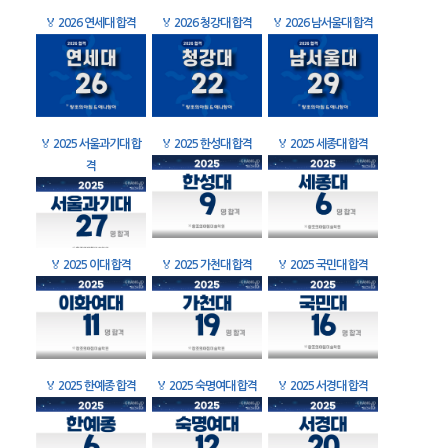
🏅
2026 연세대 합격
🏅
2026 청강대 합격
🏅
2026 남서울대 합격
🏅
2025 서울과기대 합
🏅
2025 한성대 합격
🏅
2025 세종대 합격
격
🏅
2025 이대 합격
🏅
2025 가천대 합격
🏅
2025 국민대 합격
🏅
2025 한예종 합격
🏅
2025 숙명여대 합격
🏅
2025 서경대 합격