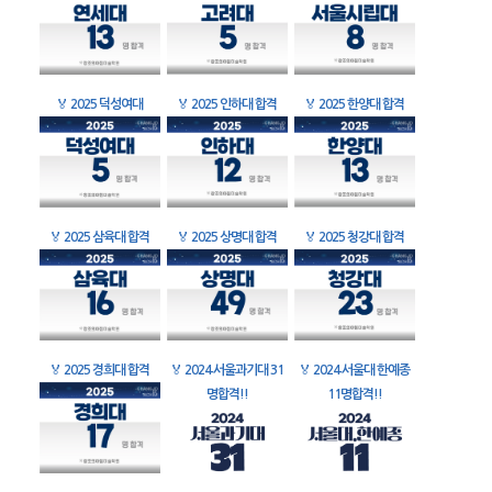
🏅
2025 덕성여대
🏅
2025 인하대 합격
🏅
2025 한양대 합격
🏅
2025 삼육대 합격
🏅
2025 상명대 합격
🏅
2025 청강대 합격
🏅
2025 경희대 합격
🏅
2024 서울과기대 31
🏅
2024 서울대 한예종
명합격!!
11명합격!!