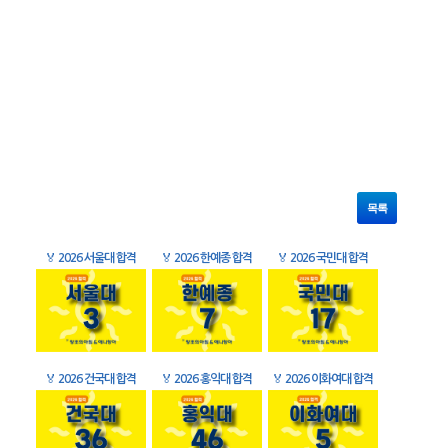
목록
🏅
2026 서울대 합격
🏅
2026 한예종 합격
🏅
2026 국민대 합격
🏅
2026 건국대 합격
🏅
2026 홍익대 합격
🏅
2026 이화여대 합격