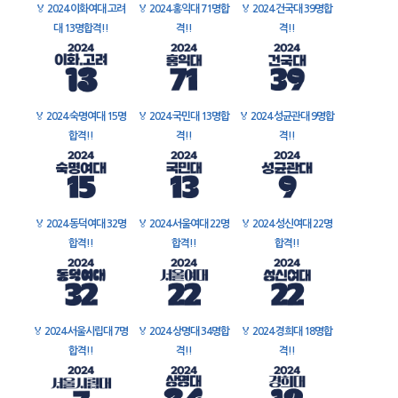
🏅
2024 이화여대 고려
🏅
2024 홍익대 71명합
🏅
2024 건국대 39명합
대 13명합격!!
격!!
격!!
🏅
2024 숙명여대 15명
🏅
2024 국민대 13명합
🏅
2024 성균관대 9명합
합격!!
격!!
격!!
🏅
2024 동덕여대 32명
🏅
2024 서울여대 22명
🏅
2024 성신여대 22명
합격!!
합격!!
합격!!
🏅
2024 서울시립대 7명
🏅
2024 상명대 34명합
🏅
2024 경희대 18명합
합격!!
격!!
격!!