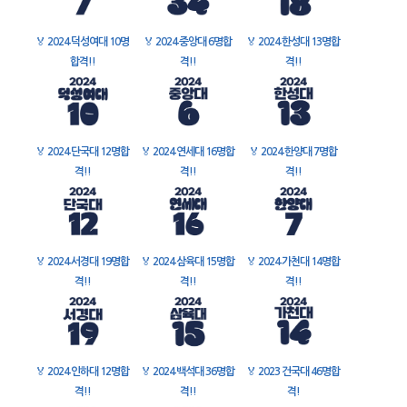
🏅
2024 덕성여대 10명
🏅
2024 중앙대 6명합
🏅
2024 한성대 13명합
합격!!
격!!
격!!
🏅
2024 단국대 12명합
🏅
2024 연세대 16명합
🏅
2024 한양대 7명합
격!!
격!!
격!!
🏅
2024 서경대 19명합
🏅
2024 삼육대 15명합
🏅
2024 가천대 14명합
격!!
격!!
격!!
🏅
2024 인하대 12명합
🏅
2024 백석대 36명합
🏅
2023 건국대 46명합
격!!
격!!
격!