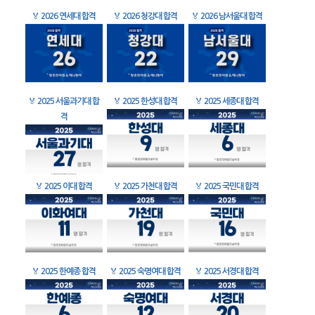
🏅
2026 연세대 합격
🏅
2026 청강대 합격
🏅
2026 남서울대 합격
🏅
2025 서울과기대 합
🏅
2025 한성대 합격
🏅
2025 세종대 합격
격
🏅
2025 이대 합격
🏅
2025 가천대 합격
🏅
2025 국민대 합격
🏅
2025 한예종 합격
🏅
2025 숙명여대 합격
🏅
2025 서경대 합격