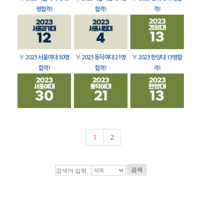
명합격!
합격!
격!
🏅
2023 서울여대 30명
🏅
2023 동덕여대 21명
🏅
2023 한양대 13명합
합격!
합격!
격!
1
2
검색