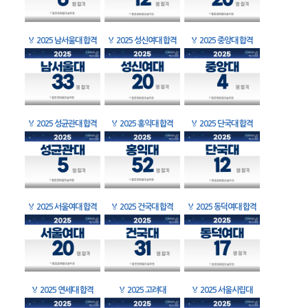
🏅
2025 남서울대 합격
🏅
2025 성신여대 합격
🏅
2025 중앙대 합격
🏅
2025 성균관대 합격
🏅
2025 홍익대 합격
🏅
2025 단국대 합격
🏅
2025 서울여대 합격
🏅
2025 건국대 합격
🏅
2025 동덕여대 합격
🏅
2025 연세대 합격
🏅
2025 고려대
🏅
2025 서울시립대