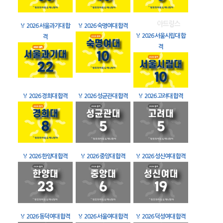
🏅
2026 서울과기대 합
🏅
2026 숙명여대 합격
🏅
2026 서울시립대 합
격
격
🏅
2026 경희대 합격
🏅
2026 성균관대 합격
🏅
2026 고려대 합격
🏅
2026 한양대 합격
🏅
2026 중앙대 합격
🏅
2026 성신여대 합격
🏅
2026 동덕여대 합격
🏅
2026 서울여대 합격
🏅
2026 덕성여대 합격