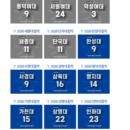
🏅
2026 세종대 합격
🏅
2026 단국대 합격
🏅
2026 한성대 합격
🏅
2026 서경대 합격
🏅
2026 삼육대 합격
🏅
2026 명지대 합격
🏅
2026 가천대 합격
🏅
2026 상명대 합격
🏅
2026 인하대 합격