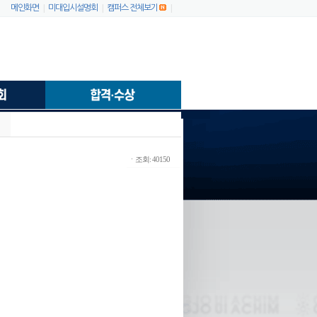
|
|
|
메인화면
미대입시설명회
캠퍼스 전체보기
ㆍ조회: 40150