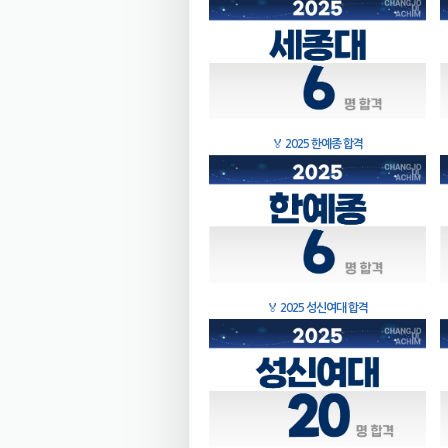
🏅
2025 한예종 합격
🏅
2025 성신여대 합격