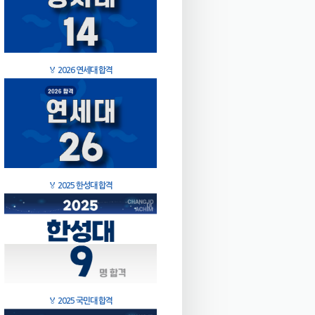
🏅
2026 연세대 합격
🏅
2025 한성대 합격
🏅
2025 국민대 합격