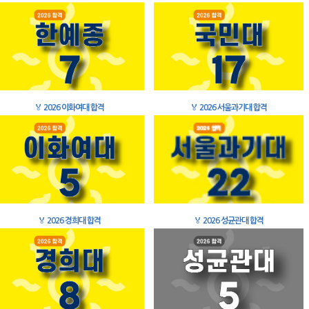
🏅
2026 이화여대 합격
🏅
2026 서울과기대 합격
🏅
2026 경희대 합격
🏅
2026 성균관대 합격