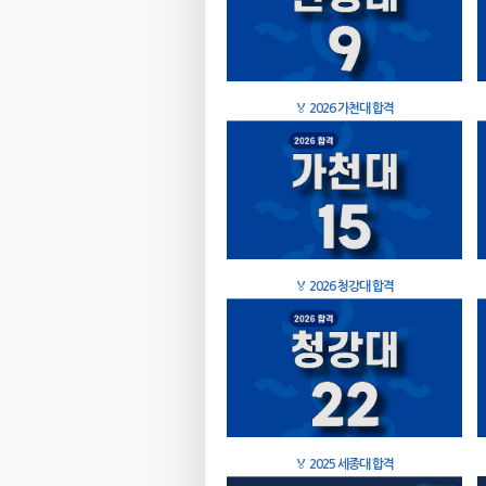
🏅
2026 가천대 합격
🏅
2026 청강대 합격
🏅
2025 세종대 합격