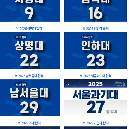
🏅
2026 상명대 합격
🏅
2026 인하대 합격
🏅
2026 남서울대 합격
🏅
2025 서울과기대 합격
🏅
2025 이대 합격
🏅
2025 가천대 합격