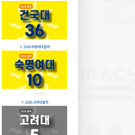
🏅
2026 숙명여대 합격
🏅
2026 고려대 합격