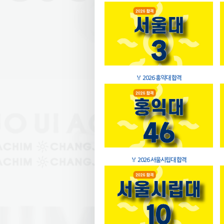
🏅
2026 홍익대 합격
🏅
2026 서울시립대 합격