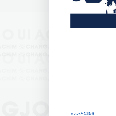
🏅
2026 서울대 합격