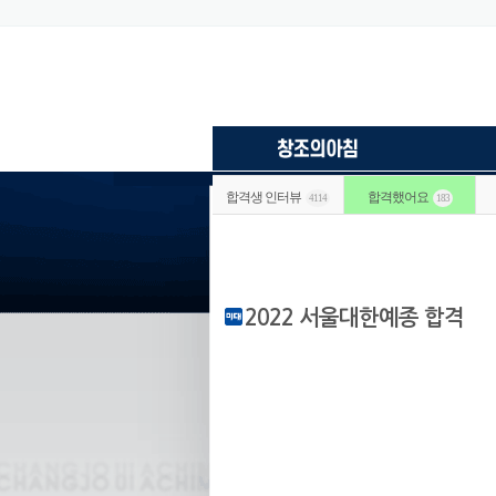
합격생 인터뷰
합격했어요
4114
183
2022 서울대한예종 합격