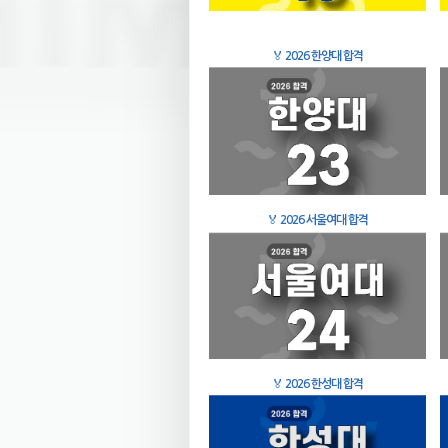
🏅
2026 한양대 합격
🏅
2026 서울여대 합격
🏅
2026 한성대 합격