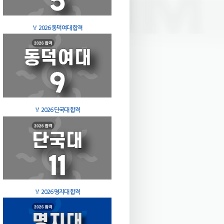
🏅
2026 동덕여대 합격
🏅
2026 단국대 합격
🏅
2026 명지대 합격