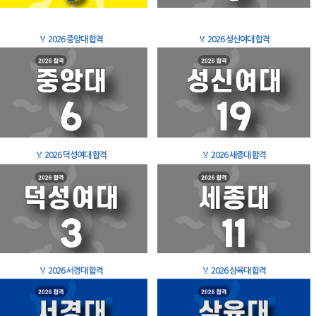
🏅
2026 중앙대 합격
🏅
2026 성신여대 합격
🏅
2026 덕성여대 합격
🏅
2026 세종대 합격
🏅
2026 서경대 합격
🏅
2026 삼육대 합격