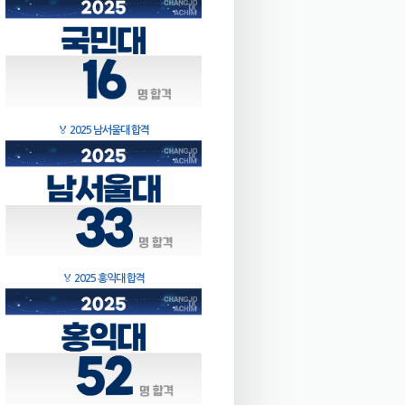
🏅
2025 남서울대 합격
🏅
2025 홍익대 합격