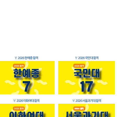
🏅
2026 한예종 합격
🏅
2026 국민대 합격
🏅
2026 이화여대 합격
🏅
2026 서울과기대 합격