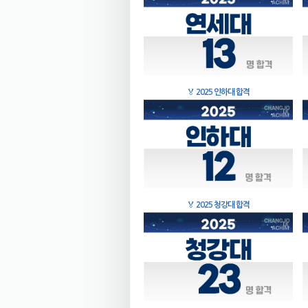
🏅
2025 인하대 합격
🏅
2025 청강대 합격