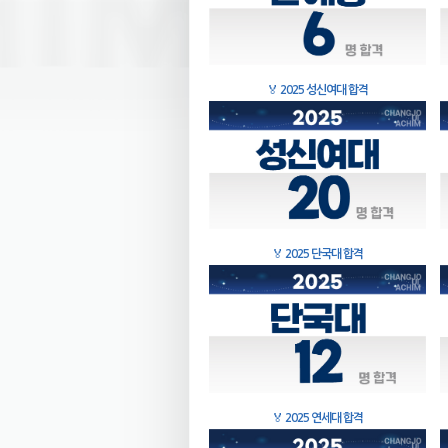
🏅
2025 성신여대 합격
🏅
2025 단국대 합격
🏅
2025 연세대 합격