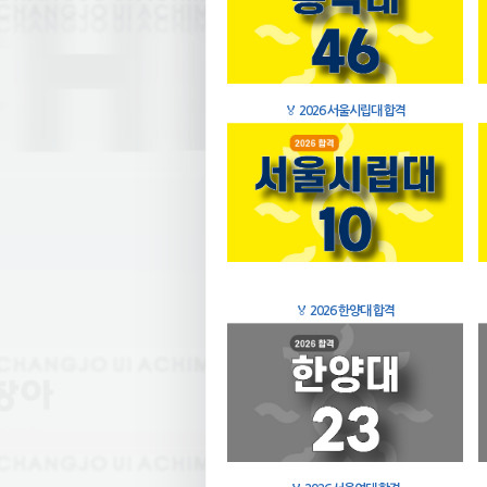
🏅
2026 서울시립대 합격
🏅
2026 한양대 합격