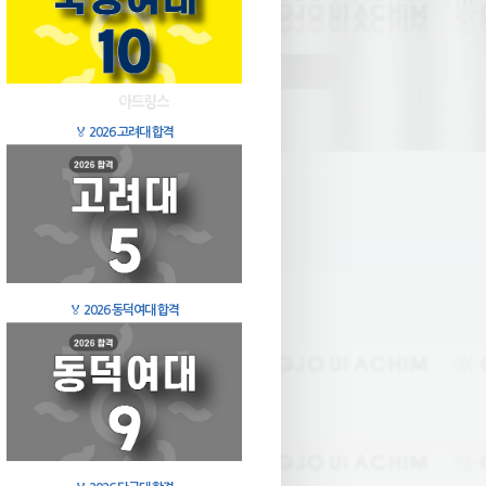
🏅
2026 고려대 합격
🏅
2026 동덕여대 합격