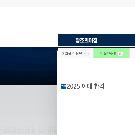
합격생 인터뷰
합격했어요
4114
183
2025 이대 합격