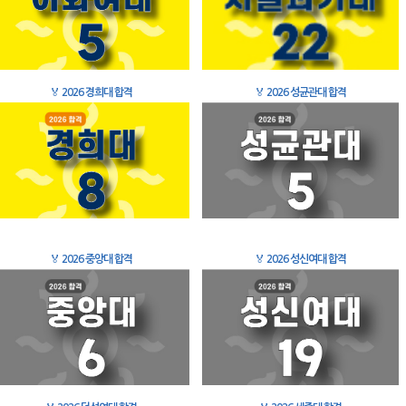
🏅
2026 경희대 합격
🏅
2026 성균관대 합격
🏅
2026 중앙대 합격
🏅
2026 성신여대 합격