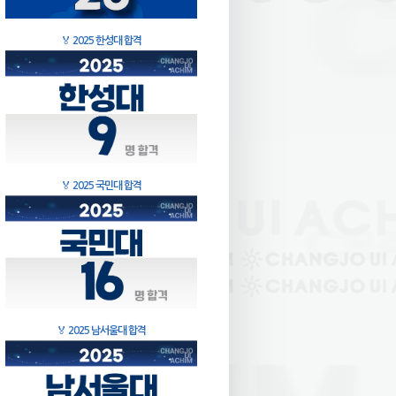
🏅
2025 한성대 합격
🏅
2025 국민대 합격
🏅
2025 남서울대 합격