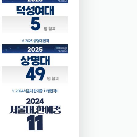
🏅
2025 상명대 합격
🏅
2024 서울대 한예종 11명합격!!