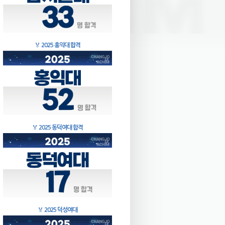
🏅
2025 홍익대 합격
🏅
2025 동덕여대 합격
🏅
2025 덕성여대