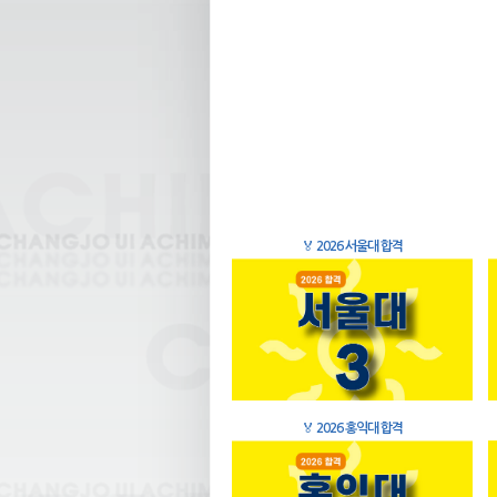
🏅
2026 서울대 합격
🏅
2026 홍익대 합격