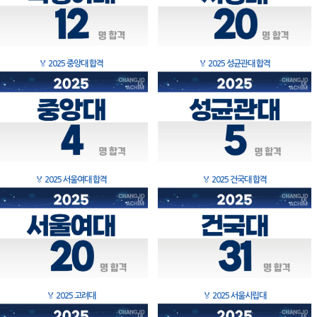
🏅
2025 중앙대 합격
🏅
2025 성균관대 합격
🏅
2025 서울여대 합격
🏅
2025 건국대 합격
🏅
2025 고려대
🏅
2025 서울시립대