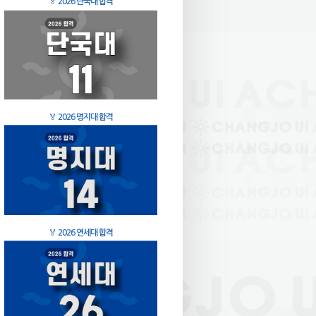
🏅
2026 단국대 합격
🏅
2026 명지대 합격
🏅
2026 연세대 합격