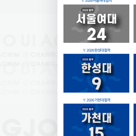
🏅
2026 서울여대 합격
🏅
2026 한성대 합격
🏅
2026 가천대 합격