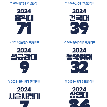
🏅
2024 홍익대 71명합격!!
🏅
2024 건국대 39명합격!!
🏅
2024 성균관대 9명합격!!
🏅
2024 동덕여대 32명합격!!
🏅
2024 서울시립대 7명합격!!
🏅
2024 상명대 34명합격!!