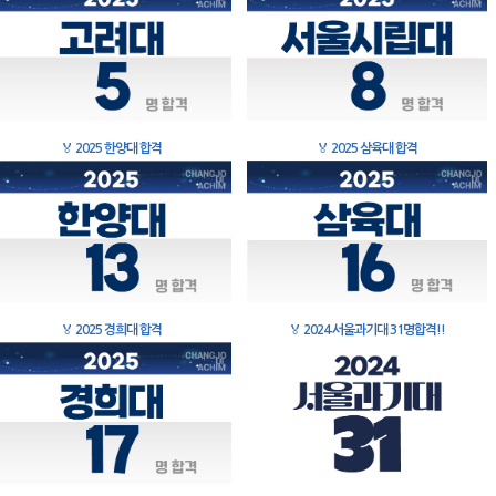
🏅
2025 한양대 합격
🏅
2025 삼육대 합격
🏅
2025 경희대 합격
🏅
2024 서울과기대 31명합격!!