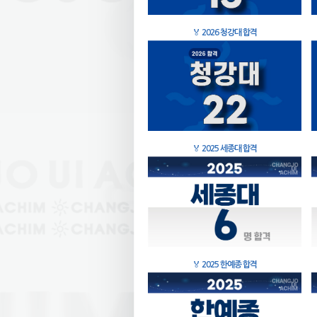
🏅
2026 청강대 합격
🏅
2025 세종대 합격
🏅
2025 한예종 합격