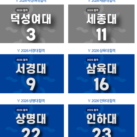
🏅
2026 덕성여대 합격
🏅
2026 세종대 합격
🏅
2026 서경대 합격
🏅
2026 삼육대 합격
🏅
2026 상명대 합격
🏅
2026 인하대 합격