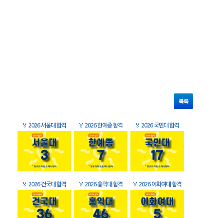
목록
🏅
2026 서울대 합격
🏅
2026 한예종 합격
🏅
2026 국민대 합격
🏅
2026 건국대 합격
🏅
2026 홍익대 합격
🏅
2026 이화여대 합격