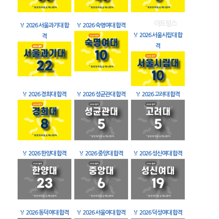
🏅
2026 서울과기대 합
🏅
2026 숙명여대 합격
🏅
2026 서울시립대 합
격
격
🏅
2026 경희대 합격
🏅
2026 성균관대 합격
🏅
2026 고려대 합격
🏅
2026 한양대 합격
🏅
2026 중앙대 합격
🏅
2026 성신여대 합격
🏅
2026 동덕여대 합격
🏅
2026 서울여대 합격
🏅
2026 덕성여대 합격