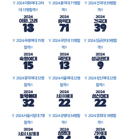
🏅
2024 이화여대 고려
🏅
2024 홍익대 71명합
🏅
2024 건국대 39명합
대 13명합격!!
격!!
격!!
🏅
2024 숙명여대 15명
🏅
2024 국민대 13명합
🏅
2024 성균관대 9명합
합격!!
격!!
격!!
🏅
2024 동덕여대 32명
🏅
2024 서울여대 22명
🏅
2024 성신여대 22명
합격!!
합격!!
합격!!
🏅
2024 서울시립대 7명
🏅
2024 상명대 34명합
🏅
2024 경희대 18명합
합격!!
격!!
격!!