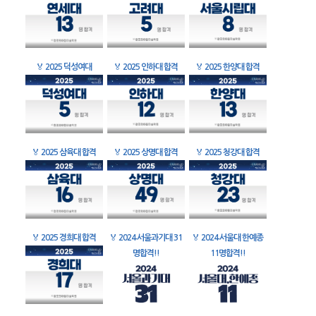
🏅
2025 덕성여대
🏅
2025 인하대 합격
🏅
2025 한양대 합격
🏅
2025 삼육대 합격
🏅
2025 상명대 합격
🏅
2025 청강대 합격
🏅
2025 경희대 합격
🏅
2024 서울과기대 31
🏅
2024 서울대 한예종
명합격!!
11명합격!!