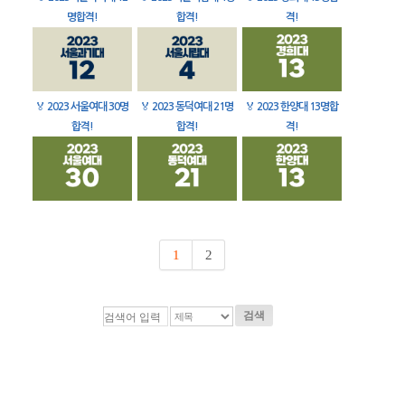
명합격!
합격!
격!
🏅
2023 서울여대 30명
🏅
2023 동덕여대 21명
🏅
2023 한양대 13명합
합격!
합격!
격!
1
2
검색