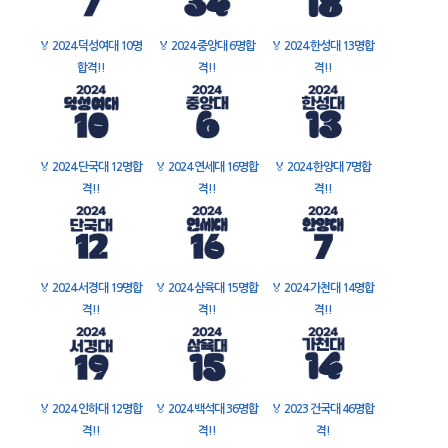
🏅
2024 덕성여대 10명
🏅
2024 중앙대 6명합
🏅
2024 한성대 13명합
합격!!
격!!
격!!
🏅
2024 단국대 12명합
🏅
2024 연세대 16명합
🏅
2024 한양대 7명합
격!!
격!!
격!!
🏅
2024 서경대 19명합
🏅
2024 삼육대 15명합
🏅
2024 가천대 14명합
격!!
격!!
격!!
🏅
2024 인하대 12명합
🏅
2024 백석대 36명합
🏅
2023 건국대 46명합
격!!
격!!
격!