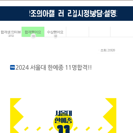
합격생 인터뷰
합격했어요
수상했어요
4114
183
68
ㆍ조회: 21920
2024 서울대 한예종 11명합격!!