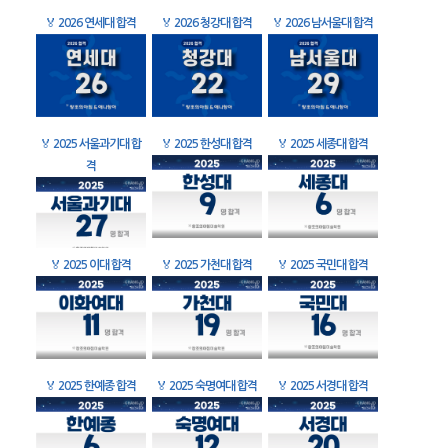
🏅
2026 연세대 합격
🏅
2026 청강대 합격
🏅
2026 남서울대 합격
🏅
2025 서울과기대 합
🏅
2025 한성대 합격
🏅
2025 세종대 합격
격
🏅
2025 이대 합격
🏅
2025 가천대 합격
🏅
2025 국민대 합격
🏅
2025 한예종 합격
🏅
2025 숙명여대 합격
🏅
2025 서경대 합격