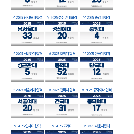
🏅
2025 남서울대 합격
🏅
2025 성신여대 합격
🏅
2025 중앙대 합격
🏅
2025 성균관대 합격
🏅
2025 홍익대 합격
🏅
2025 단국대 합격
🏅
2025 서울여대 합격
🏅
2025 건국대 합격
🏅
2025 동덕여대 합격
🏅
2025 연세대 합격
🏅
2025 고려대
🏅
2025 서울시립대