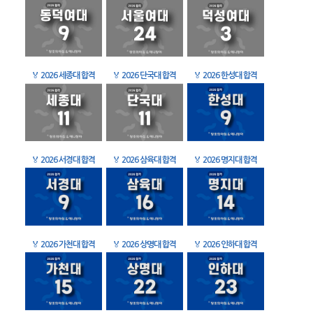
🏅
2026 세종대 합격
🏅
2026 단국대 합격
🏅
2026 한성대 합격
🏅
2026 서경대 합격
🏅
2026 삼육대 합격
🏅
2026 명지대 합격
🏅
2026 가천대 합격
🏅
2026 상명대 합격
🏅
2026 인하대 합격