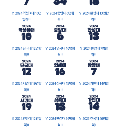
🏅
2024 덕성여대 10명
🏅
2024 중앙대 6명합
🏅
2024 한성대 13명합
합격!!
격!!
격!!
🏅
2024 단국대 12명합
🏅
2024 연세대 16명합
🏅
2024 한양대 7명합
격!!
격!!
격!!
🏅
2024 서경대 19명합
🏅
2024 삼육대 15명합
🏅
2024 가천대 14명합
격!!
격!!
격!!
🏅
2024 인하대 12명합
🏅
2024 백석대 36명합
🏅
2023 건국대 46명합
격!!
격!!
격!