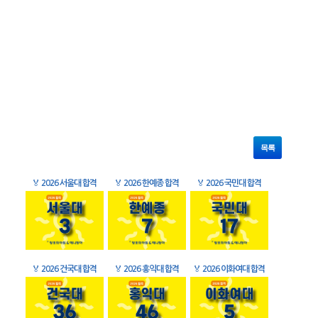
목록
🏅
2026 서울대 합격
🏅
2026 한예종 합격
🏅
2026 국민대 합격
🏅
2026 건국대 합격
🏅
2026 홍익대 합격
🏅
2026 이화여대 합격