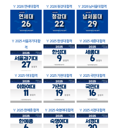
🏅
2026 연세대 합격
🏅
2026 청강대 합격
🏅
2026 남서울대 합격
🏅
2025 서울과기대 합
🏅
2025 한성대 합격
🏅
2025 세종대 합격
격
🏅
2025 이대 합격
🏅
2025 가천대 합격
🏅
2025 국민대 합격
🏅
2025 한예종 합격
🏅
2025 숙명여대 합격
🏅
2025 서경대 합격