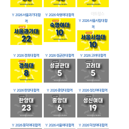
🏅
2026 서울과기대 합
🏅
2026 숙명여대 합격
🏅
2026 서울시립대 합
격
격
🏅
2026 경희대 합격
🏅
2026 성균관대 합격
🏅
2026 고려대 합격
🏅
2026 한양대 합격
🏅
2026 중앙대 합격
🏅
2026 성신여대 합격
🏅
2026 동덕여대 합격
🏅
2026 서울여대 합격
🏅
2026 덕성여대 합격