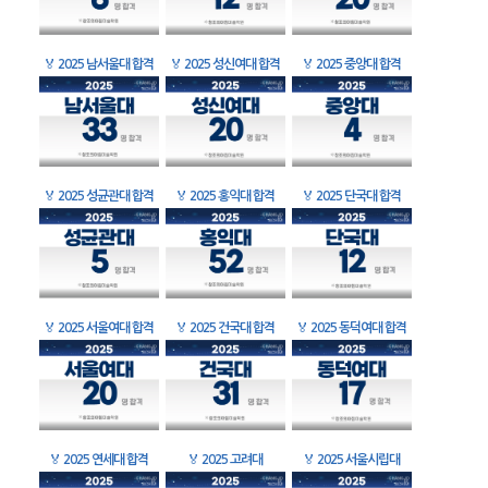
🏅
2025 남서울대 합격
🏅
2025 성신여대 합격
🏅
2025 중앙대 합격
🏅
2025 성균관대 합격
🏅
2025 홍익대 합격
🏅
2025 단국대 합격
🏅
2025 서울여대 합격
🏅
2025 건국대 합격
🏅
2025 동덕여대 합격
🏅
2025 연세대 합격
🏅
2025 고려대
🏅
2025 서울시립대