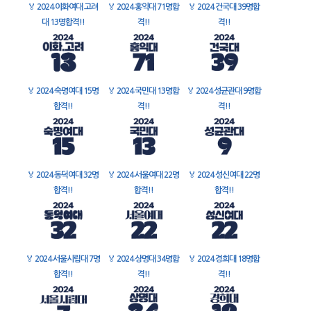
🏅
2024 이화여대 고려
🏅
2024 홍익대 71명합
🏅
2024 건국대 39명합
대 13명합격!!
격!!
격!!
🏅
2024 숙명여대 15명
🏅
2024 국민대 13명합
🏅
2024 성균관대 9명합
합격!!
격!!
격!!
🏅
2024 동덕여대 32명
🏅
2024 서울여대 22명
🏅
2024 성신여대 22명
합격!!
합격!!
합격!!
🏅
2024 서울시립대 7명
🏅
2024 상명대 34명합
🏅
2024 경희대 18명합
합격!!
격!!
격!!