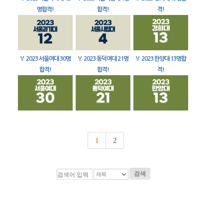
명합격!
합격!
격!
🏅
2023 서울여대 30명
🏅
2023 동덕여대 21명
🏅
2023 한양대 13명합
합격!
합격!
격!
1
2
검색