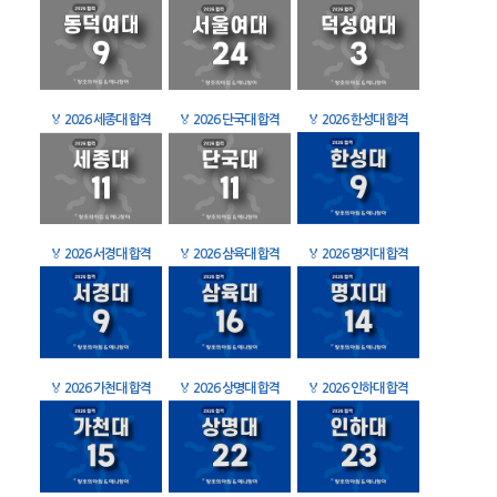
🏅
2026 세종대 합격
🏅
2026 단국대 합격
🏅
2026 한성대 합격
🏅
2026 서경대 합격
🏅
2026 삼육대 합격
🏅
2026 명지대 합격
🏅
2026 가천대 합격
🏅
2026 상명대 합격
🏅
2026 인하대 합격