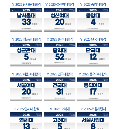
🏅
2025 남서울대 합격
🏅
2025 성신여대 합격
🏅
2025 중앙대 합격
🏅
2025 성균관대 합격
🏅
2025 홍익대 합격
🏅
2025 단국대 합격
🏅
2025 서울여대 합격
🏅
2025 건국대 합격
🏅
2025 동덕여대 합격
🏅
2025 연세대 합격
🏅
2025 고려대
🏅
2025 서울시립대