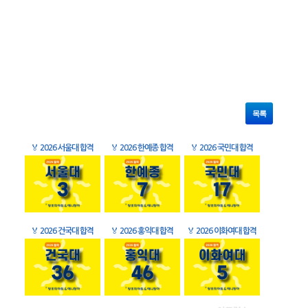
목록
🏅
2026 서울대 합격
🏅
2026 한예종 합격
🏅
2026 국민대 합격
🏅
2026 건국대 합격
🏅
2026 홍익대 합격
🏅
2026 이화여대 합격