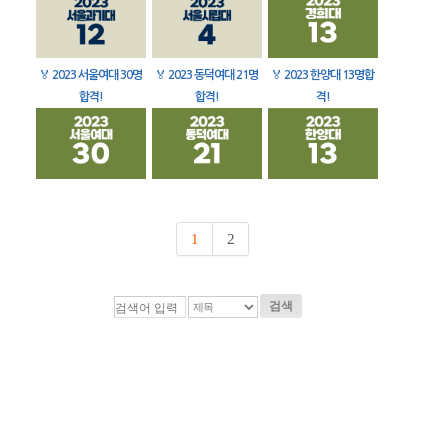
🏅
2023 서울여대 30명
🏅
2023 동덕여대 21명
🏅
2023 한양대 13명합
합격!
합격!
격!
1
2
검색