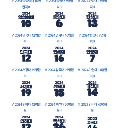
🏅
2024 덕성여대 10명
🏅
2024 중앙대 6명합
🏅
2024 한성대 13명합
합격!!
격!!
격!!
🏅
2024 단국대 12명합
🏅
2024 연세대 16명합
🏅
2024 한양대 7명합
격!!
격!!
격!!
🏅
2024 서경대 19명합
🏅
2024 삼육대 15명합
🏅
2024 가천대 14명합
격!!
격!!
격!!
🏅
2024 인하대 12명합
🏅
2024 백석대 36명합
🏅
2023 건국대 46명합
격!!
격!!
격!