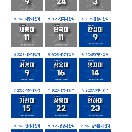
🏅
2026 세종대 합격
🏅
2026 단국대 합격
🏅
2026 한성대 합격
🏅
2026 서경대 합격
🏅
2026 삼육대 합격
🏅
2026 명지대 합격
🏅
2026 가천대 합격
🏅
2026 상명대 합격
🏅
2026 인하대 합격
🏅
2026 연세대 합격
🏅
2026 청강대 합격
🏅
2026 남서울대 합격