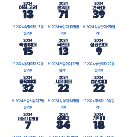
🏅
2024 숙명여대 15명
🏅
2024 국민대 13명합
🏅
2024 성균관대 9명합
합격!!
격!!
격!!
🏅
2024 동덕여대 32명
🏅
2024 서울여대 22명
🏅
2024 성신여대 22명
합격!!
합격!!
합격!!
🏅
2024 서울시립대 7명
🏅
2024 상명대 34명합
🏅
2024 경희대 18명합
합격!!
격!!
격!!