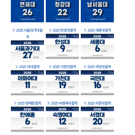
🏅
2025 서울과기대 합
🏅
2025 한성대 합격
🏅
2025 세종대 합격
격
🏅
2025 이대 합격
🏅
2025 가천대 합격
🏅
2025 국민대 합격
🏅
2025 한예종 합격
🏅
2025 숙명여대 합격
🏅
2025 서경대 합격