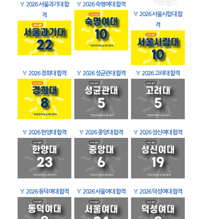
🏅
2026 서울과기대 합
🏅
2026 숙명여대 합격
🏅
2026 서울시립대 합
격
격
🏅
2026 경희대 합격
🏅
2026 성균관대 합격
🏅
2026 고려대 합격
🏅
2026 한양대 합격
🏅
2026 중앙대 합격
🏅
2026 성신여대 합격
🏅
2026 동덕여대 합격
🏅
2026 서울여대 합격
🏅
2026 덕성여대 합격