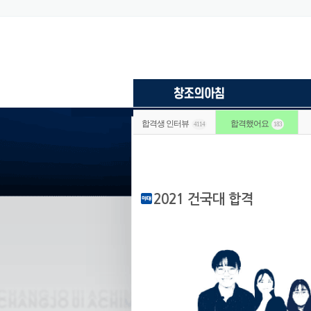
합격생 인터뷰
합격했어요
4114
183
2021 건국대 합격