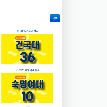
목록
🏅
2026 건국대 합격
🏅
2026 숙명여대 합격