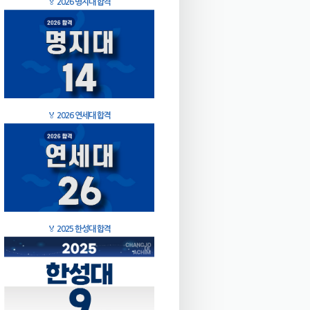
🏅
2026 명지대 합격
🏅
2026 연세대 합격
🏅
2025 한성대 합격