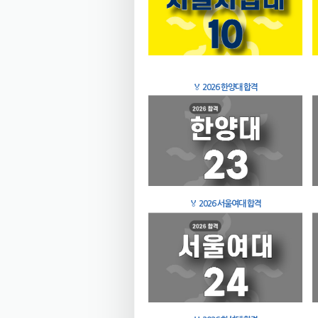
🏅
2026 한양대 합격
🏅
2026 서울여대 합격