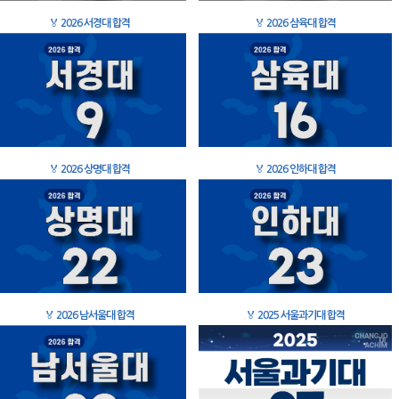
🏅
2026 서경대 합격
🏅
2026 삼육대 합격
🏅
2026 상명대 합격
🏅
2026 인하대 합격
🏅
2026 남서울대 합격
🏅
2025 서울과기대 합격