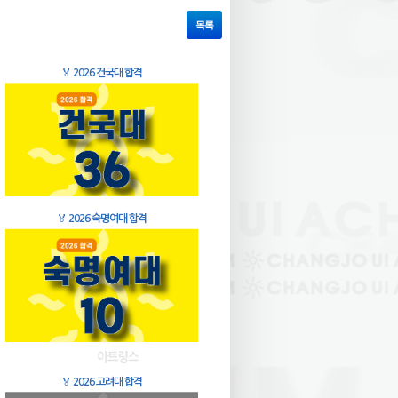
목록
🏅
2026 건국대 합격
🏅
2026 숙명여대 합격
🏅
2026 고려대 합격