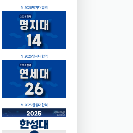
🏅
2026 명지대 합격
🏅
2026 연세대 합격
🏅
2025 한성대 합격