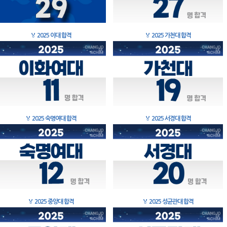
🏅
2025 이대 합격
🏅
2025 가천대 합격
🏅
2025 숙명여대 합격
🏅
2025 서경대 합격
🏅
2025 중앙대 합격
🏅
2025 성균관대 합격