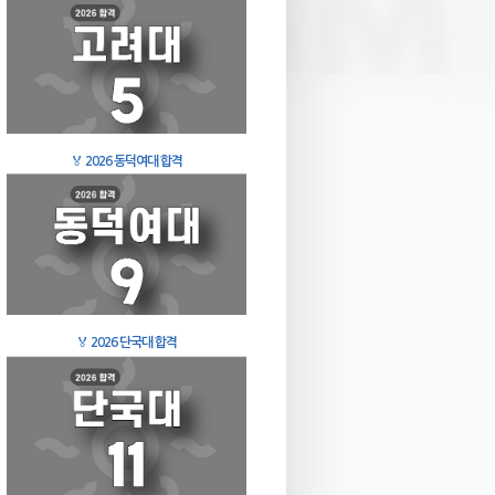
🏅
2026 동덕여대 합격
🏅
2026 단국대 합격