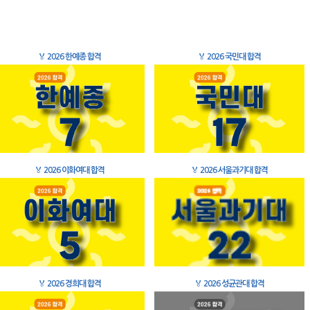
🏅
2026 한예종 합격
🏅
2026 국민대 합격
🏅
2026 이화여대 합격
🏅
2026 서울과기대 합격
🏅
2026 경희대 합격
🏅
2026 성균관대 합격