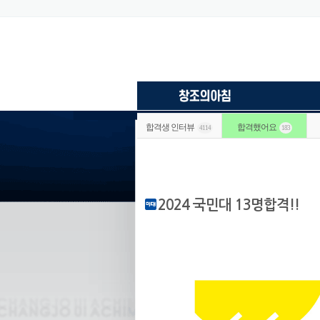
합격생 인터뷰
합격했어요
4114
183
2024 국민대 13명합격!!