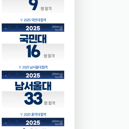
🏅
2025 국민대 합격
🏅
2025 남서울대 합격
🏅
2025 홍익대 합격