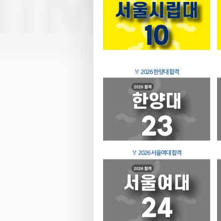
🏅
2026 한양대 합격
🏅
2026 서울여대 합격