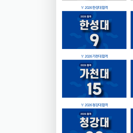
🏅
2026 한성대 합격
🏅
2026 가천대 합격
🏅
2026 청강대 합격