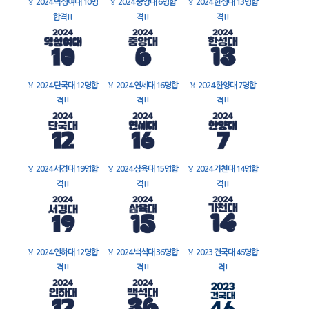
🏅
2024 덕성여대 10명
🏅
2024 중앙대 6명합
🏅
2024 한성대 13명합
합격!!
격!!
격!!
🏅
2024 단국대 12명합
🏅
2024 연세대 16명합
🏅
2024 한양대 7명합
격!!
격!!
격!!
🏅
2024 서경대 19명합
🏅
2024 삼육대 15명합
🏅
2024 가천대 14명합
격!!
격!!
격!!
🏅
2024 인하대 12명합
🏅
2024 백석대 36명합
🏅
2023 건국대 46명합
격!!
격!!
격!