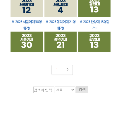
🏅
2023 서울여대 30명
🏅
2023 동덕여대 21명
🏅
2023 한양대 13명합
합격!
합격!
격!
1
2
검색