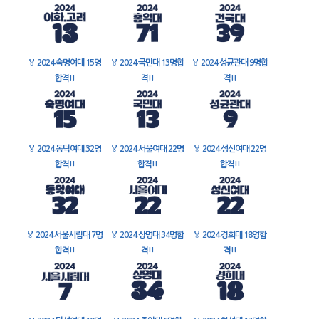
🏅
2024 숙명여대 15명
🏅
2024 국민대 13명합
🏅
2024 성균관대 9명합
합격!!
격!!
격!!
🏅
2024 동덕여대 32명
🏅
2024 서울여대 22명
🏅
2024 성신여대 22명
합격!!
합격!!
합격!!
🏅
2024 서울시립대 7명
🏅
2024 상명대 34명합
🏅
2024 경희대 18명합
합격!!
격!!
격!!