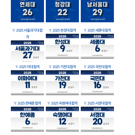
🏅
2025 서울과기대 합
🏅
2025 한성대 합격
🏅
2025 세종대 합격
격
🏅
2025 이대 합격
🏅
2025 가천대 합격
🏅
2025 국민대 합격
🏅
2025 한예종 합격
🏅
2025 숙명여대 합격
🏅
2025 서경대 합격