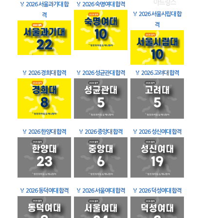
🏅
2026 서울과기대 합
🏅
2026 숙명여대 합격
🏅
2026 서울시립대 합
격
격
🏅
2026 경희대 합격
🏅
2026 성균관대 합격
🏅
2026 고려대 합격
🏅
2026 한양대 합격
🏅
2026 중앙대 합격
🏅
2026 성신여대 합격
🏅
2026 동덕여대 합격
🏅
2026 서울여대 합격
🏅
2026 덕성여대 합격