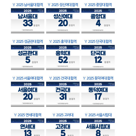
🏅
2025 남서울대 합격
🏅
2025 성신여대 합격
🏅
2025 중앙대 합격
🏅
2025 성균관대 합격
🏅
2025 홍익대 합격
🏅
2025 단국대 합격
🏅
2025 서울여대 합격
🏅
2025 건국대 합격
🏅
2025 동덕여대 합격
🏅
2025 연세대 합격
🏅
2025 고려대
🏅
2025 서울시립대