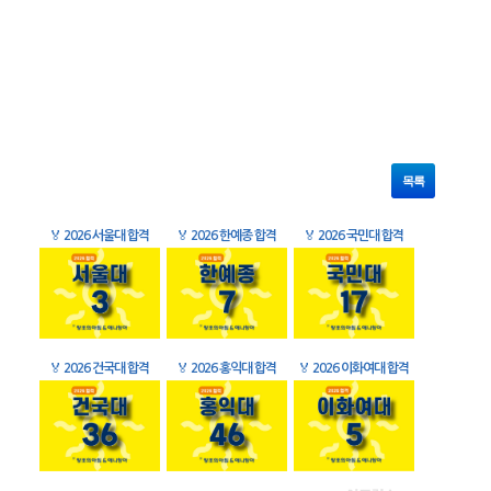
목록
🏅
2026 서울대 합격
🏅
2026 한예종 합격
🏅
2026 국민대 합격
🏅
2026 건국대 합격
🏅
2026 홍익대 합격
🏅
2026 이화여대 합격