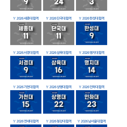
🏅
2026 세종대 합격
🏅
2026 단국대 합격
🏅
2026 한성대 합격
🏅
2026 서경대 합격
🏅
2026 삼육대 합격
🏅
2026 명지대 합격
🏅
2026 가천대 합격
🏅
2026 상명대 합격
🏅
2026 인하대 합격
🏅
2026 연세대 합격
🏅
2026 청강대 합격
🏅
2026 남서울대 합격