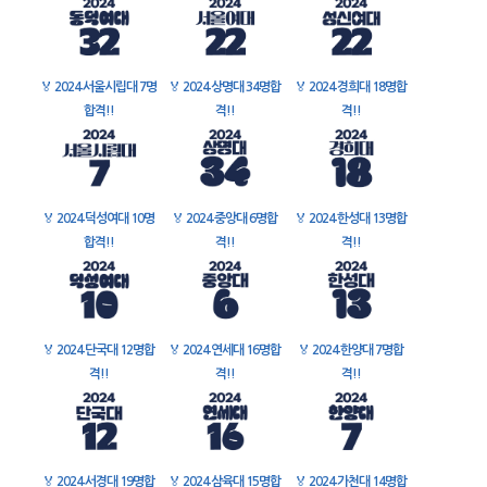
🏅
2024 서울시립대 7명
🏅
2024 상명대 34명합
🏅
2024 경희대 18명합
합격!!
격!!
격!!
🏅
2024 덕성여대 10명
🏅
2024 중앙대 6명합
🏅
2024 한성대 13명합
합격!!
격!!
격!!
🏅
2024 단국대 12명합
🏅
2024 연세대 16명합
🏅
2024 한양대 7명합
격!!
격!!
격!!
🏅
2024 서경대 19명합
🏅
2024 삼육대 15명합
🏅
2024 가천대 14명합