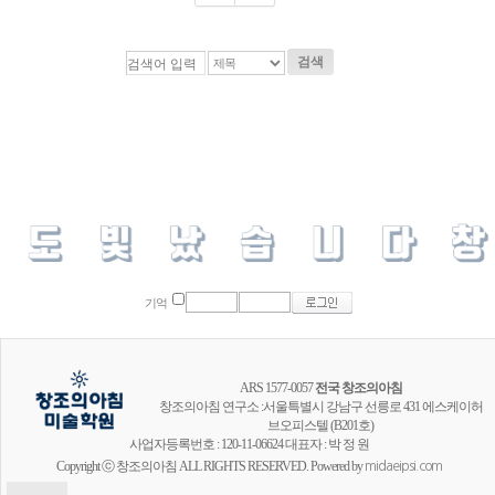
검색
기억
ARS 1577-0057
전국 창조의아침
창조의아침 연구소 :서울특별시 강남구 선릉로 431 에스케이허
브오피스텔 (B201호)
사업자등록번호 : 120-11-06624 대표자 : 박 정 원
Copyright ⓒ 창조의아침 ALL RIGHTS RESERVED. Powered by
midaeipsi.com