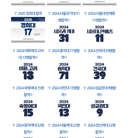
🏅
2025 경희대 합격
🏅
2024 서울과기대 31
🏅
2024 서울대 한예종
명합격!!
11명합격!!
🏅
2024 이화여대 고려
🏅
2024 홍익대 71명합
🏅
2024 건국대 39명합
대 13명합격!!
격!!
격!!
🏅
2024 숙명여대 15명
🏅
2024 국민대 13명합
🏅
2024 성균관대 9명합
합격!!
격!!
격!!
🏅
2024 동덕여대 32명
🏅
2024 서울여대 22명
🏅
2024 성신여대 22명
합격!!
합격!!
합격!!