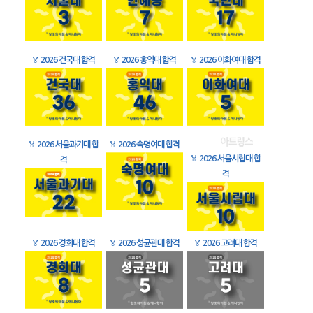
🏅
2026 건국대 합격
🏅
2026 홍익대 합격
🏅
2026 이화여대 합격
🏅
2026 서울과기대 합
🏅
2026 숙명여대 합격
🏅
2026 서울시립대 합
격
격
🏅
2026 경희대 합격
🏅
2026 성균관대 합격
🏅
2026 고려대 합격