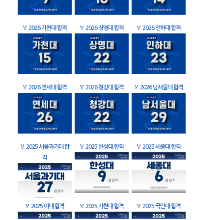
🏅
2026 가천대 합격
🏅
2026 상명대 합격
🏅
2026 인하대 합격
🏅
2026 연세대 합격
🏅
2026 청강대 합격
🏅
2026 남서울대 합격
🏅
2025 서울과기대 합
🏅
2025 한성대 합격
🏅
2025 세종대 합격
격
🏅
2025 이대 합격
🏅
2025 가천대 합격
🏅
2025 국민대 합격