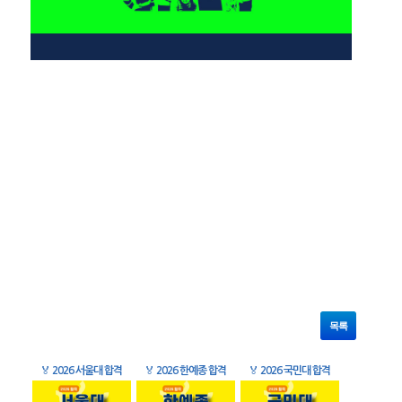
목록
🏅
2026 서울대 합격
🏅
2026 한예종 합격
🏅
2026 국민대 합격