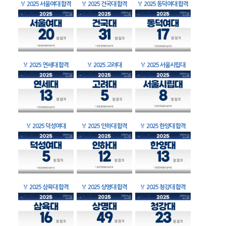
🏅
2025 서울여대 합격
🏅
2025 건국대 합격
🏅
2025 동덕여대 합격
🏅
2025 연세대 합격
🏅
2025 고려대
🏅
2025 서울시립대
🏅
2025 덕성여대
🏅
2025 인하대 합격
🏅
2025 한양대 합격
🏅
2025 삼육대 합격
🏅
2025 상명대 합격
🏅
2025 청강대 합격