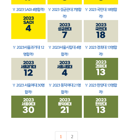
🏅
2023 SADI 4명합격!
🏅
2023 성균관대 7명합
🏅
2023 국민대 18명합
격!
격!
🏅
2023서울과기대 12
🏅
2023서울시립대 4명
🏅
2023 경희대 13명합
명합격!
합격!
격!
🏅
2023 서울여대 30명
🏅
2023 동덕여대 21명
🏅
2023 한양대 13명합
합격!
합격!
격!
1
2