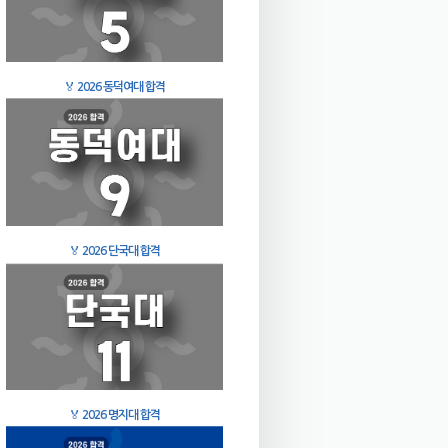
🏅
2026 동덕여대 합격
🏅
2026 단국대 합격
🏅
2026 명지대 합격