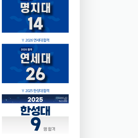
🏅
2026 연세대 합격
🏅
2025 한성대 합격