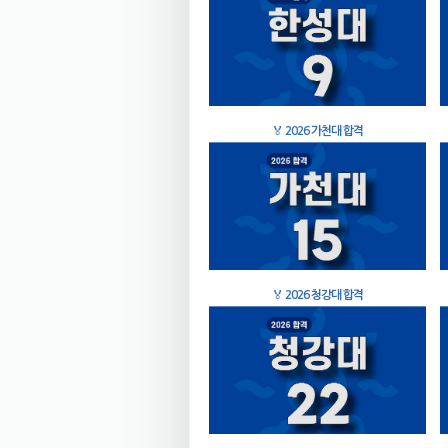
🏅
2026 가천대 합격
🏅
2026 청강대 합격