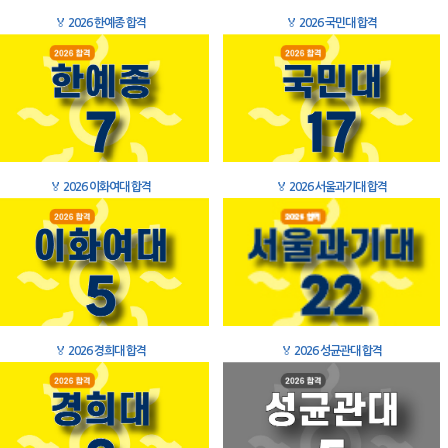
🏅
2026 한예종 합격
🏅
2026 국민대 합격
🏅
2026 이화여대 합격
🏅
2026 서울과기대 합격
🏅
2026 경희대 합격
🏅
2026 성균관대 합격