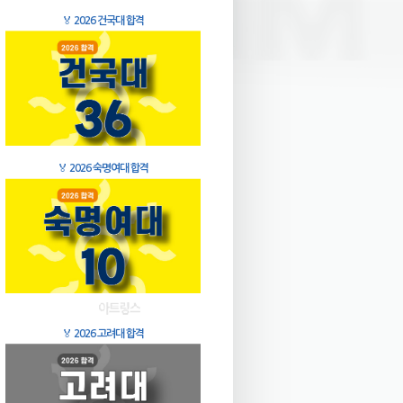
🏅
2026 건국대 합격
🏅
2026 숙명여대 합격
🏅
2026 고려대 합격