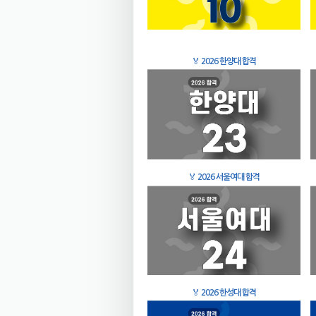
🏅
2026 한양대 합격
🏅
2026 서울여대 합격
🏅
2026 한성대 합격