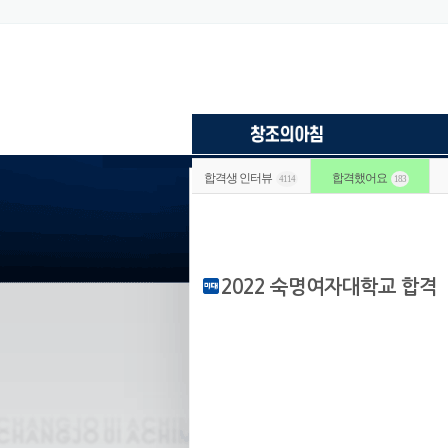
합격생 인터뷰
합격했어요
4114
183
2022 숙명여자대학교 합격