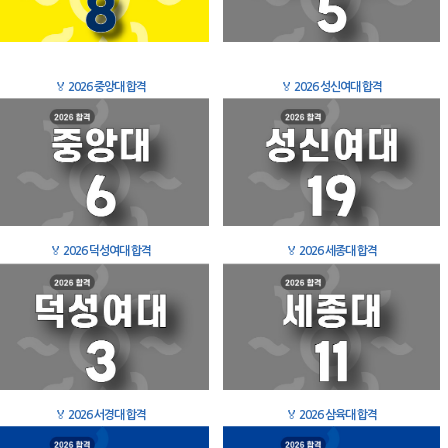
🏅
2026 중앙대 합격
🏅
2026 성신여대 합격
🏅
2026 덕성여대 합격
🏅
2026 세종대 합격
🏅
2026 서경대 합격
🏅
2026 삼육대 합격