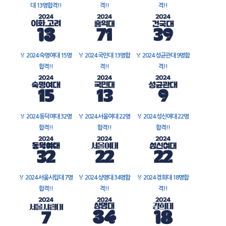
대 13명합격!!
격!!
격!!
🏅
2024 숙명여대 15명
🏅
2024 국민대 13명합
🏅
2024 성균관대 9명합
합격!!
격!!
격!!
🏅
2024 동덕여대 32명
🏅
2024 서울여대 22명
🏅
2024 성신여대 22명
합격!!
합격!!
합격!!
🏅
2024 서울시립대 7명
🏅
2024 상명대 34명합
🏅
2024 경희대 18명합
합격!!
격!!
격!!