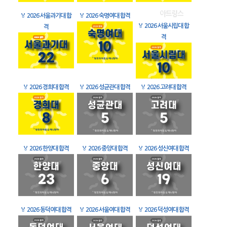
🏅
2026 서울과기대 합
🏅
2026 숙명여대 합격
🏅
2026 서울시립대 합
격
격
🏅
2026 경희대 합격
🏅
2026 성균관대 합격
🏅
2026 고려대 합격
🏅
2026 한양대 합격
🏅
2026 중앙대 합격
🏅
2026 성신여대 합격
🏅
2026 동덕여대 합격
🏅
2026 서울여대 합격
🏅
2026 덕성여대 합격