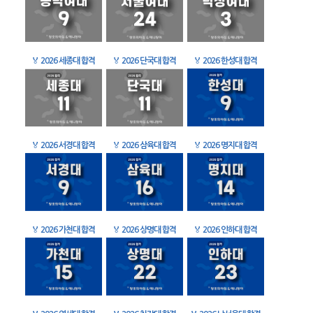
🏅
2026 세종대 합격
🏅
2026 단국대 합격
🏅
2026 한성대 합격
🏅
2026 서경대 합격
🏅
2026 삼육대 합격
🏅
2026 명지대 합격
🏅
2026 가천대 합격
🏅
2026 상명대 합격
🏅
2026 인하대 합격