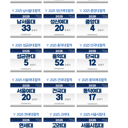
🏅
2025 남서울대 합격
🏅
2025 성신여대 합격
🏅
2025 중앙대 합격
🏅
2025 성균관대 합격
🏅
2025 홍익대 합격
🏅
2025 단국대 합격
🏅
2025 서울여대 합격
🏅
2025 건국대 합격
🏅
2025 동덕여대 합격
🏅
2025 연세대 합격
🏅
2025 고려대
🏅
2025 서울시립대