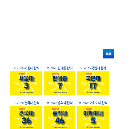
목록
🏅
2026 서울대 합격
🏅
2026 한예종 합격
🏅
2026 국민대 합격
🏅
2026 건국대 합격
🏅
2026 홍익대 합격
🏅
2026 이화여대 합격