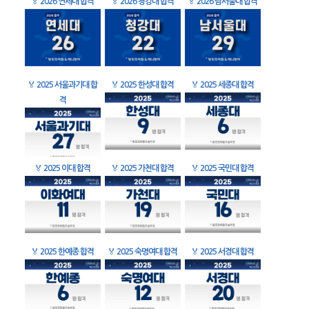
🏅
2026 연세대 합격
🏅
2026 청강대 합격
🏅
2026 남서울대 합격
🏅
2025 서울과기대 합
🏅
2025 한성대 합격
🏅
2025 세종대 합격
격
🏅
2025 이대 합격
🏅
2025 가천대 합격
🏅
2025 국민대 합격
🏅
2025 한예종 합격
🏅
2025 숙명여대 합격
🏅
2025 서경대 합격