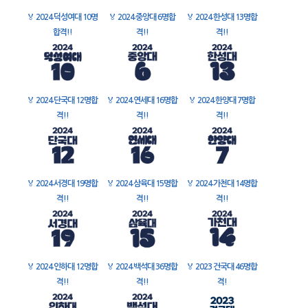
🏅
2024 덕성여대 10명
🏅
2024 중앙대 6명합
🏅
2024 한성대 13명합
합격!!
격!!
격!!
🏅
2024 단국대 12명합
🏅
2024 연세대 16명합
🏅
2024 한양대 7명합
격!!
격!!
격!!
🏅
2024 서경대 19명합
🏅
2024 삼육대 15명합
🏅
2024 가천대 14명합
격!!
격!!
격!!
🏅
2024 인하대 12명합
🏅
2024 백석대 36명합
🏅
2023 건국대 46명합
격!!
격!!
격!