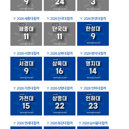
🏅
2026 세종대 합격
🏅
2026 단국대 합격
🏅
2026 한성대 합격
🏅
2026 서경대 합격
🏅
2026 삼육대 합격
🏅
2026 명지대 합격
🏅
2026 가천대 합격
🏅
2026 상명대 합격
🏅
2026 인하대 합격
🏅
2026 연세대 합격
🏅
2026 청강대 합격
🏅
2026 남서울대 합격