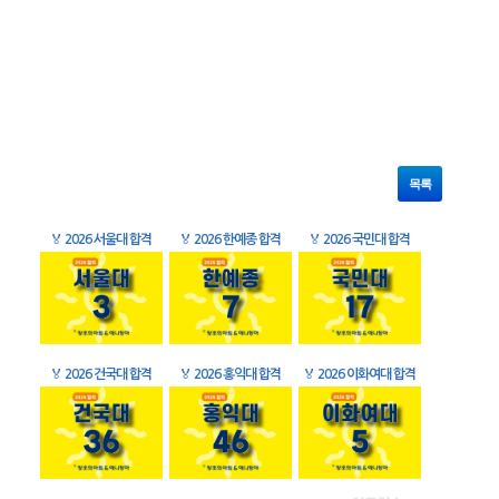
목록
🏅
2026 서울대 합격
🏅
2026 한예종 합격
🏅
2026 국민대 합격
🏅
2026 건국대 합격
🏅
2026 홍익대 합격
🏅
2026 이화여대 합격