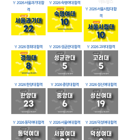
🏅
2026 서울과기대 합
🏅
2026 숙명여대 합격
🏅
2026 서울시립대 합
격
격
🏅
2026 경희대 합격
🏅
2026 성균관대 합격
🏅
2026 고려대 합격
🏅
2026 한양대 합격
🏅
2026 중앙대 합격
🏅
2026 성신여대 합격
🏅
2026 동덕여대 합격
🏅
2026 서울여대 합격
🏅
2026 덕성여대 합격