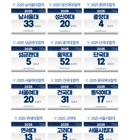
🏅
2025 남서울대 합격
🏅
2025 성신여대 합격
🏅
2025 중앙대 합격
🏅
2025 성균관대 합격
🏅
2025 홍익대 합격
🏅
2025 단국대 합격
🏅
2025 서울여대 합격
🏅
2025 건국대 합격
🏅
2025 동덕여대 합격
🏅
2025 연세대 합격
🏅
2025 고려대
🏅
2025 서울시립대