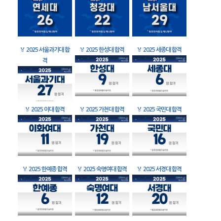
🏅
2025 서울과기대 합
🏅
2025 한성대 합격
🏅
2025 세종대 합격
격
🏅
2025 이대 합격
🏅
2025 가천대 합격
🏅
2025 국민대 합격
🏅
2025 한예종 합격
🏅
2025 숙명여대 합격
🏅
2025 서경대 합격