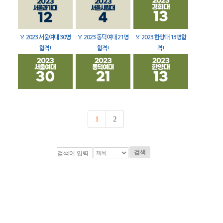
🏅
2023 서울여대 30명
🏅
2023 동덕여대 21명
🏅
2023 한양대 13명합
합격!
합격!
격!
1
2
검색