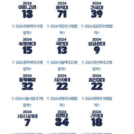
🏅
2024 숙명여대 15명
🏅
2024 국민대 13명합
🏅
2024 성균관대 9명합
합격!!
격!!
격!!
🏅
2024 동덕여대 32명
🏅
2024 서울여대 22명
🏅
2024 성신여대 22명
합격!!
합격!!
합격!!
🏅
2024 서울시립대 7명
🏅
2024 상명대 34명합
🏅
2024 경희대 18명합
합격!!
격!!
격!!