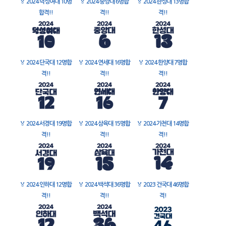
🏅
2024 덕성여대 10명
🏅
2024 중앙대 6명합
🏅
2024 한성대 13명합
합격!!
격!!
격!!
🏅
2024 단국대 12명합
🏅
2024 연세대 16명합
🏅
2024 한양대 7명합
격!!
격!!
격!!
🏅
2024 서경대 19명합
🏅
2024 삼육대 15명합
🏅
2024 가천대 14명합
격!!
격!!
격!!
🏅
2024 인하대 12명합
🏅
2024 백석대 36명합
🏅
2023 건국대 46명합
격!!
격!!
격!