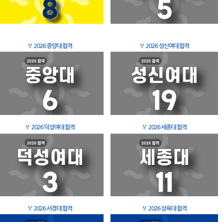
🏅
2026 중앙대 합격
🏅
2026 성신여대 합격
🏅
2026 덕성여대 합격
🏅
2026 세종대 합격
🏅
2026 서경대 합격
🏅
2026 삼육대 합격