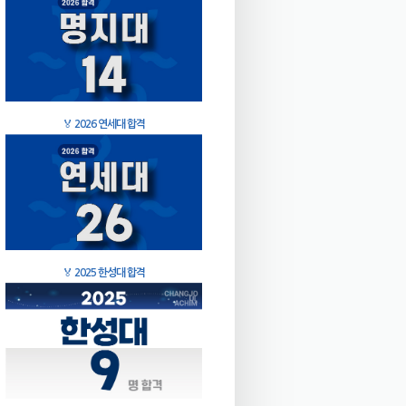
🏅
2026 연세대 합격
🏅
2025 한성대 합격