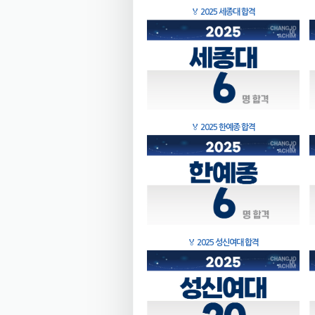
🏅
2025 세종대 합격
🏅
2025 한예종 합격
🏅
2025 성신여대 합격