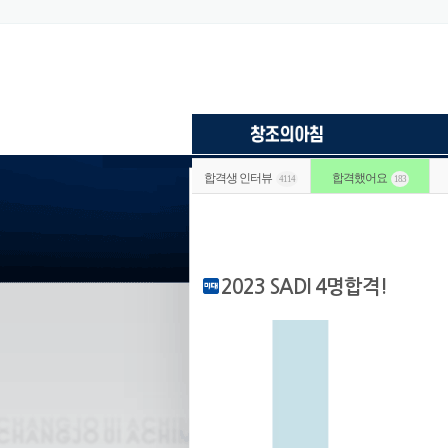
합격생 인터뷰
합격했어요
4114
183
2023 SADI 4명합격!