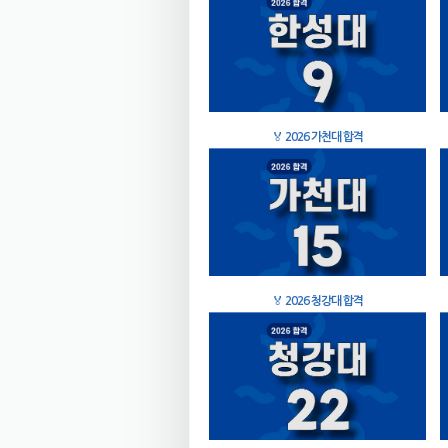
🏅
2026 가천대 합격
🏅
2026 청강대 합격