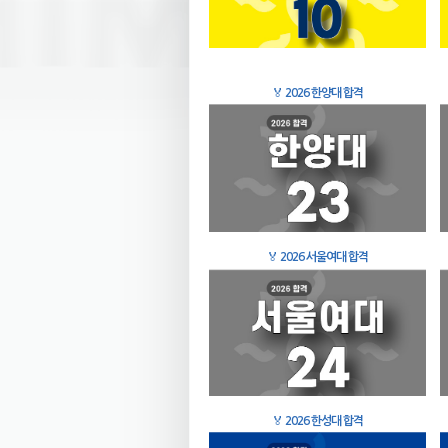
🏅
2026 한양대 합격
🏅
2026 서울여대 합격
🏅
2026 한성대 합격