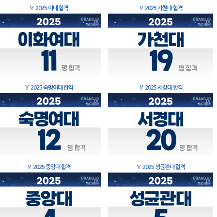
🏅
2025 이대 합격
🏅
2025 가천대 합격
🏅
2025 숙명여대 합격
🏅
2025 서경대 합격
🏅
2025 중앙대 합격
🏅
2025 성균관대 합격