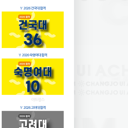
🏅
2026 건국대 합격
🏅
2026 숙명여대 합격
🏅
2026 고려대 합격