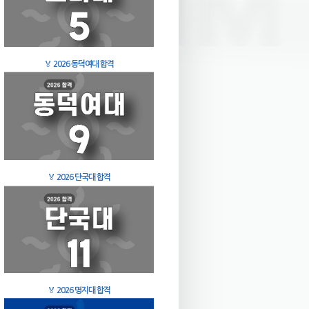
🏅
2026 동덕여대 합격
🏅
2026 단국대 합격
🏅
2026 명지대 합격