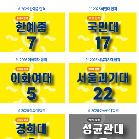
🏅
2026 한예종 합격
🏅
2026 국민대 합격
🏅
2026 이화여대 합격
🏅
2026 서울과기대 합격
🏅
2026 경희대 합격
🏅
2026 성균관대 합격