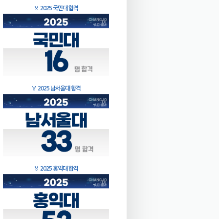
🏅
2025 국민대 합격
🏅
2025 남서울대 합격
🏅
2025 홍익대 합격