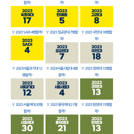
합격!
격!
격!
🏅
2023 SADI 4명합격!
🏅
2023 성균관대 7명합
🏅
2023 국민대 18명합
격!
격!
🏅
2023서울과기대 12
🏅
2023서울시립대 4명
🏅
2023 경희대 13명합
명합격!
합격!
격!
🏅
2023 서울여대 30명
🏅
2023 동덕여대 21명
🏅
2023 한양대 13명합
합격!
합격!
격!