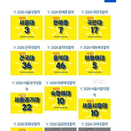
🏅
2026 서울대 합격
🏅
2026 한예종 합격
🏅
2026 국민대 합격
🏅
2026 건국대 합격
🏅
2026 홍익대 합격
🏅
2026 이화여대 합격
🏅
2026 서울과기대 합
🏅
2026 숙명여대 합격
🏅
2026 서울시립대 합
격
격
🏅
2026 경희대 합격
🏅
2026 성균관대 합격
🏅
2026 고려대 합격