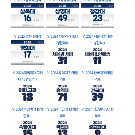
🏅
2025 삼육대 합격
🏅
2025 상명대 합격
🏅
2025 청강대 합격
🏅
2025 경희대 합격
🏅
2024 서울과기대 31
🏅
2024 서울대 한예종
명합격!!
11명합격!!
🏅
2024 이화여대 고려
🏅
2024 홍익대 71명합
🏅
2024 건국대 39명합
대 13명합격!!
격!!
격!!
🏅
2024 숙명여대 15명
🏅
2024 국민대 13명합
🏅
2024 성균관대 9명합
합격!!
격!!
격!!