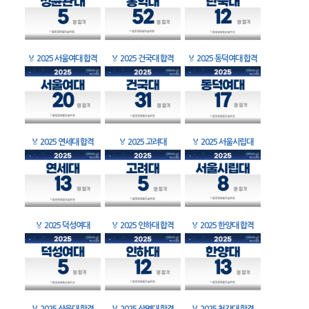
🏅
2025 서울여대 합격
🏅
2025 건국대 합격
🏅
2025 동덕여대 합격
🏅
2025 연세대 합격
🏅
2025 고려대
🏅
2025 서울시립대
🏅
2025 덕성여대
🏅
2025 인하대 합격
🏅
2025 한양대 합격