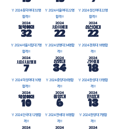
🏅
2024 동덕여대 32명
🏅
2024 서울여대 22명
🏅
2024 성신여대 22명
합격!!
합격!!
합격!!
🏅
2024 서울시립대 7명
🏅
2024 상명대 34명합
🏅
2024 경희대 18명합
합격!!
격!!
격!!
🏅
2024 덕성여대 10명
🏅
2024 중앙대 6명합
🏅
2024 한성대 13명합
합격!!
격!!
격!!
🏅
2024 단국대 12명합
🏅
2024 연세대 16명합
🏅
2024 한양대 7명합
격!!
격!!
격!!