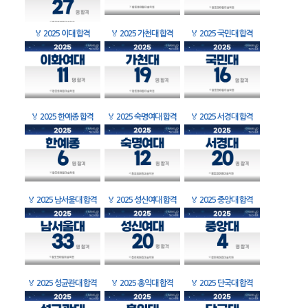
🏅
2025 이대 합격
🏅
2025 가천대 합격
🏅
2025 국민대 합격
🏅
2025 한예종 합격
🏅
2025 숙명여대 합격
🏅
2025 서경대 합격
🏅
2025 남서울대 합격
🏅
2025 성신여대 합격
🏅
2025 중앙대 합격
🏅
2025 성균관대 합격
🏅
2025 홍익대 합격
🏅
2025 단국대 합격