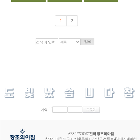
1
2
검색
기억
ARS 1577-0057
전국 창조의아침
창조의아침 연구소 :서울특별시 강남구 선릉로 431 에스케이허