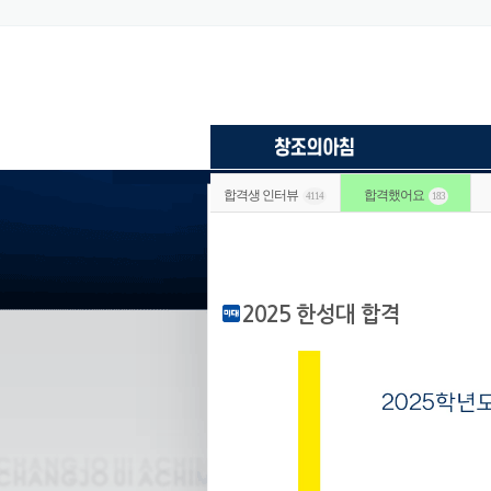
합격생 인터뷰
합격했어요
4114
183
2025 한성대 합격