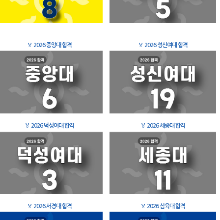
🏅
2026 중앙대 합격
🏅
2026 성신여대 합격
🏅
2026 덕성여대 합격
🏅
2026 세종대 합격
🏅
2026 서경대 합격
🏅
2026 삼육대 합격