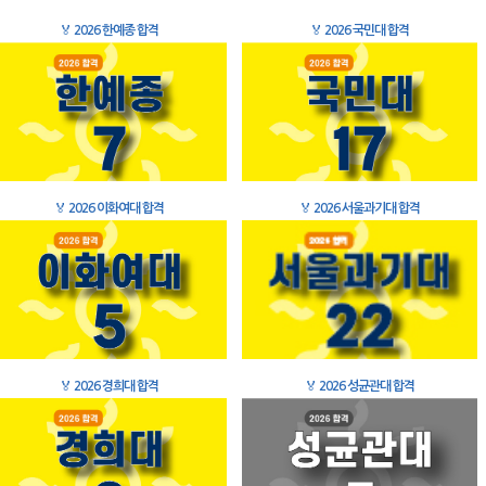
🏅
2026 한예종 합격
🏅
2026 국민대 합격
🏅
2026 이화여대 합격
🏅
2026 서울과기대 합격
🏅
2026 경희대 합격
🏅
2026 성균관대 합격