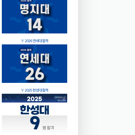
🏅
2026 연세대 합격
🏅
2025 한성대 합격