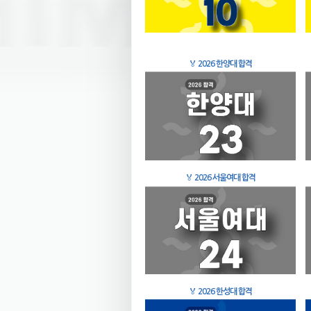
🏅
2026 한양대 합격
🏅
2026 서울여대 합격
🏅
2026 한성대 합격