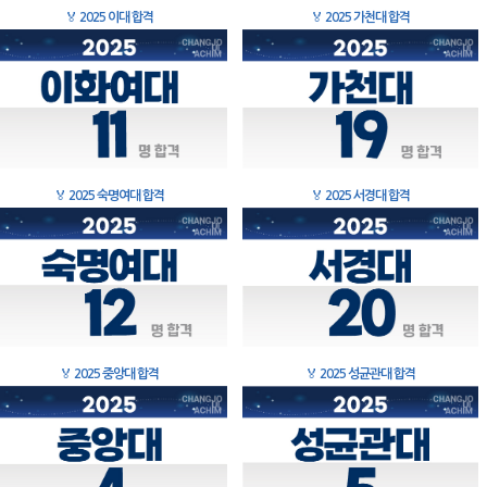
🏅
2025 이대 합격
🏅
2025 가천대 합격
🏅
2025 숙명여대 합격
🏅
2025 서경대 합격
🏅
2025 중앙대 합격
🏅
2025 성균관대 합격