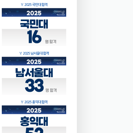
🏅
2025 국민대 합격
🏅
2025 남서울대 합격
🏅
2025 홍익대 합격