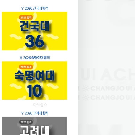
🏅
2026 건국대 합격
🏅
2026 숙명여대 합격
🏅
2026 고려대 합격