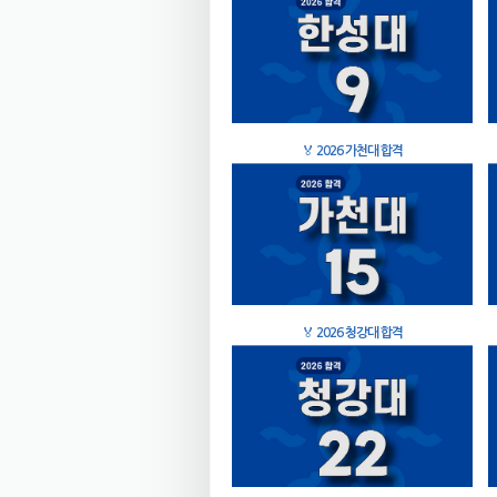
🏅
2026 가천대 합격
🏅
2026 청강대 합격