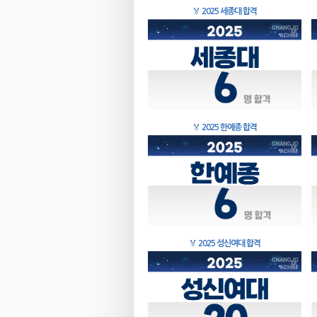
🏅
2025 세종대 합격
🏅
2025 한예종 합격
🏅
2025 성신여대 합격