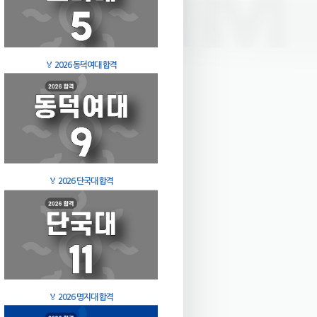
🏅
2026 동덕여대 합격
🏅
2026 단국대 합격
🏅
2026 명지대 합격