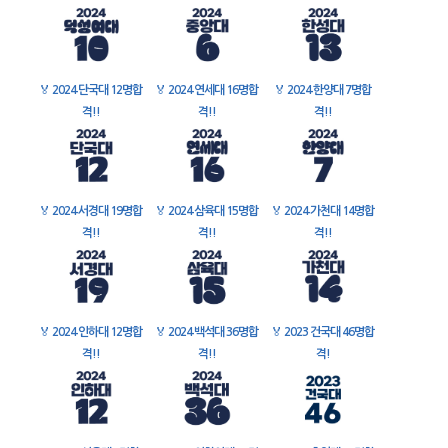
🏅
2024 단국대 12명합
🏅
2024 연세대 16명합
🏅
2024 한양대 7명합
격!!
격!!
격!!
🏅
2024 서경대 19명합
🏅
2024 삼육대 15명합
🏅
2024 가천대 14명합
격!!
격!!
격!!
🏅
2024 인하대 12명합
🏅
2024 백석대 36명합
🏅
2023 건국대 46명합
격!!
격!!
격!