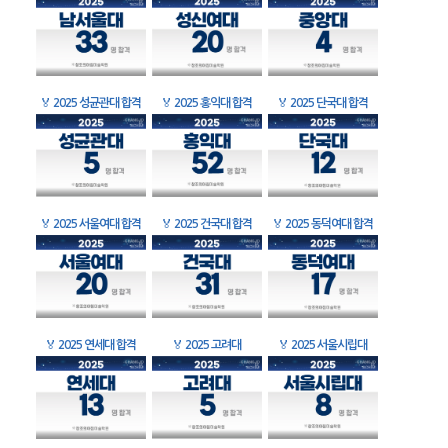
🏅
2025 성균관대 합격
🏅
2025 홍익대 합격
🏅
2025 단국대 합격
🏅
2025 서울여대 합격
🏅
2025 건국대 합격
🏅
2025 동덕여대 합격
🏅
2025 연세대 합격
🏅
2025 고려대
🏅
2025 서울시립대