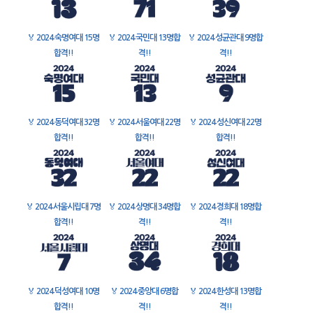
🏅
2024 숙명여대 15명
🏅
2024 국민대 13명합
🏅
2024 성균관대 9명합
합격!!
격!!
격!!
🏅
2024 동덕여대 32명
🏅
2024 서울여대 22명
🏅
2024 성신여대 22명
합격!!
합격!!
합격!!
🏅
2024 서울시립대 7명
🏅
2024 상명대 34명합
🏅
2024 경희대 18명합
합격!!
격!!
격!!
🏅
2024 덕성여대 10명
🏅
2024 중앙대 6명합
🏅
2024 한성대 13명합
합격!!
격!!
격!!