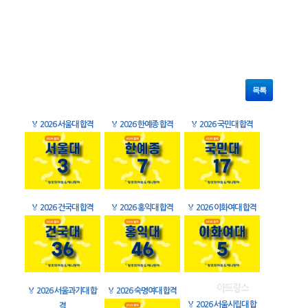
목록
🏅
2026 서울대 합격
🏅
2026 한예종 합격
🏅
2026 국민대 합격
🏅
2026 건국대 합격
🏅
2026 홍익대 합격
🏅
2026 이화여대 합격
🏅
2026 서울과기대 합
🏅
2026 숙명여대 합격
🏅
2026 서울시립대 합
격