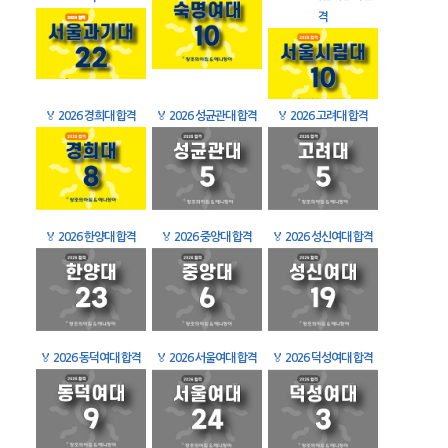
격
🏅
2026 경희대 합격
🏅
2026 성균관대 합격
🏅
2026 고려대 합격
🏅
2026 한양대 합격
🏅
2026 중앙대 합격
🏅
2026 성신여대 합격
🏅
2026 동덕여대 합격
🏅
2026 서울여대 합격
🏅
2026 덕성여대 합격