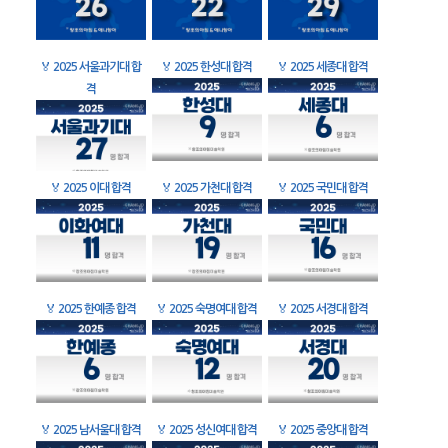
🏅
2025 서울과기대 합
🏅
2025 한성대 합격
🏅
2025 세종대 합격
격
🏅
2025 이대 합격
🏅
2025 가천대 합격
🏅
2025 국민대 합격
🏅
2025 한예종 합격
🏅
2025 숙명여대 합격
🏅
2025 서경대 합격
🏅
2025 남서울대 합격
🏅
2025 성신여대 합격
🏅
2025 중앙대 합격