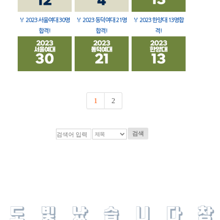
🏅
2023 서울여대 30명
🏅
2023 동덕여대 21명
🏅
2023 한양대 13명합
합격!
합격!
격!
1
2
검색