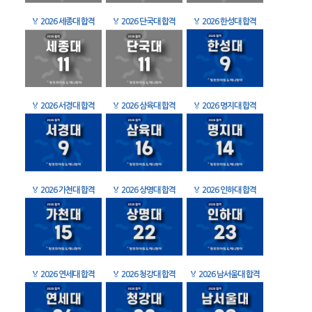
🏅
2026 세종대 합격
🏅
2026 단국대 합격
🏅
2026 한성대 합격
🏅
2026 서경대 합격
🏅
2026 삼육대 합격
🏅
2026 명지대 합격
🏅
2026 가천대 합격
🏅
2026 상명대 합격
🏅
2026 인하대 합격
🏅
2026 연세대 합격
🏅
2026 청강대 합격
🏅
2026 남서울대 합격