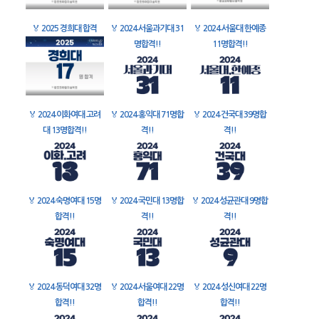
🏅
2025 경희대 합격
🏅
2024 서울과기대 31
🏅
2024 서울대 한예종
명합격!!
11명합격!!
🏅
2024 이화여대 고려
🏅
2024 홍익대 71명합
🏅
2024 건국대 39명합
대 13명합격!!
격!!
격!!
🏅
2024 숙명여대 15명
🏅
2024 국민대 13명합
🏅
2024 성균관대 9명합
합격!!
격!!
격!!
🏅
2024 동덕여대 32명
🏅
2024 서울여대 22명
🏅
2024 성신여대 22명
합격!!
합격!!
합격!!