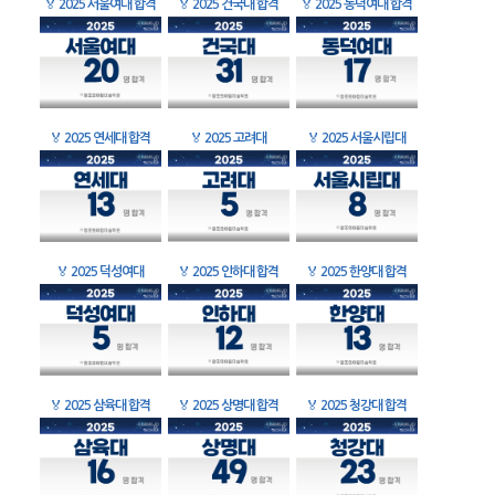
🏅
2025 서울여대 합격
🏅
2025 건국대 합격
🏅
2025 동덕여대 합격
🏅
2025 연세대 합격
🏅
2025 고려대
🏅
2025 서울시립대
🏅
2025 덕성여대
🏅
2025 인하대 합격
🏅
2025 한양대 합격
🏅
2025 삼육대 합격
🏅
2025 상명대 합격
🏅
2025 청강대 합격