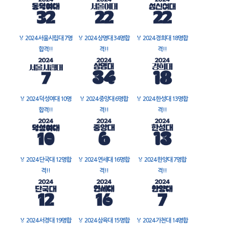
🏅
2024 서울시립대 7명
🏅
2024 상명대 34명합
🏅
2024 경희대 18명합
합격!!
격!!
격!!
🏅
2024 덕성여대 10명
🏅
2024 중앙대 6명합
🏅
2024 한성대 13명합
합격!!
격!!
격!!
🏅
2024 단국대 12명합
🏅
2024 연세대 16명합
🏅
2024 한양대 7명합
격!!
격!!
격!!
🏅
2024 서경대 19명합
🏅
2024 삼육대 15명합
🏅
2024 가천대 14명합