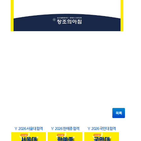
목록
🏅
2026 서울대 합격
🏅
2026 한예종 합격
🏅
2026 국민대 합격