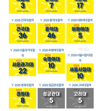
🏅
2026 건국대 합격
🏅
2026 홍익대 합격
🏅
2026 이화여대 합격
🏅
2026 서울과기대 합
🏅
2026 숙명여대 합격
🏅
2026 서울시립대 합
격
격
🏅
2026 경희대 합격
🏅
2026 성균관대 합격
🏅
2026 고려대 합격