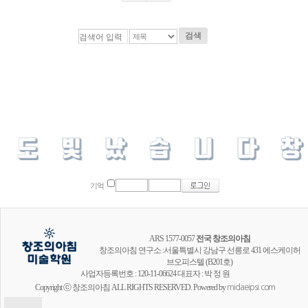
검색
기억
ARS 1577-0057
전국 창조의아침
창조의아침 연구소 :서울특별시 강남구 선릉로 431 에스케이허
브오피스텔 (B201호)
사업자등록번호 : 120-11-06624 대표자 : 박 정 원
Copyright ⓒ 창조의아침 ALL RIGHTS RESERVED. Powered by
midaeipsi.com