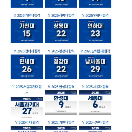
🏅
2026 가천대 합격
🏅
2026 상명대 합격
🏅
2026 인하대 합격
🏅
2026 연세대 합격
🏅
2026 청강대 합격
🏅
2026 남서울대 합격
🏅
2025 서울과기대 합
🏅
2025 한성대 합격
🏅
2025 세종대 합격
격
🏅
2025 이대 합격
🏅
2025 가천대 합격
🏅
2025 국민대 합격