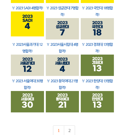
🏅
2023 SADI 4명합격!
🏅
2023 성균관대 7명합
🏅
2023 국민대 18명합
격!
격!
🏅
2023서울과기대 12
🏅
2023서울시립대 4명
🏅
2023 경희대 13명합
명합격!
합격!
격!
🏅
2023 서울여대 30명
🏅
2023 동덕여대 21명
🏅
2023 한양대 13명합
합격!
합격!
격!
1
2