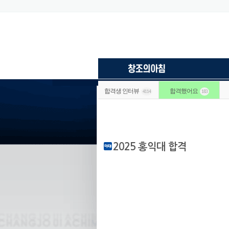
합격생 인터뷰
합격했어요
4114
183
2025 홍익대 합격