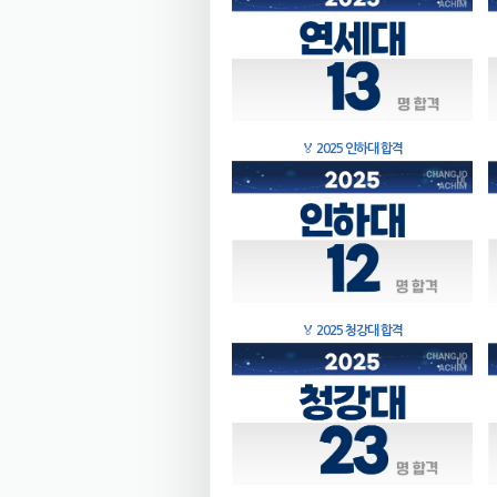
🏅
2025 인하대 합격
🏅
2025 청강대 합격