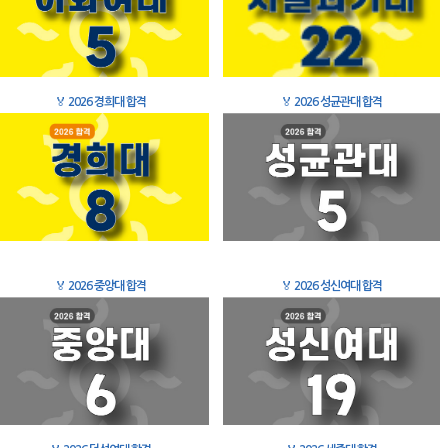
🏅
2026 경희대 합격
🏅
2026 성균관대 합격
🏅
2026 중앙대 합격
🏅
2026 성신여대 합격