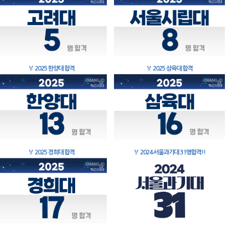
🏅
2025 한양대 합격
🏅
2025 삼육대 합격
🏅
2025 경희대 합격
🏅
2024 서울과기대 31명합격!!