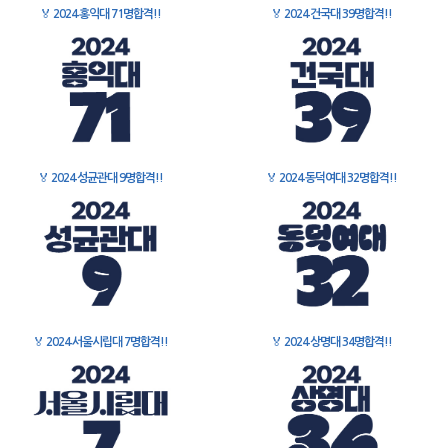
🏅
2024 홍익대 71명합격!!
🏅
2024 건국대 39명합격!!
🏅
2024 성균관대 9명합격!!
🏅
2024 동덕여대 32명합격!!
🏅
2024 서울시립대 7명합격!!
🏅
2024 상명대 34명합격!!