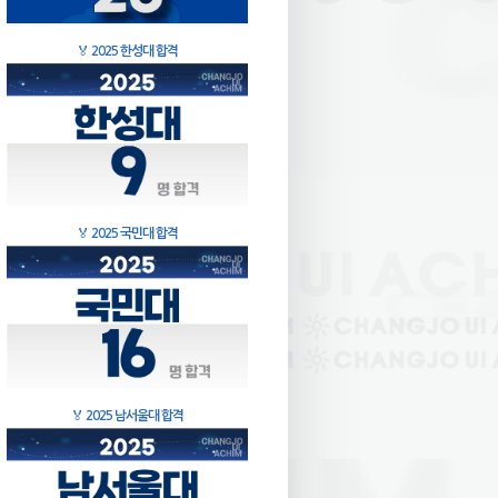
🏅
2025 한성대 합격
🏅
2025 국민대 합격
🏅
2025 남서울대 합격