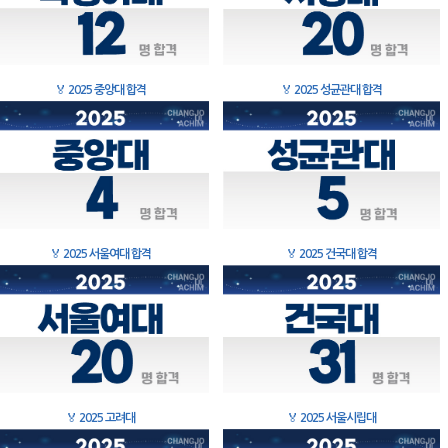
🏅
2025 중앙대 합격
🏅
2025 성균관대 합격
🏅
2025 서울여대 합격
🏅
2025 건국대 합격
🏅
2025 고려대
🏅
2025 서울시립대