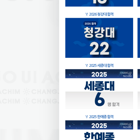
🏅
2026 청강대 합격
🏅
2025 세종대 합격
🏅
2025 한예종 합격