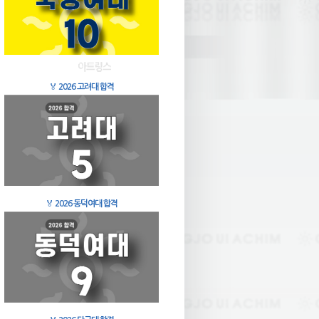
🏅
2026 고려대 합격
🏅
2026 동덕여대 합격