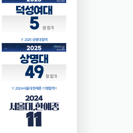
🏅
2025 상명대 합격
🏅
2024 서울대 한예종 11명합격!!