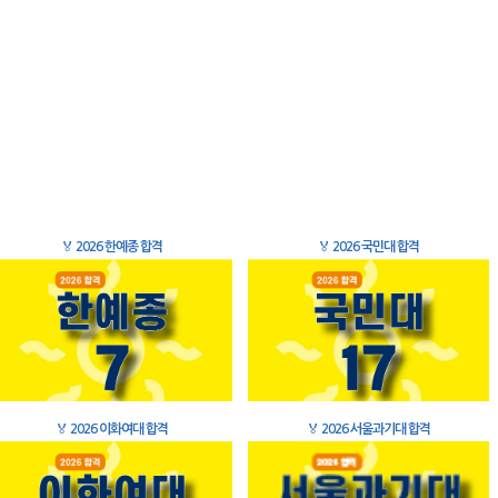
🏅
2026 한예종 합격
🏅
2026 국민대 합격
🏅
2026 이화여대 합격
🏅
2026 서울과기대 합격