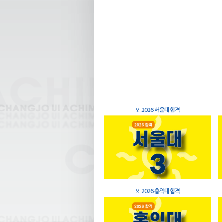
🏅
2026 서울대 합격
🏅
2026 홍익대 합격