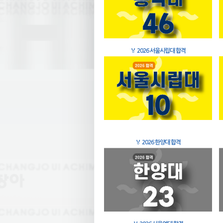
🏅
2026 서울시립대 합격
🏅
2026 한양대 합격