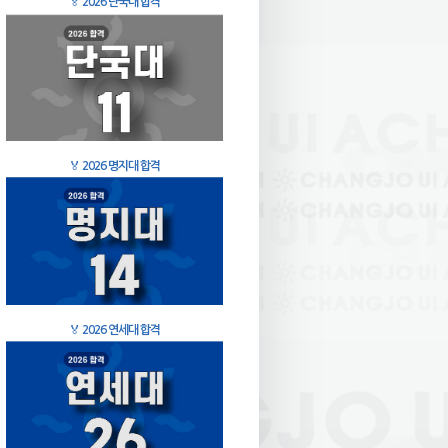
🏅
2026 단국대 합격
🏅
2026 명지대 합격
🏅
2026 연세대 합격