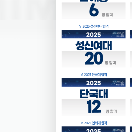
🏅
2025 성신여대 합격
🏅
2025 단국대 합격
🏅
2025 연세대 합격