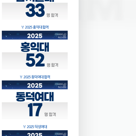
🏅
2025 홍익대 합격
🏅
2025 동덕여대 합격
🏅
2025 덕성여대