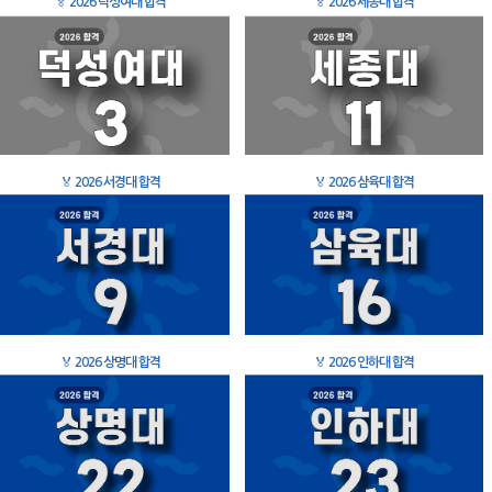
🏅
2026 덕성여대 합격
🏅
2026 세종대 합격
🏅
2026 서경대 합격
🏅
2026 삼육대 합격
🏅
2026 상명대 합격
🏅
2026 인하대 합격