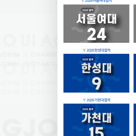
🏅
2026 서울여대 합격
🏅
2026 한성대 합격
🏅
2026 가천대 합격