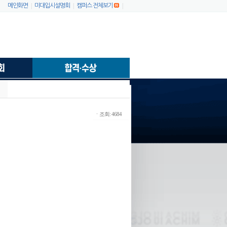
|
|
|
메인화면
미대입시설명회
캠퍼스 전체보기
ㆍ조회: 4684