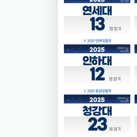
🏅
2025 인하대 합격
🏅
2025 청강대 합격