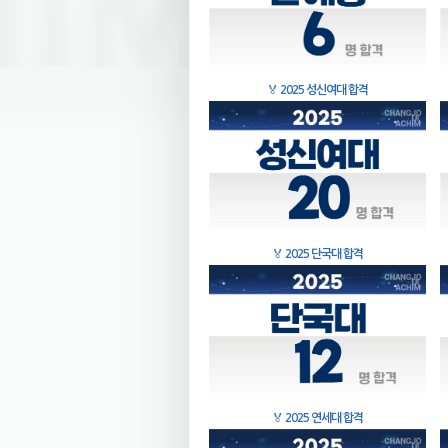
🏅
2025 성신여대 합격
🏅
2025 단국대 합격
🏅
2025 연세대 합격