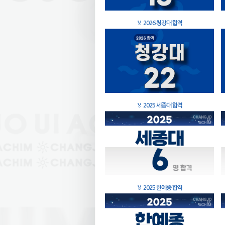
🏅
2026 청강대 합격
🏅
2025 세종대 합격
🏅
2025 한예종 합격