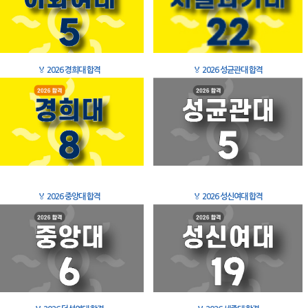
🏅
2026 경희대 합격
🏅
2026 성균관대 합격
🏅
2026 중앙대 합격
🏅
2026 성신여대 합격