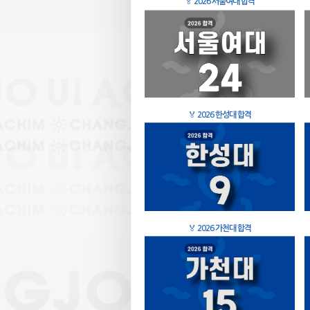
🏅
2026 서울여대 합격
🏅
2026 한성대 합격
🏅
2026 가천대 합격