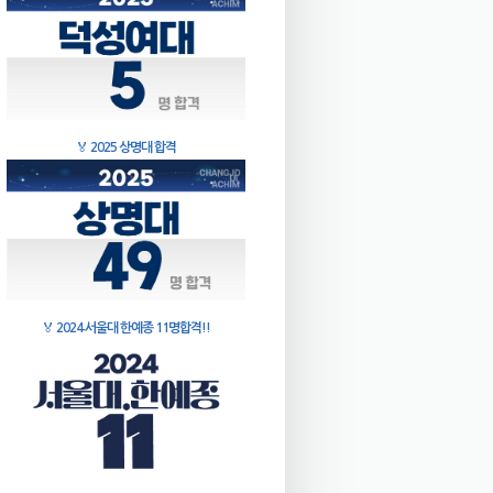
🏅
2025 상명대 합격
🏅
2024 서울대 한예종 11명합격!!