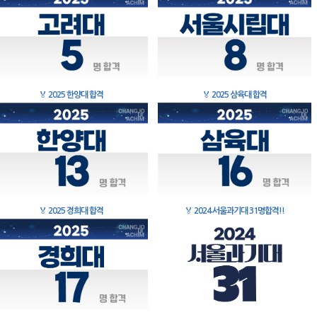
🏅
2025 한양대 합격
🏅
2025 삼육대 합격
🏅
2025 경희대 합격
🏅
2024 서울과기대 31명합격!!