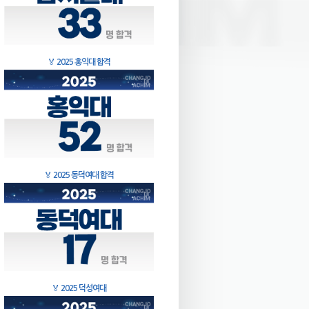
🏅
2025 홍익대 합격
🏅
2025 동덕여대 합격
🏅
2025 덕성여대