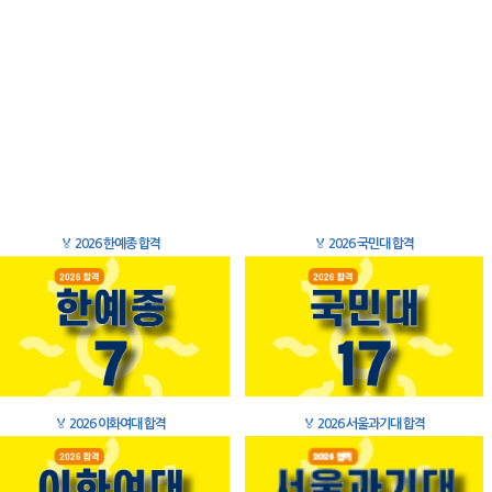
🏅
2026 한예종 합격
🏅
2026 국민대 합격
🏅
2026 이화여대 합격
🏅
2026 서울과기대 합격