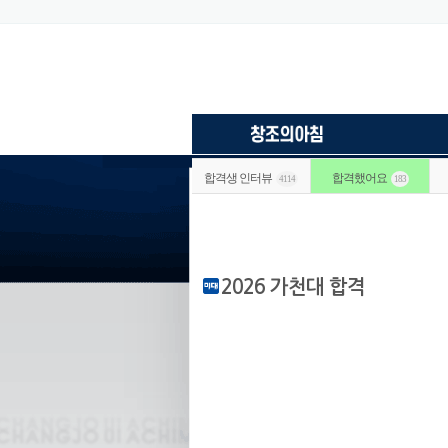
합격생 인터뷰
합격했어요
4114
183
2026 가천대 합격