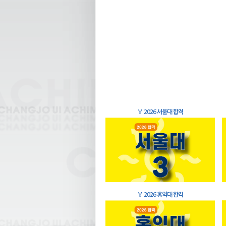
🏅
2026 서울대 합격
🏅
2026 홍익대 합격