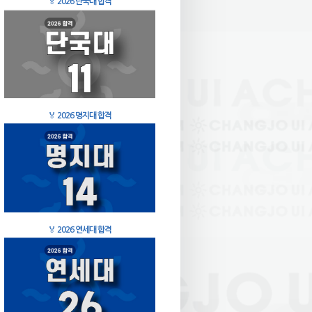
🏅
2026 단국대 합격
🏅
2026 명지대 합격
🏅
2026 연세대 합격