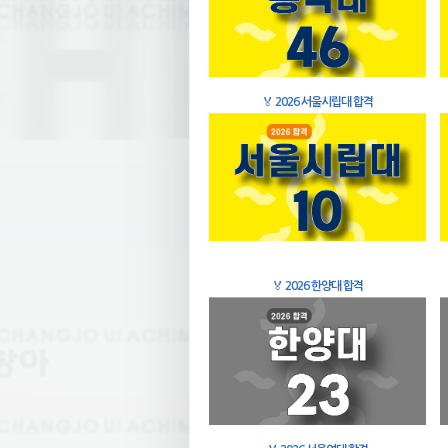
🏅
2026 서울시립대 합격
🏅
2026 한양대 합격