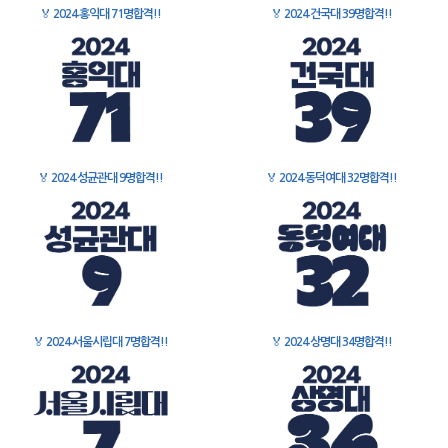
🏅
2024 홍익대 71명합격!!
🏅
2024 건국대 39명합격!!
🏅
2024 성균관대 9명합격!!
🏅
2024 동덕여대 32명합격!!
🏅
2024 서울시립대 7명합격!!
🏅
2024 상명대 34명합격!!