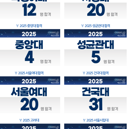
🏅
2025 중앙대 합격
🏅
2025 성균관대 합격
🏅
2025 서울여대 합격
🏅
2025 건국대 합격
🏅
2025 고려대
🏅
2025 서울시립대