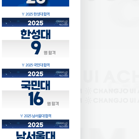
🏅
2025 한성대 합격
🏅
2025 국민대 합격
🏅
2025 남서울대 합격