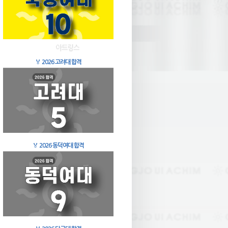
🏅
2026 고려대 합격
🏅
2026 동덕여대 합격