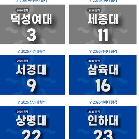
🏅
2026 덕성여대 합격
🏅
2026 세종대 합격
🏅
2026 서경대 합격
🏅
2026 삼육대 합격
🏅
2026 상명대 합격
🏅
2026 인하대 합격