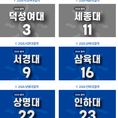
🏅
2026 덕성여대 합격
🏅
2026 세종대 합격
🏅
2026 서경대 합격
🏅
2026 삼육대 합격
🏅
2026 상명대 합격
🏅
2026 인하대 합격