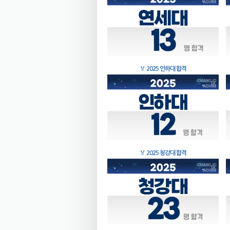
🏅
2025 인하대 합격
🏅
2025 청강대 합격