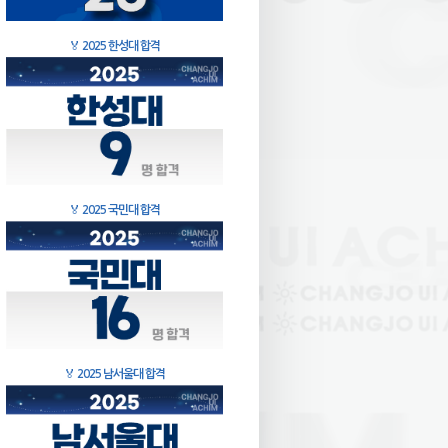
🏅
2025 한성대 합격
🏅
2025 국민대 합격
🏅
2025 남서울대 합격