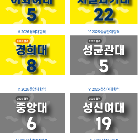
🏅
2026 경희대 합격
🏅
2026 성균관대 합격
🏅
2026 중앙대 합격
🏅
2026 성신여대 합격