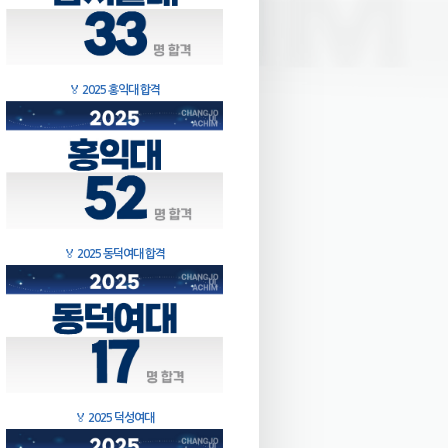
🏅
2025 홍익대 합격
🏅
2025 동덕여대 합격
🏅
2025 덕성여대