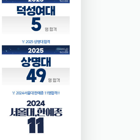
🏅
2025 상명대 합격
🏅
2024 서울대 한예종 11명합격!!