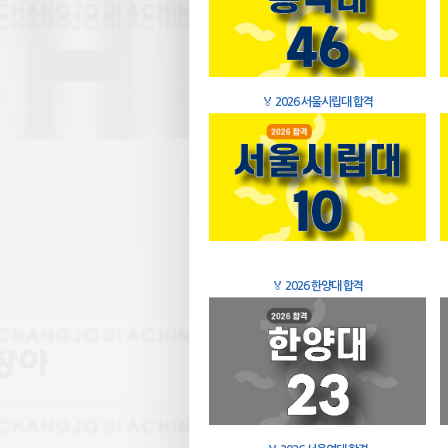
🏅
2026 서울시립대 합격
🏅
2026 한양대 합격