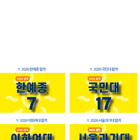
🏅
2026 한예종 합격
🏅
2026 국민대 합격
🏅
2026 이화여대 합격
🏅
2026 서울과기대 합격