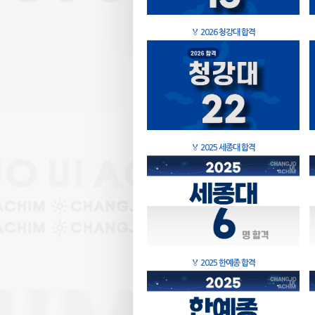
🏅
2026 청강대 합격
🏅
2025 세종대 합격
🏅
2025 한예종 합격