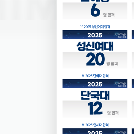
🏅
2025 성신여대 합격
🏅
2025 단국대 합격
🏅
2025 연세대 합격