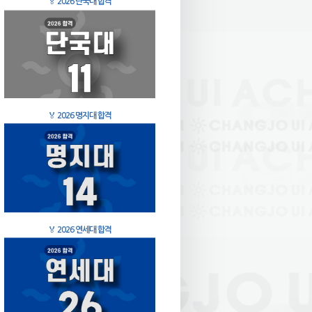
🏅
2026 단국대 합격
🏅
2026 명지대 합격
🏅
2026 연세대 합격