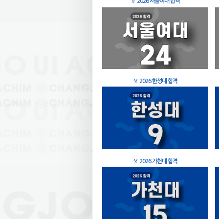
🏅
2026 서울여대 합격
🏅
2026 한성대 합격
🏅
2026 가천대 합격