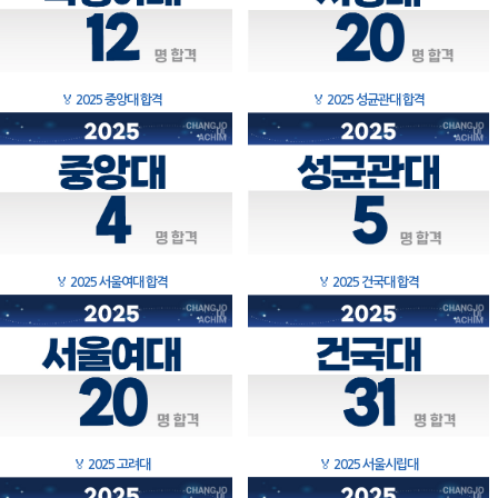
🏅
2025 중앙대 합격
🏅
2025 성균관대 합격
🏅
2025 서울여대 합격
🏅
2025 건국대 합격
🏅
2025 고려대
🏅
2025 서울시립대