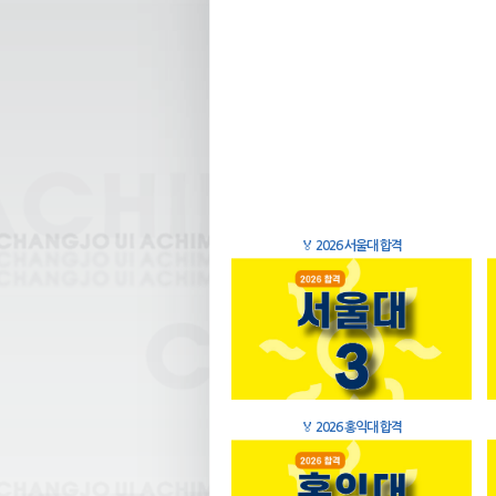
🏅
2026 서울대 합격
🏅
2026 홍익대 합격