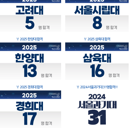
🏅
2025 한양대 합격
🏅
2025 삼육대 합격
🏅
2025 경희대 합격
🏅
2024 서울과기대 31명합격!!