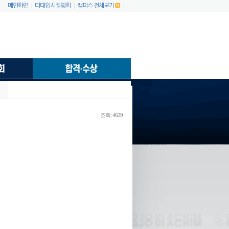
|
|
|
메인화면
미대입시설명회
캠퍼스 전체보기
ㆍ조회: 4629