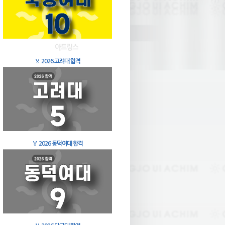
🏅
2026 고려대 합격
🏅
2026 동덕여대 합격