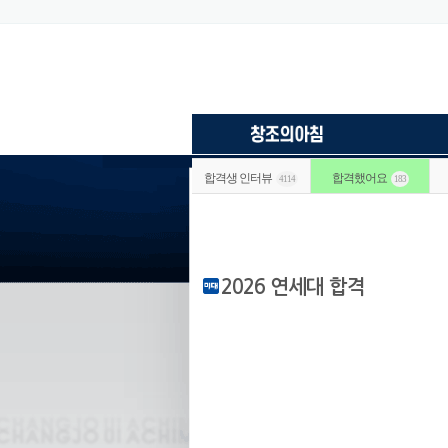
합격생 인터뷰
합격했어요
4114
183
2026 연세대 합격