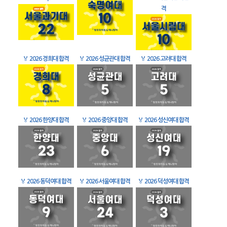
격
🏅
2026 경희대 합격
🏅
2026 성균관대 합격
🏅
2026 고려대 합격
🏅
2026 한양대 합격
🏅
2026 중앙대 합격
🏅
2026 성신여대 합격
🏅
2026 동덕여대 합격
🏅
2026 서울여대 합격
🏅
2026 덕성여대 합격