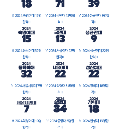
🏅
2024 숙명여대 15명
🏅
2024 국민대 13명합
🏅
2024 성균관대 9명합
합격!!
격!!
격!!
🏅
2024 동덕여대 32명
🏅
2024 서울여대 22명
🏅
2024 성신여대 22명
합격!!
합격!!
합격!!
🏅
2024 서울시립대 7명
🏅
2024 상명대 34명합
🏅
2024 경희대 18명합
합격!!
격!!
격!!
🏅
2024 덕성여대 10명
🏅
2024 중앙대 6명합
🏅
2024 한성대 13명합
합격!!
격!!
격!!