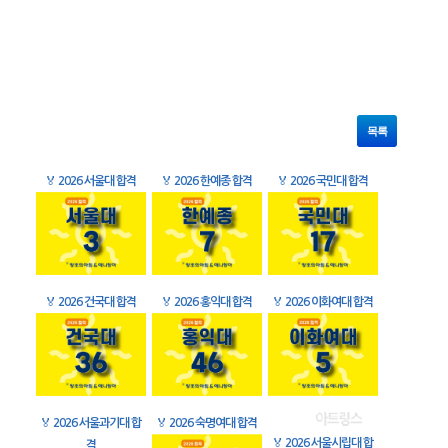
목록
🏅
2026 서울대 합격
🏅
2026 한예종 합격
🏅
2026 국민대 합격
🏅
2026 건국대 합격
🏅
2026 홍익대 합격
🏅
2026 이화여대 합격
🏅
2026 서울과기대 합
🏅
2026 숙명여대 합격
🏅
2026 서울시립대 합
격