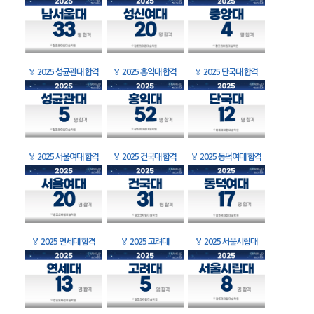
🏅
2025 성균관대 합격
🏅
2025 홍익대 합격
🏅
2025 단국대 합격
🏅
2025 서울여대 합격
🏅
2025 건국대 합격
🏅
2025 동덕여대 합격
🏅
2025 연세대 합격
🏅
2025 고려대
🏅
2025 서울시립대