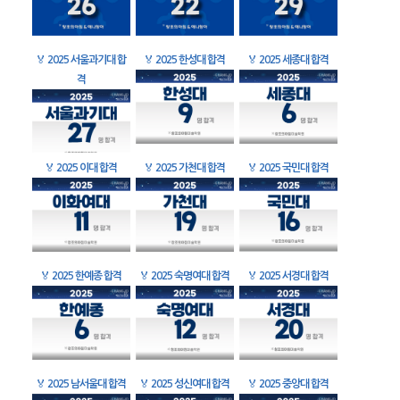
🏅
2025 서울과기대 합
🏅
2025 한성대 합격
🏅
2025 세종대 합격
격
🏅
2025 이대 합격
🏅
2025 가천대 합격
🏅
2025 국민대 합격
🏅
2025 한예종 합격
🏅
2025 숙명여대 합격
🏅
2025 서경대 합격
🏅
2025 남서울대 합격
🏅
2025 성신여대 합격
🏅
2025 중앙대 합격