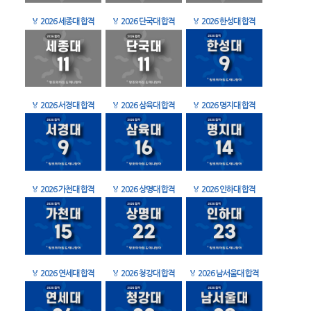
🏅
2026 세종대 합격
🏅
2026 단국대 합격
🏅
2026 한성대 합격
🏅
2026 서경대 합격
🏅
2026 삼육대 합격
🏅
2026 명지대 합격
🏅
2026 가천대 합격
🏅
2026 상명대 합격
🏅
2026 인하대 합격
🏅
2026 연세대 합격
🏅
2026 청강대 합격
🏅
2026 남서울대 합격