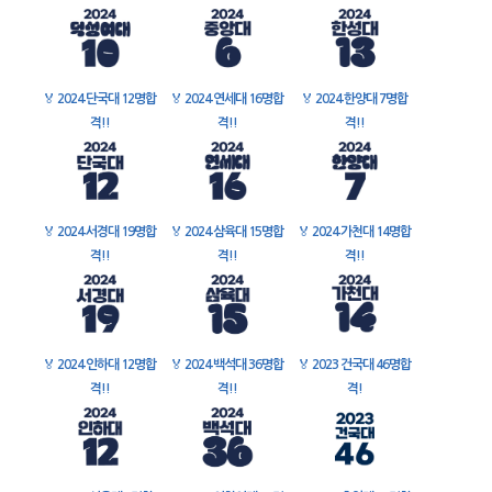
🏅
2024 단국대 12명합
🏅
2024 연세대 16명합
🏅
2024 한양대 7명합
격!!
격!!
격!!
🏅
2024 서경대 19명합
🏅
2024 삼육대 15명합
🏅
2024 가천대 14명합
격!!
격!!
격!!
🏅
2024 인하대 12명합
🏅
2024 백석대 36명합
🏅
2023 건국대 46명합
격!!
격!!
격!