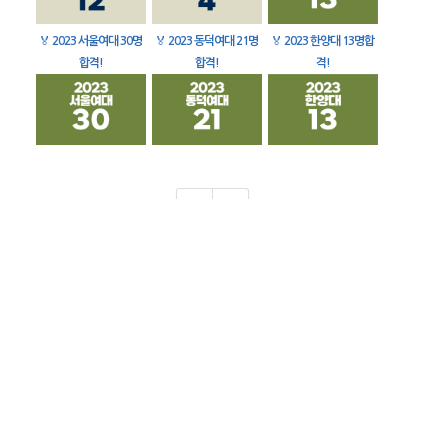
🏅
2023 서울여대 30명
🏅
2023 동덕여대 21명
🏅
2023 한양대 13명합
합격!
합격!
격!
1
2
검색