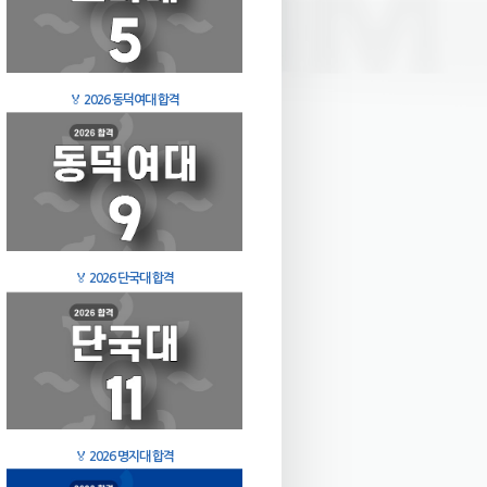
🏅
2026 동덕여대 합격
🏅
2026 단국대 합격
🏅
2026 명지대 합격