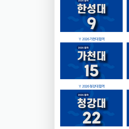
🏅
2026 가천대 합격
🏅
2026 청강대 합격