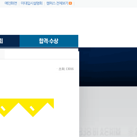
|
|
|
메인화면
미대입시설명회
캠퍼스 전체보기
ㆍ조회: 13016