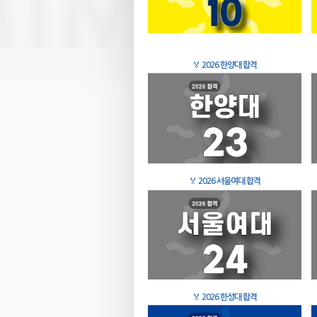
🏅
2026 한양대 합격
🏅
2026 서울여대 합격
🏅
2026 한성대 합격