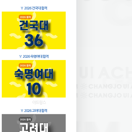
🏅
2026 건국대 합격
🏅
2026 숙명여대 합격
🏅
2026 고려대 합격