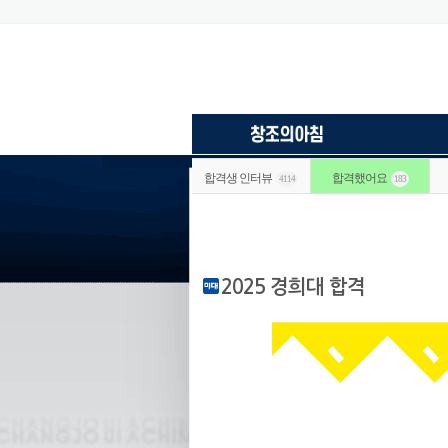
합격생 인터뷰
합격했어요
4114
183
2025 경희대 합격