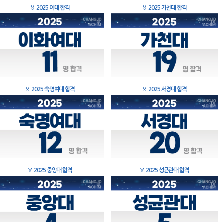
🏅
2025 이대 합격
🏅
2025 가천대 합격
🏅
2025 숙명여대 합격
🏅
2025 서경대 합격
🏅
2025 중앙대 합격
🏅
2025 성균관대 합격