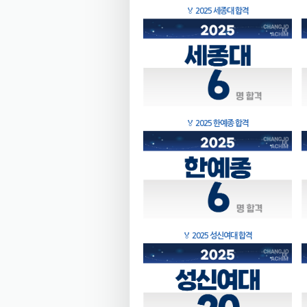
🏅
2025 세종대 합격
🏅
2025 한예종 합격
🏅
2025 성신여대 합격