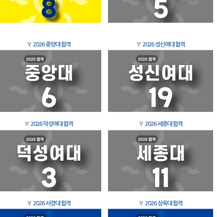
🏅
2026 중앙대 합격
🏅
2026 성신여대 합격
🏅
2026 덕성여대 합격
🏅
2026 세종대 합격
🏅
2026 서경대 합격
🏅
2026 삼육대 합격