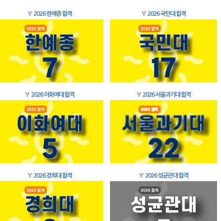
🏅
2026 한예종 합격
🏅
2026 국민대 합격
🏅
2026 이화여대 합격
🏅
2026 서울과기대 합격
🏅
2026 경희대 합격
🏅
2026 성균관대 합격