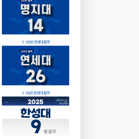
🏅
2026 연세대 합격
🏅
2025 한성대 합격