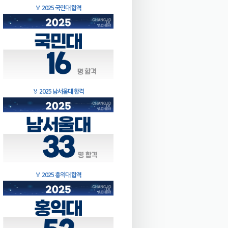
🏅
2025 국민대 합격
🏅
2025 남서울대 합격
🏅
2025 홍익대 합격