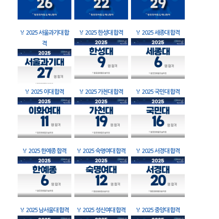
🏅
2025 서울과기대 합
🏅
2025 한성대 합격
🏅
2025 세종대 합격
격
🏅
2025 이대 합격
🏅
2025 가천대 합격
🏅
2025 국민대 합격
🏅
2025 한예종 합격
🏅
2025 숙명여대 합격
🏅
2025 서경대 합격
🏅
2025 남서울대 합격
🏅
2025 성신여대 합격
🏅
2025 중앙대 합격