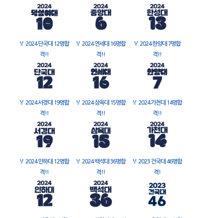
🏅
2024 단국대 12명합
🏅
2024 연세대 16명합
🏅
2024 한양대 7명합
격!!
격!!
격!!
🏅
2024 서경대 19명합
🏅
2024 삼육대 15명합
🏅
2024 가천대 14명합
격!!
격!!
격!!
🏅
2024 인하대 12명합
🏅
2024 백석대 36명합
🏅
2023 건국대 46명합
격!!
격!!
격!