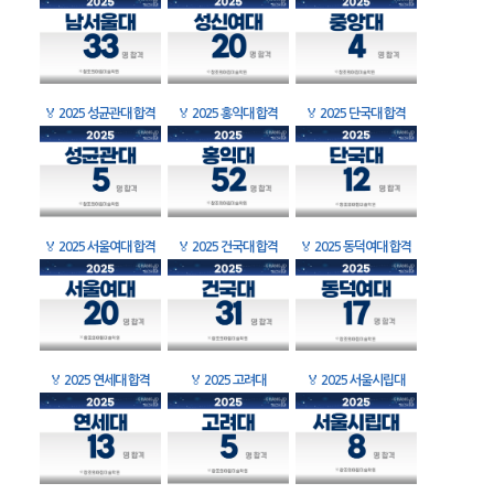
🏅
2025 성균관대 합격
🏅
2025 홍익대 합격
🏅
2025 단국대 합격
🏅
2025 서울여대 합격
🏅
2025 건국대 합격
🏅
2025 동덕여대 합격
🏅
2025 연세대 합격
🏅
2025 고려대
🏅
2025 서울시립대