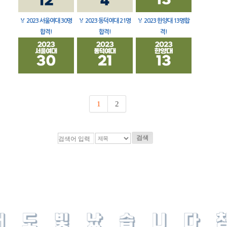
🏅
2023 서울여대 30명
🏅
2023 동덕여대 21명
🏅
2023 한양대 13명합
합격!
합격!
격!
1
2
검색