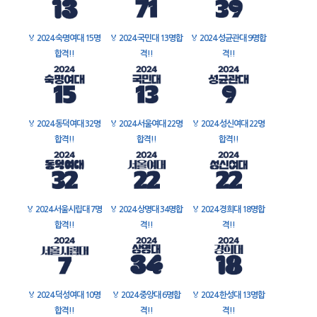
🏅
2024 숙명여대 15명
🏅
2024 국민대 13명합
🏅
2024 성균관대 9명합
합격!!
격!!
격!!
🏅
2024 동덕여대 32명
🏅
2024 서울여대 22명
🏅
2024 성신여대 22명
합격!!
합격!!
합격!!
🏅
2024 서울시립대 7명
🏅
2024 상명대 34명합
🏅
2024 경희대 18명합
합격!!
격!!
격!!
🏅
2024 덕성여대 10명
🏅
2024 중앙대 6명합
🏅
2024 한성대 13명합
합격!!
격!!
격!!