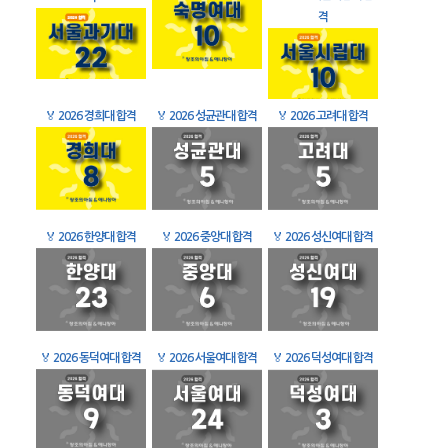
격
🏅
2026 경희대 합격
🏅
2026 성균관대 합격
🏅
2026 고려대 합격
🏅
2026 한양대 합격
🏅
2026 중앙대 합격
🏅
2026 성신여대 합격
🏅
2026 동덕여대 합격
🏅
2026 서울여대 합격
🏅
2026 덕성여대 합격