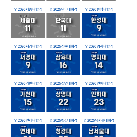
🏅
2026 세종대 합격
🏅
2026 단국대 합격
🏅
2026 한성대 합격
🏅
2026 서경대 합격
🏅
2026 삼육대 합격
🏅
2026 명지대 합격
🏅
2026 가천대 합격
🏅
2026 상명대 합격
🏅
2026 인하대 합격
🏅
2026 연세대 합격
🏅
2026 청강대 합격
🏅
2026 남서울대 합격