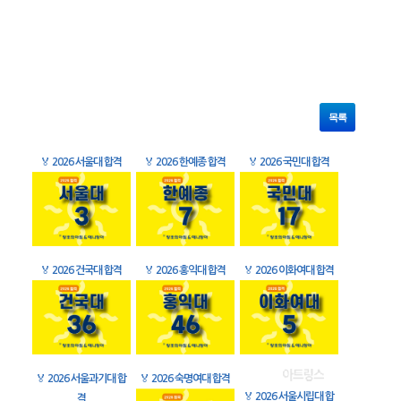
목록
🏅
2026 서울대 합격
🏅
2026 한예종 합격
🏅
2026 국민대 합격
🏅
2026 건국대 합격
🏅
2026 홍익대 합격
🏅
2026 이화여대 합격
🏅
2026 서울과기대 합
🏅
2026 숙명여대 합격
🏅
2026 서울시립대 합
격