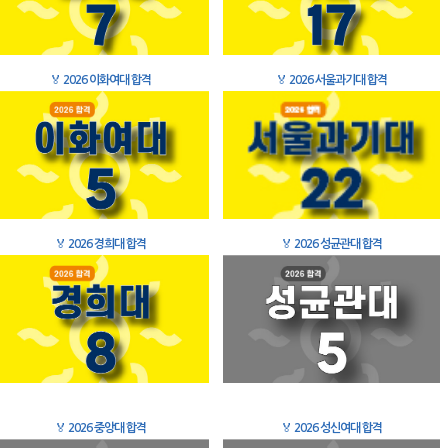
🏅
2026 이화여대 합격
🏅
2026 서울과기대 합격
🏅
2026 경희대 합격
🏅
2026 성균관대 합격
🏅
2026 중앙대 합격
🏅
2026 성신여대 합격