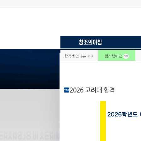
합격생 인터뷰
합격했어요
4114
183
2026 고려대 합격