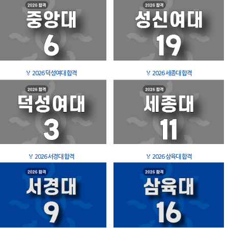
🏅
2026 덕성여대 합격
🏅
2026 세종대 합격
🏅
2026 서경대 합격
🏅
2026 삼육대 합격