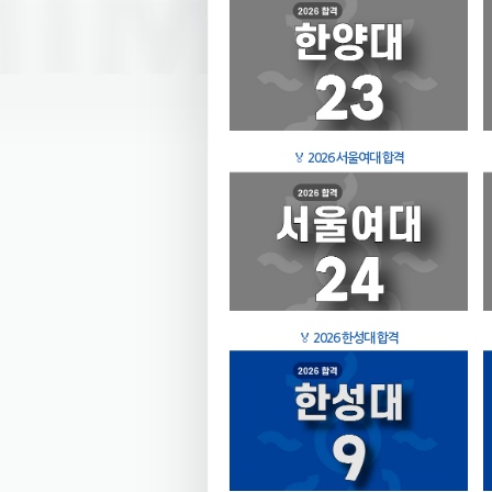
🏅
2026 서울여대 합격
🏅
2026 한성대 합격