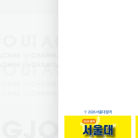
🏅
2026 서울대 합격