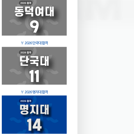
🏅
2026 단국대 합격
🏅
2026 명지대 합격