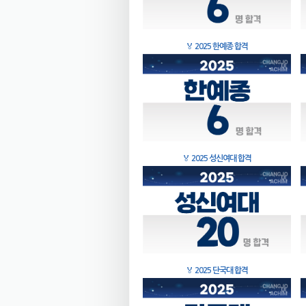
🏅
2025 한예종 합격
🏅
2025 성신여대 합격
🏅
2025 단국대 합격