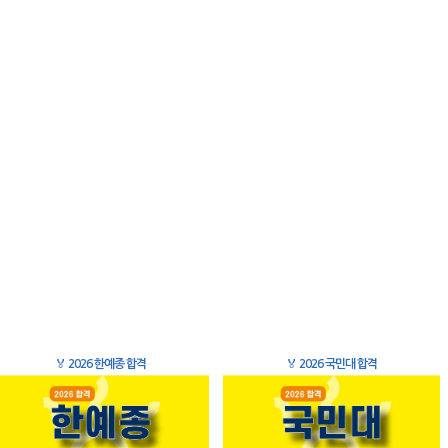
🏅
2026 한예종 합격
🏅
2026 국민대 합격