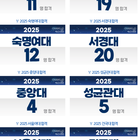
🏅
2025 숙명여대 합격
🏅
2025 서경대 합격
🏅
2025 중앙대 합격
🏅
2025 성균관대 합격
🏅
2025 서울여대 합격
🏅
2025 건국대 합격