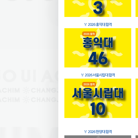
🏅
2026 홍익대 합격
🏅
2026 서울시립대 합격
🏅
2026 한양대 합격