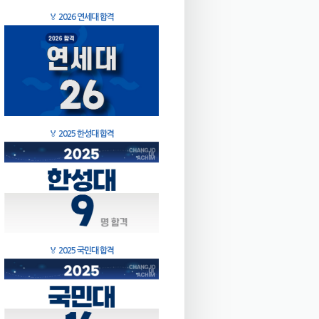
🏅
2026 연세대 합격
🏅
2025 한성대 합격
🏅
2025 국민대 합격