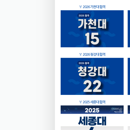
🏅
2026 가천대 합격
🏅
2026 청강대 합격
🏅
2025 세종대 합격