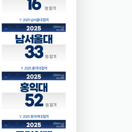
🏅
2025 남서울대 합격
🏅
2025 홍익대 합격
🏅
2025 동덕여대 합격