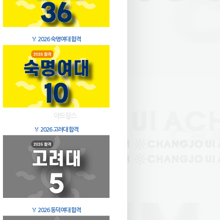
🏅
2026 숙명여대 합격
🏅
2026 고려대 합격
🏅
2026 동덕여대 합격