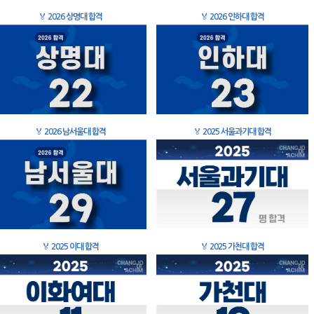
🏅
2026 상명대 합격
🏅
2026 인하대 합격
🏅
2026 남서울대 합격
🏅
2025 서울과기대 합격
🏅
2025 이대 합격
🏅
2025 가천대 합격