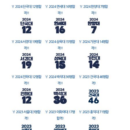
🏅
2024 단국대 12명합
🏅
2024 연세대 16명합
🏅
2024 한양대 7명합
격!!
격!!
격!!
🏅
2024 서경대 19명합
🏅
2024 삼육대 15명합
🏅
2024 가천대 14명합
격!!
격!!
격!!
🏅
2024 인하대 12명합
🏅
2024 백석대 36명합
🏅
2023 건국대 46명합
격!!
격!!
격!
🏅
2023 서울대 3명합
🏅
2023 이화여대 17명
🏅
2023 홍익대 71명합
격!
합격!
격!