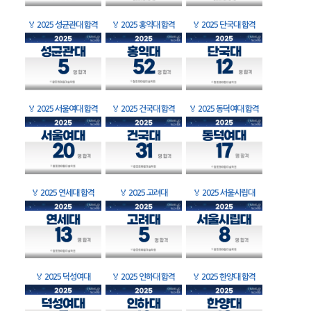
🏅
2025 성균관대 합격
🏅
2025 홍익대 합격
🏅
2025 단국대 합격
🏅
2025 서울여대 합격
🏅
2025 건국대 합격
🏅
2025 동덕여대 합격
🏅
2025 연세대 합격
🏅
2025 고려대
🏅
2025 서울시립대
🏅
2025 덕성여대
🏅
2025 인하대 합격
🏅
2025 한양대 합격