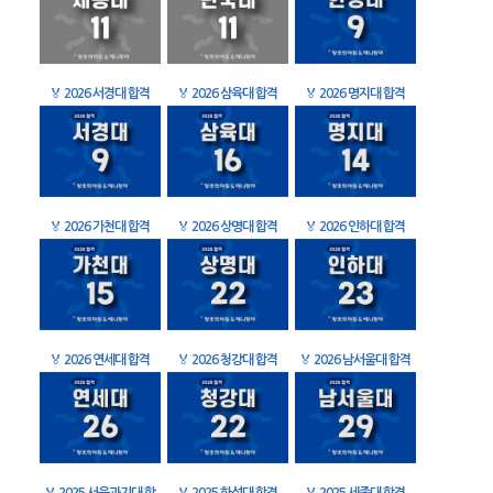
🏅
2026 서경대 합격
🏅
2026 삼육대 합격
🏅
2026 명지대 합격
🏅
2026 가천대 합격
🏅
2026 상명대 합격
🏅
2026 인하대 합격
🏅
2026 연세대 합격
🏅
2026 청강대 합격
🏅
2026 남서울대 합격