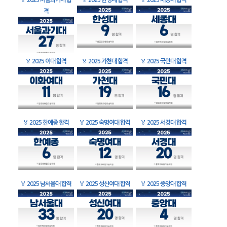
🏅
2025 서울과기대 합
🏅
2025 한성대 합격
🏅
2025 세종대 합격
격
🏅
2025 이대 합격
🏅
2025 가천대 합격
🏅
2025 국민대 합격
🏅
2025 한예종 합격
🏅
2025 숙명여대 합격
🏅
2025 서경대 합격
🏅
2025 남서울대 합격
🏅
2025 성신여대 합격
🏅
2025 중앙대 합격