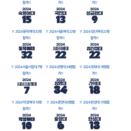
합격!!
격!!
격!!
🏅
2024 동덕여대 32명
🏅
2024 서울여대 22명
🏅
2024 성신여대 22명
합격!!
합격!!
합격!!
🏅
2024 서울시립대 7명
🏅
2024 상명대 34명합
🏅
2024 경희대 18명합
합격!!
격!!
격!!
🏅
2024 덕성여대 10명
🏅
2024 중앙대 6명합
🏅
2024 한성대 13명합
합격!!
격!!
격!!