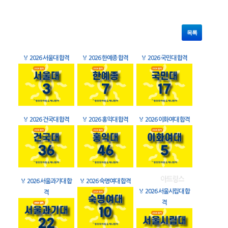
목록
🏅
2026 서울대 합격
🏅
2026 한예종 합격
🏅
2026 국민대 합격
🏅
2026 건국대 합격
🏅
2026 홍익대 합격
🏅
2026 이화여대 합격
🏅
2026 서울과기대 합
🏅
2026 숙명여대 합격
🏅
2026 서울시립대 합
격
격