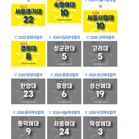
🏅
2026 서울시립대 합
격
격
🏅
2026 경희대 합격
🏅
2026 성균관대 합격
🏅
2026 고려대 합격
🏅
2026 한양대 합격
🏅
2026 중앙대 합격
🏅
2026 성신여대 합격
🏅
2026 동덕여대 합격
🏅
2026 서울여대 합격
🏅
2026 덕성여대 합격