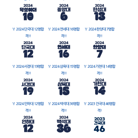
🏅
2024 단국대 12명합
🏅
2024 연세대 16명합
🏅
2024 한양대 7명합
격!!
격!!
격!!
🏅
2024 서경대 19명합
🏅
2024 삼육대 15명합
🏅
2024 가천대 14명합
격!!
격!!
격!!
🏅
2024 인하대 12명합
🏅
2024 백석대 36명합
🏅
2023 건국대 46명합
격!!
격!!
격!