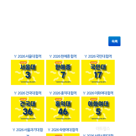
목록
🏅
2026 서울대 합격
🏅
2026 한예종 합격
🏅
2026 국민대 합격
🏅
2026 건국대 합격
🏅
2026 홍익대 합격
🏅
2026 이화여대 합격
🏅
2026 서울과기대 합
🏅
2026 숙명여대 합격