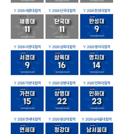
🏅
2026 세종대 합격
🏅
2026 단국대 합격
🏅
2026 한성대 합격
🏅
2026 서경대 합격
🏅
2026 삼육대 합격
🏅
2026 명지대 합격
🏅
2026 가천대 합격
🏅
2026 상명대 합격
🏅
2026 인하대 합격
🏅
2026 연세대 합격
🏅
2026 청강대 합격
🏅
2026 남서울대 합격