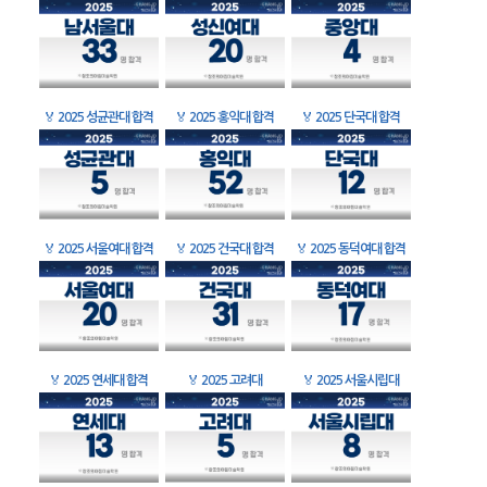
🏅
2025 성균관대 합격
🏅
2025 홍익대 합격
🏅
2025 단국대 합격
🏅
2025 서울여대 합격
🏅
2025 건국대 합격
🏅
2025 동덕여대 합격
🏅
2025 연세대 합격
🏅
2025 고려대
🏅
2025 서울시립대