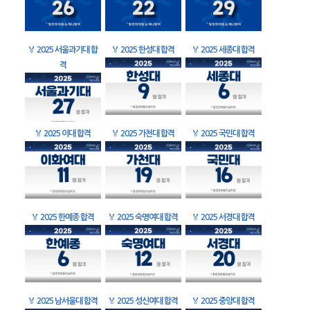
🏅
2025 서울과기대 합
🏅
2025 한성대 합격
🏅
2025 세종대 합격
격
🏅
2025 이대 합격
🏅
2025 가천대 합격
🏅
2025 국민대 합격
🏅
2025 한예종 합격
🏅
2025 숙명여대 합격
🏅
2025 서경대 합격
🏅
2025 남서울대 합격
🏅
2025 성신여대 합격
🏅
2025 중앙대 합격