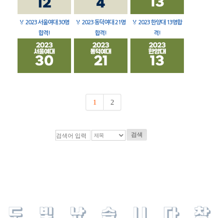
🏅
2023 서울여대 30명
🏅
2023 동덕여대 21명
🏅
2023 한양대 13명합
합격!
합격!
격!
1
2
검색