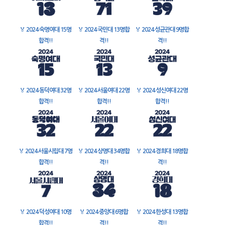
🏅
2024 숙명여대 15명
🏅
2024 국민대 13명합
🏅
2024 성균관대 9명합
합격!!
격!!
격!!
🏅
2024 동덕여대 32명
🏅
2024 서울여대 22명
🏅
2024 성신여대 22명
합격!!
합격!!
합격!!
🏅
2024 서울시립대 7명
🏅
2024 상명대 34명합
🏅
2024 경희대 18명합
합격!!
격!!
격!!
🏅
2024 덕성여대 10명
🏅
2024 중앙대 6명합
🏅
2024 한성대 13명합
합격!!
격!!
격!!