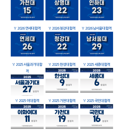
🏅
2026 연세대 합격
🏅
2026 청강대 합격
🏅
2026 남서울대 합격
🏅
2025 서울과기대 합
🏅
2025 한성대 합격
🏅
2025 세종대 합격
격
🏅
2025 이대 합격
🏅
2025 가천대 합격
🏅
2025 국민대 합격