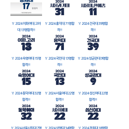
🏅
2024 이화여대 고려
🏅
2024 홍익대 71명합
🏅
2024 건국대 39명합
대 13명합격!!
격!!
격!!
🏅
2024 숙명여대 15명
🏅
2024 국민대 13명합
🏅
2024 성균관대 9명합
합격!!
격!!
격!!
🏅
2024 동덕여대 32명
🏅
2024 서울여대 22명
🏅
2024 성신여대 22명
합격!!
합격!!
합격!!
🏅
2024 서울시립대 7명
🏅
2024 상명대 34명합
🏅
2024 경희대 18명합