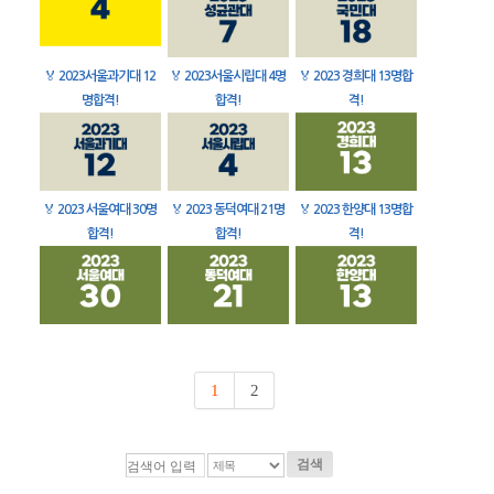
🏅
2023서울과기대 12
🏅
2023서울시립대 4명
🏅
2023 경희대 13명합
명합격!
합격!
격!
🏅
2023 서울여대 30명
🏅
2023 동덕여대 21명
🏅
2023 한양대 13명합
합격!
합격!
격!
1
2
검색