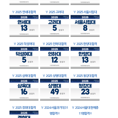
🏅
2025 연세대 합격
🏅
2025 고려대
🏅
2025 서울시립대
🏅
2025 덕성여대
🏅
2025 인하대 합격
🏅
2025 한양대 합격
🏅
2025 삼육대 합격
🏅
2025 상명대 합격
🏅
2025 청강대 합격
🏅
2025 경희대 합격
🏅
2024 서울과기대 31
🏅
2024 서울대 한예종
명합격!!
11명합격!!