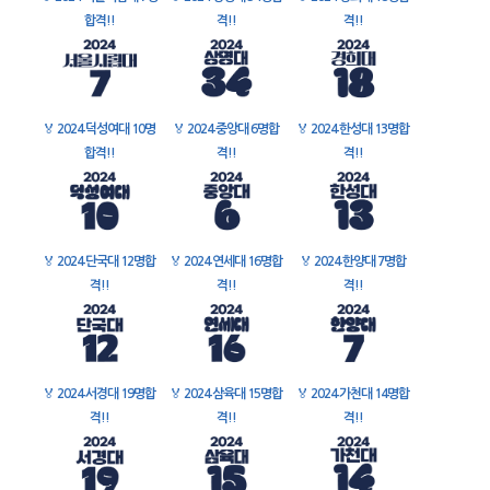
합격!!
격!!
격!!
🏅
2024 덕성여대 10명
🏅
2024 중앙대 6명합
🏅
2024 한성대 13명합
합격!!
격!!
격!!
🏅
2024 단국대 12명합
🏅
2024 연세대 16명합
🏅
2024 한양대 7명합
격!!
격!!
격!!
🏅
2024 서경대 19명합
🏅
2024 삼육대 15명합
🏅
2024 가천대 14명합
격!!
격!!
격!!