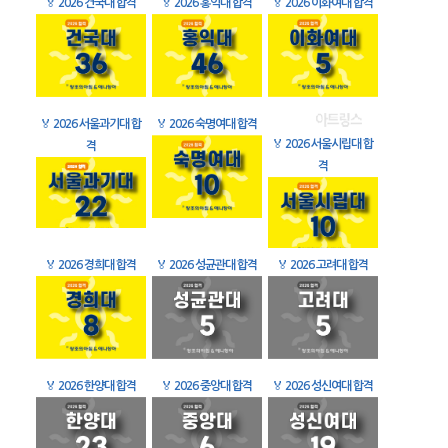
🏅
2026 건국대 합격
🏅
2026 홍익대 합격
🏅
2026 이화여대 합격
🏅
2026 서울과기대 합
🏅
2026 숙명여대 합격
🏅
2026 서울시립대 합
격
격
🏅
2026 경희대 합격
🏅
2026 성균관대 합격
🏅
2026 고려대 합격
🏅
2026 한양대 합격
🏅
2026 중앙대 합격
🏅
2026 성신여대 합격