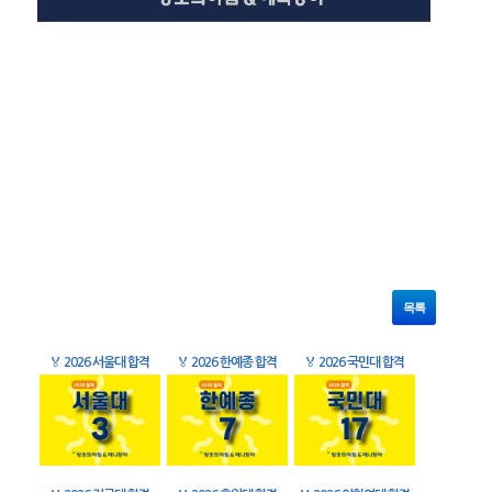
목록
🏅
2026 서울대 합격
🏅
2026 한예종 합격
🏅
2026 국민대 합격