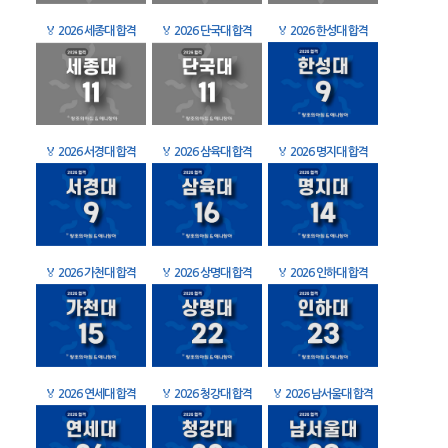
🏅
2026 세종대 합격
🏅
2026 단국대 합격
🏅
2026 한성대 합격
🏅
2026 서경대 합격
🏅
2026 삼육대 합격
🏅
2026 명지대 합격
🏅
2026 가천대 합격
🏅
2026 상명대 합격
🏅
2026 인하대 합격
🏅
2026 연세대 합격
🏅
2026 청강대 합격
🏅
2026 남서울대 합격