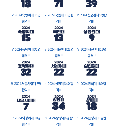
🏅
2024 숙명여대 15명
🏅
2024 국민대 13명합
🏅
2024 성균관대 9명합
합격!!
격!!
격!!
🏅
2024 동덕여대 32명
🏅
2024 서울여대 22명
🏅
2024 성신여대 22명
합격!!
합격!!
합격!!
🏅
2024 서울시립대 7명
🏅
2024 상명대 34명합
🏅
2024 경희대 18명합
합격!!
격!!
격!!
🏅
2024 덕성여대 10명
🏅
2024 중앙대 6명합
🏅
2024 한성대 13명합
합격!!
격!!
격!!