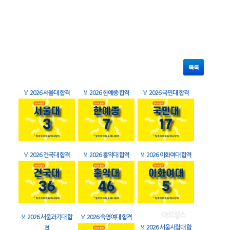
목록
🏅
2026 서울대 합격
🏅
2026 한예종 합격
🏅
2026 국민대 합격
🏅
2026 건국대 합격
🏅
2026 홍익대 합격
🏅
2026 이화여대 합격
🏅
2026 서울과기대 합
🏅
2026 숙명여대 합격
🏅
2026 서울시립대 합
격