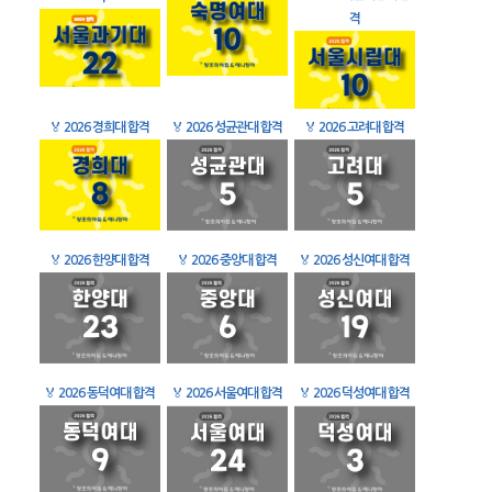
격
🏅
2026 경희대 합격
🏅
2026 성균관대 합격
🏅
2026 고려대 합격
🏅
2026 한양대 합격
🏅
2026 중앙대 합격
🏅
2026 성신여대 합격
🏅
2026 동덕여대 합격
🏅
2026 서울여대 합격
🏅
2026 덕성여대 합격