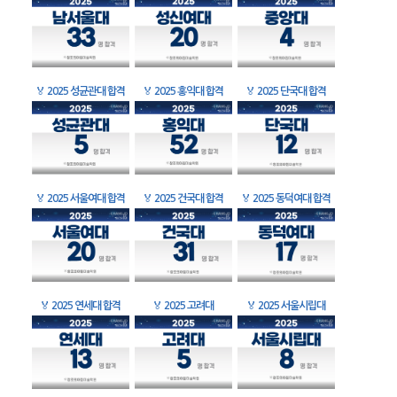
🏅
2025 성균관대 합격
🏅
2025 홍익대 합격
🏅
2025 단국대 합격
🏅
2025 서울여대 합격
🏅
2025 건국대 합격
🏅
2025 동덕여대 합격
🏅
2025 연세대 합격
🏅
2025 고려대
🏅
2025 서울시립대