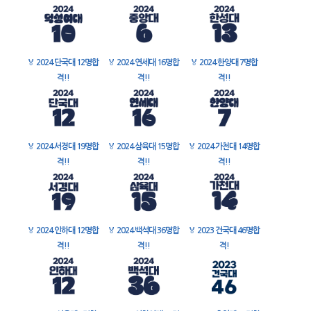
🏅
2024 단국대 12명합
🏅
2024 연세대 16명합
🏅
2024 한양대 7명합
격!!
격!!
격!!
🏅
2024 서경대 19명합
🏅
2024 삼육대 15명합
🏅
2024 가천대 14명합
격!!
격!!
격!!
🏅
2024 인하대 12명합
🏅
2024 백석대 36명합
🏅
2023 건국대 46명합
격!!
격!!
격!