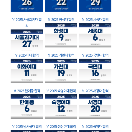
🏅
2025 서울과기대 합
🏅
2025 한성대 합격
🏅
2025 세종대 합격
격
🏅
2025 이대 합격
🏅
2025 가천대 합격
🏅
2025 국민대 합격
🏅
2025 한예종 합격
🏅
2025 숙명여대 합격
🏅
2025 서경대 합격
🏅
2025 남서울대 합격
🏅
2025 성신여대 합격
🏅
2025 중앙대 합격