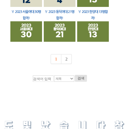
🏅
2023 서울여대 30명
🏅
2023 동덕여대 21명
🏅
2023 한양대 13명합
합격!
합격!
격!
1
2
검색