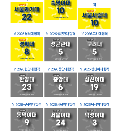
격
🏅
2026 경희대 합격
🏅
2026 성균관대 합격
🏅
2026 고려대 합격
🏅
2026 한양대 합격
🏅
2026 중앙대 합격
🏅
2026 성신여대 합격
🏅
2026 동덕여대 합격
🏅
2026 서울여대 합격
🏅
2026 덕성여대 합격