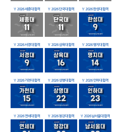
🏅
2026 세종대 합격
🏅
2026 단국대 합격
🏅
2026 한성대 합격
🏅
2026 서경대 합격
🏅
2026 삼육대 합격
🏅
2026 명지대 합격
🏅
2026 가천대 합격
🏅
2026 상명대 합격
🏅
2026 인하대 합격
🏅
2026 연세대 합격
🏅
2026 청강대 합격
🏅
2026 남서울대 합격