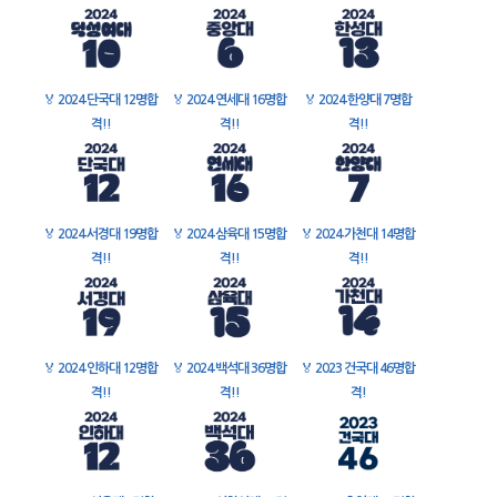
🏅
2024 단국대 12명합
🏅
2024 연세대 16명합
🏅
2024 한양대 7명합
격!!
격!!
격!!
🏅
2024 서경대 19명합
🏅
2024 삼육대 15명합
🏅
2024 가천대 14명합
격!!
격!!
격!!
🏅
2024 인하대 12명합
🏅
2024 백석대 36명합
🏅
2023 건국대 46명합
격!!
격!!
격!