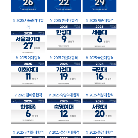
🏅
2025 서울과기대 합
🏅
2025 한성대 합격
🏅
2025 세종대 합격
격
🏅
2025 이대 합격
🏅
2025 가천대 합격
🏅
2025 국민대 합격
🏅
2025 한예종 합격
🏅
2025 숙명여대 합격
🏅
2025 서경대 합격
🏅
2025 남서울대 합격
🏅
2025 성신여대 합격
🏅
2025 중앙대 합격