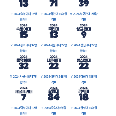
🏅
2024 숙명여대 15명
🏅
2024 국민대 13명합
🏅
2024 성균관대 9명합
합격!!
격!!
격!!
🏅
2024 동덕여대 32명
🏅
2024 서울여대 22명
🏅
2024 성신여대 22명
합격!!
합격!!
합격!!
🏅
2024 서울시립대 7명
🏅
2024 상명대 34명합
🏅
2024 경희대 18명합
합격!!
격!!
격!!
🏅
2024 덕성여대 10명
🏅
2024 중앙대 6명합
🏅
2024 한성대 13명합
합격!!
격!!
격!!