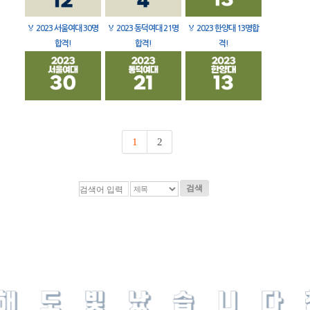
🏅
2023 서울여대 30명
🏅
2023 동덕여대 21명
🏅
2023 한양대 13명합
합격!
합격!
격!
1
2
검색