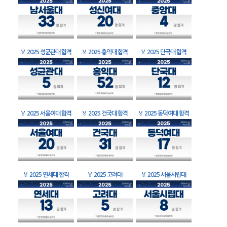
🏅
2025 성균관대 합격
🏅
2025 홍익대 합격
🏅
2025 단국대 합격
🏅
2025 서울여대 합격
🏅
2025 건국대 합격
🏅
2025 동덕여대 합격
🏅
2025 연세대 합격
🏅
2025 고려대
🏅
2025 서울시립대