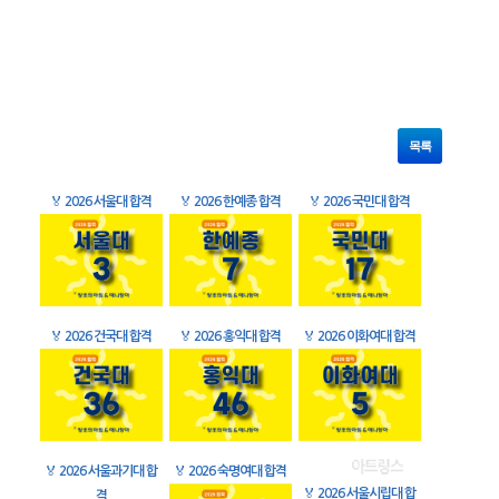
목록
🏅
2026 서울대 합격
🏅
2026 한예종 합격
🏅
2026 국민대 합격
🏅
2026 건국대 합격
🏅
2026 홍익대 합격
🏅
2026 이화여대 합격
🏅
2026 서울과기대 합
🏅
2026 숙명여대 합격
🏅
2026 서울시립대 합
격