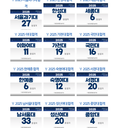
🏅
2025 서울과기대 합
🏅
2025 한성대 합격
🏅
2025 세종대 합격
격
🏅
2025 이대 합격
🏅
2025 가천대 합격
🏅
2025 국민대 합격
🏅
2025 한예종 합격
🏅
2025 숙명여대 합격
🏅
2025 서경대 합격
🏅
2025 남서울대 합격
🏅
2025 성신여대 합격
🏅
2025 중앙대 합격