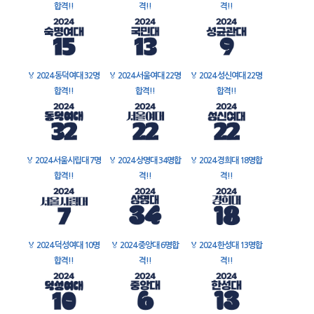
합격!!
격!!
격!!
🏅
2024 동덕여대 32명
🏅
2024 서울여대 22명
🏅
2024 성신여대 22명
합격!!
합격!!
합격!!
🏅
2024 서울시립대 7명
🏅
2024 상명대 34명합
🏅
2024 경희대 18명합
합격!!
격!!
격!!
🏅
2024 덕성여대 10명
🏅
2024 중앙대 6명합
🏅
2024 한성대 13명합
합격!!
격!!
격!!