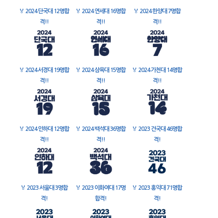
🏅
2024 단국대 12명합
🏅
2024 연세대 16명합
🏅
2024 한양대 7명합
격!!
격!!
격!!
🏅
2024 서경대 19명합
🏅
2024 삼육대 15명합
🏅
2024 가천대 14명합
격!!
격!!
격!!
🏅
2024 인하대 12명합
🏅
2024 백석대 36명합
🏅
2023 건국대 46명합
격!!
격!!
격!
🏅
2023 서울대 3명합
🏅
2023 이화여대 17명
🏅
2023 홍익대 71명합
격!
합격!
격!