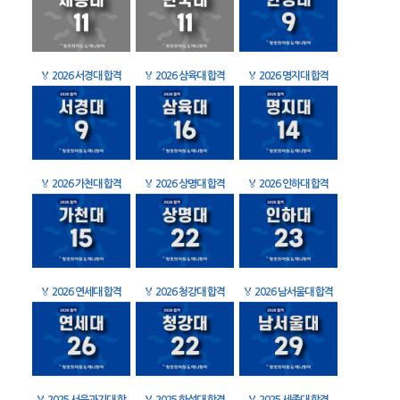
🏅
2026 서경대 합격
🏅
2026 삼육대 합격
🏅
2026 명지대 합격
🏅
2026 가천대 합격
🏅
2026 상명대 합격
🏅
2026 인하대 합격
🏅
2026 연세대 합격
🏅
2026 청강대 합격
🏅
2026 남서울대 합격