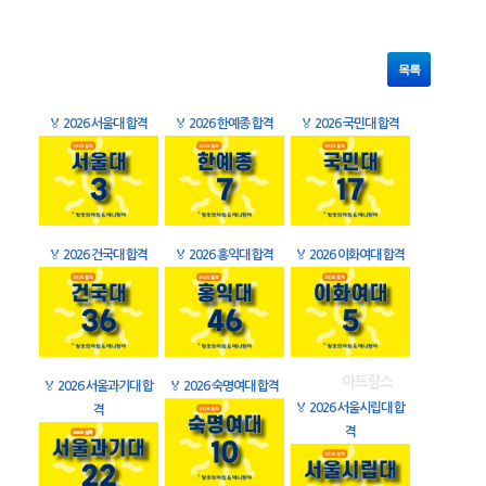
목록
🏅
2026 서울대 합격
🏅
2026 한예종 합격
🏅
2026 국민대 합격
🏅
2026 건국대 합격
🏅
2026 홍익대 합격
🏅
2026 이화여대 합격
🏅
2026 서울과기대 합
🏅
2026 숙명여대 합격
🏅
2026 서울시립대 합
격
격