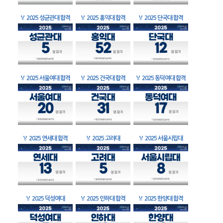
🏅
2025 성균관대 합격
🏅
2025 홍익대 합격
🏅
2025 단국대 합격
🏅
2025 서울여대 합격
🏅
2025 건국대 합격
🏅
2025 동덕여대 합격
🏅
2025 연세대 합격
🏅
2025 고려대
🏅
2025 서울시립대
🏅
2025 덕성여대
🏅
2025 인하대 합격
🏅
2025 한양대 합격