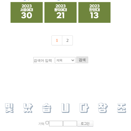
1
2
검색
기억