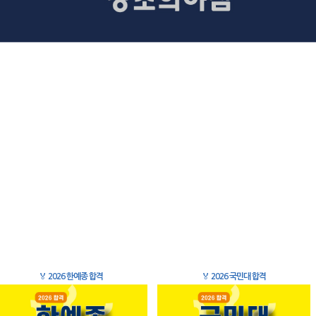
🏅
2026 한예종 합격
🏅
2026 국민대 합격