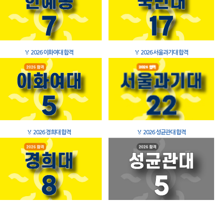
🏅
2026 이화여대 합격
🏅
2026 서울과기대 합격
🏅
2026 경희대 합격
🏅
2026 성균관대 합격