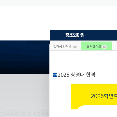
합격생 인터뷰
합격했어요
4114
183
2025 상명대 합격