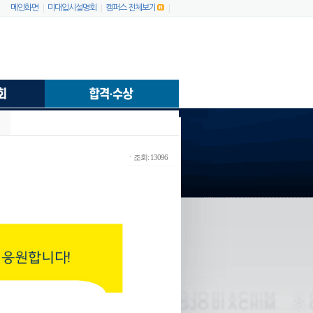
|
|
|
메인화면
미대입시설명회
캠퍼스 전체보기
ㆍ조회: 13096