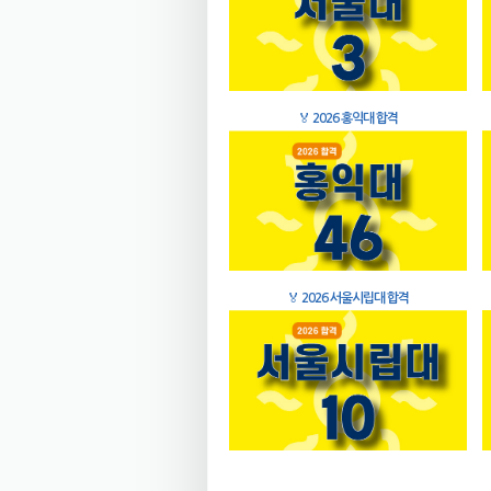
🏅
2026 홍익대 합격
🏅
2026 서울시립대 합격