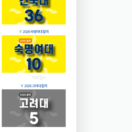
🏅
2026 숙명여대 합격
🏅
2026 고려대 합격