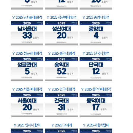
🏅
2025 남서울대 합격
🏅
2025 성신여대 합격
🏅
2025 중앙대 합격
🏅
2025 성균관대 합격
🏅
2025 홍익대 합격
🏅
2025 단국대 합격
🏅
2025 서울여대 합격
🏅
2025 건국대 합격
🏅
2025 동덕여대 합격
🏅
2025 연세대 합격
🏅
2025 고려대
🏅
2025 서울시립대