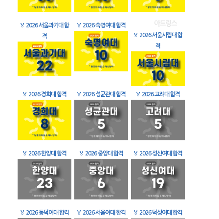
🏅
2026 서울과기대 합
🏅
2026 숙명여대 합격
🏅
2026 서울시립대 합
격
격
🏅
2026 경희대 합격
🏅
2026 성균관대 합격
🏅
2026 고려대 합격
🏅
2026 한양대 합격
🏅
2026 중앙대 합격
🏅
2026 성신여대 합격
🏅
2026 동덕여대 합격
🏅
2026 서울여대 합격
🏅
2026 덕성여대 합격