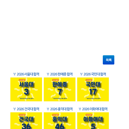
목록
🏅
2026 서울대 합격
🏅
2026 한예종 합격
🏅
2026 국민대 합격
🏅
2026 건국대 합격
🏅
2026 홍익대 합격
🏅
2026 이화여대 합격