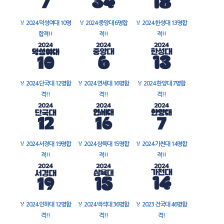
🏅
2024 덕성여대 10명
🏅
2024 중앙대 6명합
🏅
2024 한성대 13명합
합격!!
격!!
격!!
🏅
2024 단국대 12명합
🏅
2024 연세대 16명합
🏅
2024 한양대 7명합
격!!
격!!
격!!
🏅
2024 서경대 19명합
🏅
2024 삼육대 15명합
🏅
2024 가천대 14명합
격!!
격!!
격!!
🏅
2024 인하대 12명합
🏅
2024 백석대 36명합
🏅
2023 건국대 46명합
격!!
격!!
격!