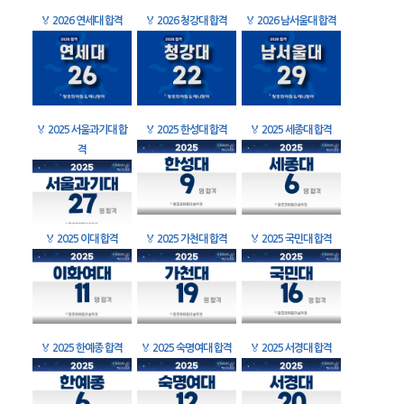
🏅
2026 연세대 합격
🏅
2026 청강대 합격
🏅
2026 남서울대 합격
🏅
2025 서울과기대 합
🏅
2025 한성대 합격
🏅
2025 세종대 합격
격
🏅
2025 이대 합격
🏅
2025 가천대 합격
🏅
2025 국민대 합격
🏅
2025 한예종 합격
🏅
2025 숙명여대 합격
🏅
2025 서경대 합격