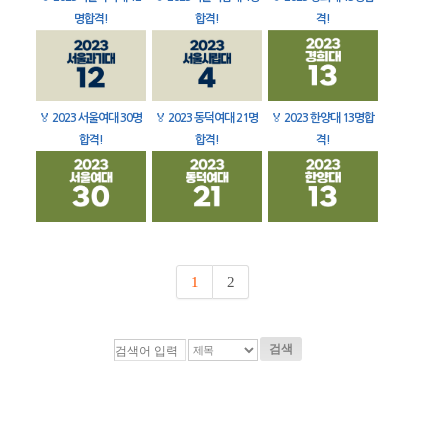
명합격!
합격!
격!
🏅
2023 서울여대 30명
🏅
2023 동덕여대 21명
🏅
2023 한양대 13명합
합격!
합격!
격!
1
2
검색