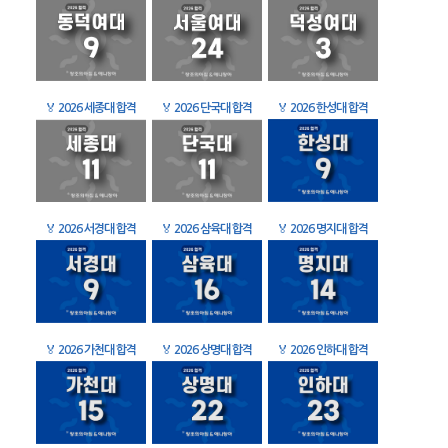
🏅
2026 세종대 합격
🏅
2026 단국대 합격
🏅
2026 한성대 합격
🏅
2026 서경대 합격
🏅
2026 삼육대 합격
🏅
2026 명지대 합격
🏅
2026 가천대 합격
🏅
2026 상명대 합격
🏅
2026 인하대 합격