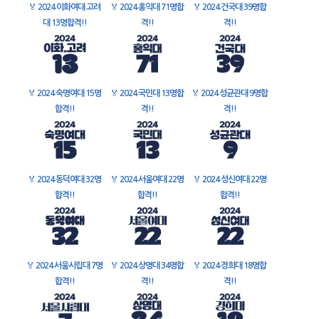
🏅
2024 이화여대 고려
🏅
2024 홍익대 71명합
🏅
2024 건국대 39명합
대 13명합격!!
격!!
격!!
🏅
2024 숙명여대 15명
🏅
2024 국민대 13명합
🏅
2024 성균관대 9명합
합격!!
격!!
격!!
🏅
2024 동덕여대 32명
🏅
2024 서울여대 22명
🏅
2024 성신여대 22명
합격!!
합격!!
합격!!
🏅
2024 서울시립대 7명
🏅
2024 상명대 34명합
🏅
2024 경희대 18명합
합격!!
격!!
격!!