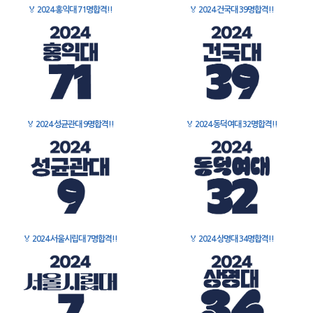
🏅
2024 홍익대 71명합격!!
🏅
2024 건국대 39명합격!!
🏅
2024 성균관대 9명합격!!
🏅
2024 동덕여대 32명합격!!
🏅
2024 서울시립대 7명합격!!
🏅
2024 상명대 34명합격!!