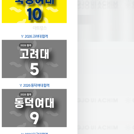
🏅
2026 고려대 합격
🏅
2026 동덕여대 합격