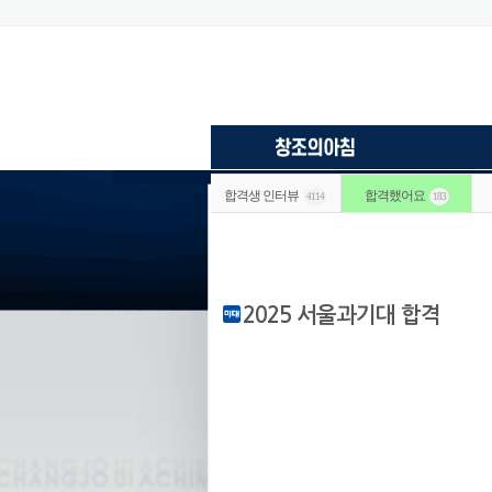
합격생 인터뷰
합격했어요
4114
183
2025 서울과기대 합격