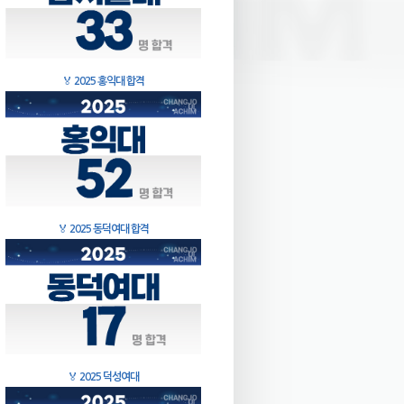
🏅
2025 홍익대 합격
🏅
2025 동덕여대 합격
🏅
2025 덕성여대