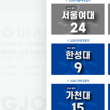
🏅
2026 서울여대 합격
🏅
2026 한성대 합격
🏅
2026 가천대 합격