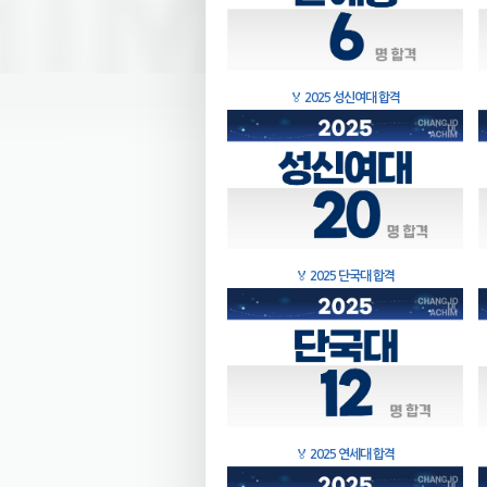
🏅
2025 성신여대 합격
🏅
2025 단국대 합격
🏅
2025 연세대 합격