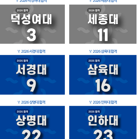
🏅
2026 덕성여대 합격
🏅
2026 세종대 합격
🏅
2026 서경대 합격
🏅
2026 삼육대 합격
🏅
2026 상명대 합격
🏅
2026 인하대 합격