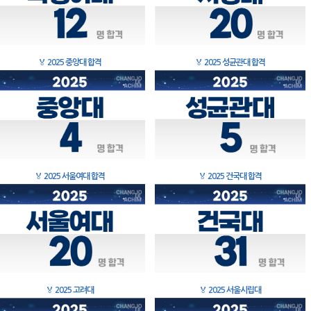
🏅
2025 중앙대 합격
🏅
2025 성균관대 합격
🏅
2025 서울여대 합격
🏅
2025 건국대 합격
🏅
2025 고려대
🏅
2025 서울시립대