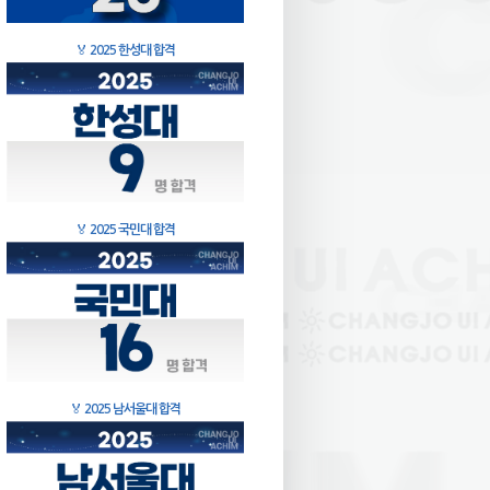
🏅
2025 한성대 합격
🏅
2025 국민대 합격
🏅
2025 남서울대 합격