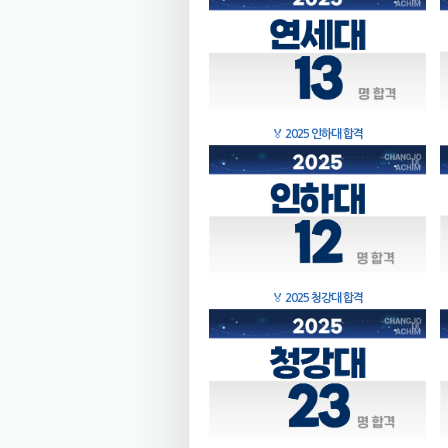
🏅
2025 인하대 합격
🏅
2025 청강대 합격