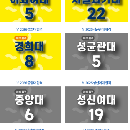
🏅
2026 경희대 합격
🏅
2026 성균관대 합격
🏅
2026 중앙대 합격
🏅
2026 성신여대 합격