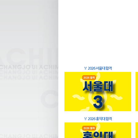
🏅
2026 서울대 합격
🏅
2026 홍익대 합격