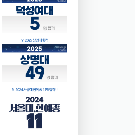
🏅
2025 상명대 합격
🏅
2024 서울대 한예종 11명합격!!