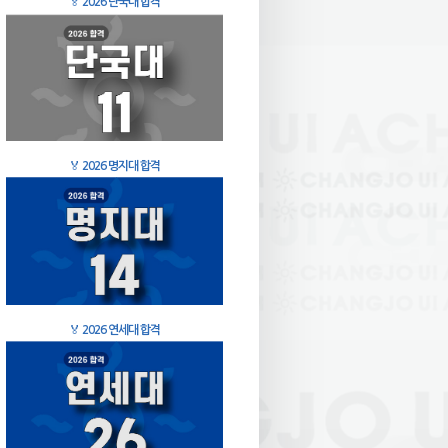
🏅
2026 단국대 합격
🏅
2026 명지대 합격
🏅
2026 연세대 합격