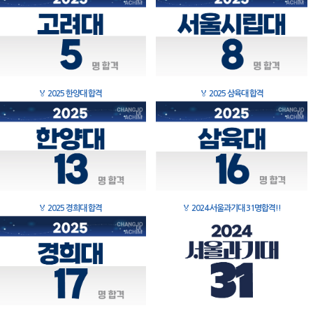
🏅
2025 한양대 합격
🏅
2025 삼육대 합격
🏅
2025 경희대 합격
🏅
2024 서울과기대 31명합격!!