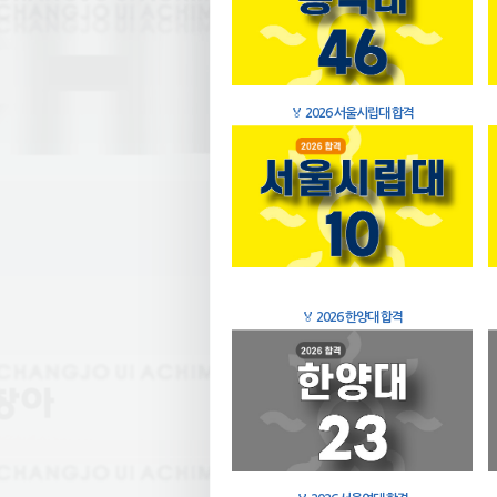
🏅
2026 서울시립대 합격
🏅
2026 한양대 합격