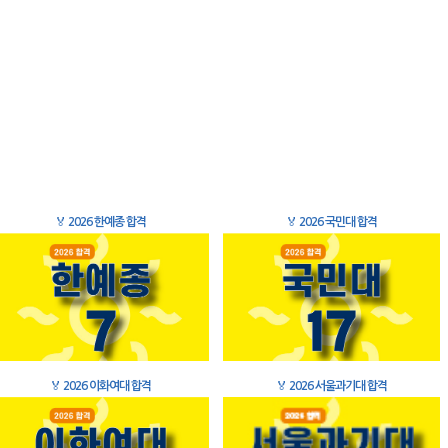
🏅
2026 한예종 합격
🏅
2026 국민대 합격
🏅
2026 이화여대 합격
🏅
2026 서울과기대 합격