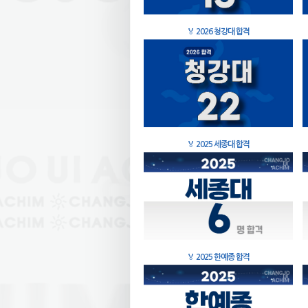
🏅
2026 청강대 합격
🏅
2025 세종대 합격
🏅
2025 한예종 합격