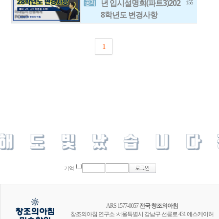
년 입시설명회(파트3)202
155
8학년도 변경사항
1
기억
ARS 1577-0057
전국 창조의아침
창조의아침 연구소 :서울특별시 강남구 선릉로 431 에스케이허