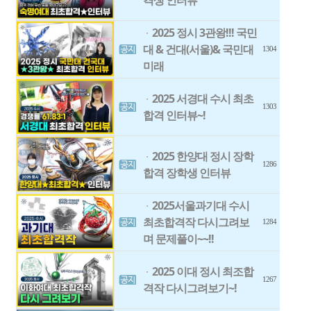
격생 인터뷰
2025 정시 3관왕!!! 국민
ㆍ
대 & 건대(서울)& 국민대
1304
미래
2025 서경대 수시 최초
ㆍ
1303
합격 인터뷰~!
2025 한양대 정시 장학
ㆍ
1286
합격 장학생 인터뷰
2025서울과기대 수시
ㆍ
최초합격작 다시그려보
1284
며 문제풀이~~!!
2025 이대 정시 최조합
ㆍ
1267
격작 다시그려보기~!