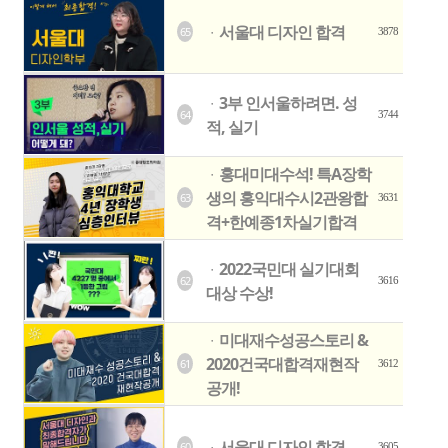
서울대 디자인 합격
65
ㆍ
3878
3부 인서울하려면. 성
ㆍ
64
3744
적, 실기
홍대미대수석! 특A장학
ㆍ
생의 홍익대수시2관왕합
63
3631
격+한예종1차실기합격
2022국민대 실기대회
ㆍ
62
3616
대상 수상!
미대재수성공스토리 &
ㆍ
2020건국대합격재현작
61
3612
공개!
서울대 디자인 합격
60
3605