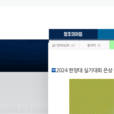
실기연재/강좌
합격작
2317
181
2024 한양대 실기대회 은상