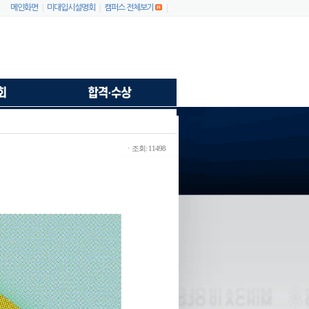
|
|
|
메인화면
미대입시설명회
캠퍼스 전체보기
ㆍ조회: 11498