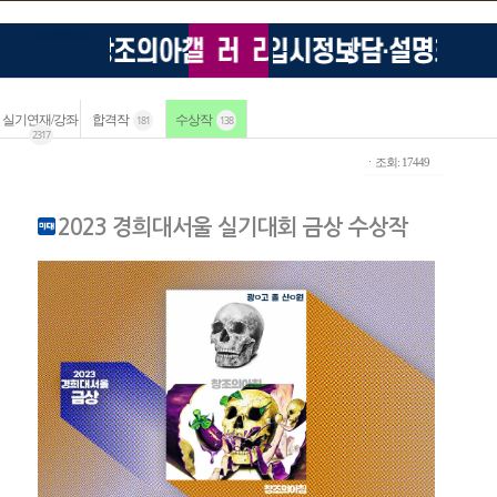
실기연재/강좌
합격작
수상작
181
138
2317
ㆍ조회: 17449
2023 경희대서울 실기대회 금상 수상작