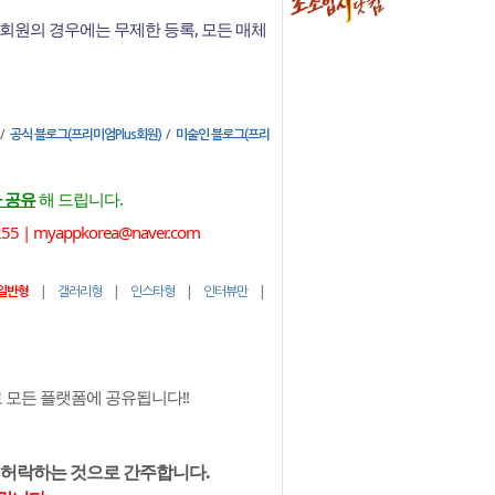
회원의 경우에는 무제한 등록, 모든 매체
/
/
공식 블로그(프리미엄Plus회원)
미술인 블로그(프리
 공유
해 드립니다.
 myappkorea@naver.com
|
|
|
|
일반형
갤러리형
인스타형
인터뷰만
모든 플랫폼에 공유됩니다!!
 허락하는 것으로 간주합니다.