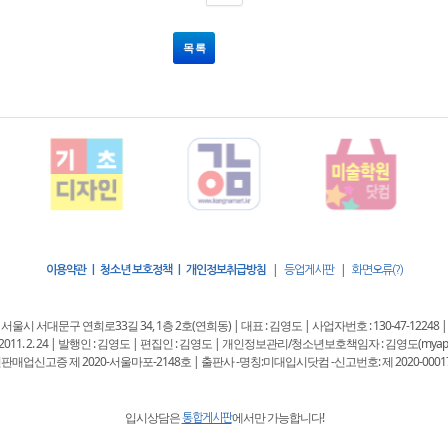
목 록
|
|
이용약관 | 청소년 보호정책 | 개인정보취급방침
등업게시판
화면오류(?)
 : 서울시 서대문구 연희로33길 34, 1층 2호(연희동) | 대표 : 김영도 | 사업자번호 : 130-47-12248 |
11. 2. 24 | 발행인 : 김영도 | 편집인 : 김영도 | 개인정보관리/청소년보호책임자 : 김영도(myappkore
판매업신고증 제 2020-서울마포-2148호 | 출판사 -명칭:미대입시닷컴 -신고번호: 제 2020-0001
입시상담은
에서만 가능합니다!
통합게시판