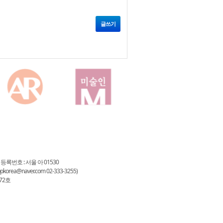
글쓰기
 등록번호 : 서울 아 01530
a@naver.com 02-333-3255)
72호