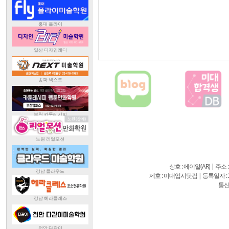
상호 : 에이알(AR) | 주소
제호 : 미대입시닷컴 | 등록일자 : 20
통신